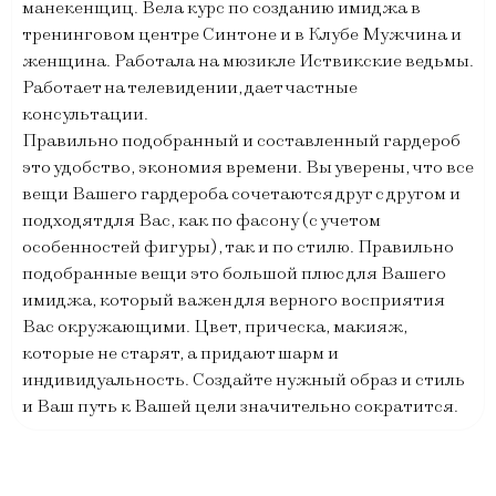
манекенщиц. Вела курс по созданию имиджа в
тренинговом центре Синтоне и в Клубе Мужчина и
женщина. Работала на мюзикле Иствикские ведьмы.
Работает на телевидении, дает частные
консультации.
Правильно подобранный и составленный гардероб
это удобство, экономия времени. Вы уверены, что все
вещи Вашего гардероба сочетаются друг с другом и
подходят для Вас, как по фасону (с учетом
особенностей фигуры), так и по стилю. Правильно
подобранные вещи это большой плюс для Вашего
имиджа, который важен для верного восприятия
Вас окружающими. Цвет, прическа, макияж,
которые не старят, а придают шарм и
индивидуальность. Создайте нужный образ и стиль
и Ваш путь к Вашей цели значительно сократится.