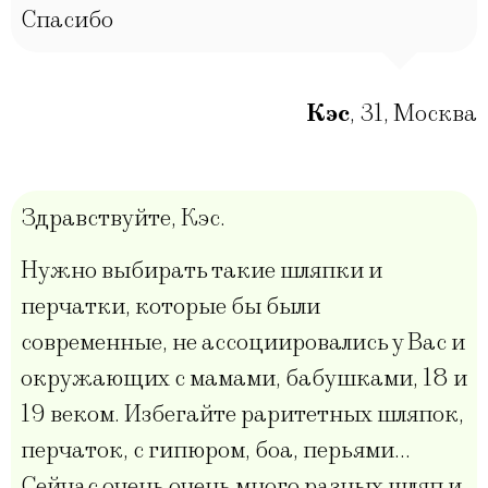
Спасибо
Кэс
,
31
,
Москва
Здравствуйте, Кэс.
Нужно выбирать такие шляпки и
перчатки, которые бы были
современные, не ассоциировались у Вас и
окружающих с мамами, бабушками, 18 и
19 веком. Избегайте раритетных шляпок,
перчаток, с гипюром, боа, перьями…
Сейчас очень очень много разных шляп и