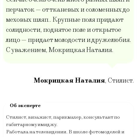
перчаток — от тканевых и соломенных до
меховых шляп.. Крупные поля придают
солидности, поднятое поле и открытое
лицо — придает молодости и дружелюбия.
С уважением, Мокрицкая Наталия.
Мокрицкая Наталия
,
Стилист.
Стилист, визажист, парикмахер, консультант по
габитарному имиджу.
Работала на телевидении. В школе фотомоделей и