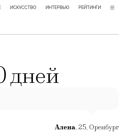
Е
ИСКУССТВО
ИНТЕРВЬЮ
РЕЙТИНГИ
0 дней
Алена
,
25
,
Оренбург