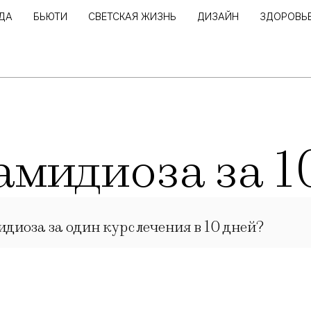
ДА
БЬЮТИ
СВЕТСКАЯ ЖИЗНЬ
ДИЗАЙН
ЗДОРОВЬ
амидиоза за 1
диоза за один курс лечения в 10 дней?