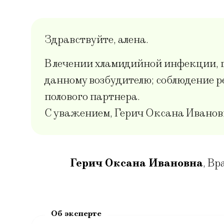
Здравствуйте, алена.
В лечении хламидийной инфекции, г
данному возбудителю; соблюдение р
полового партнера.
С уважением, Герич Оксана Иванов
Герич Оксана Ивановна
,
Вра