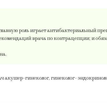
лавную роль играет антибактериальный преп
екомендаций врача по контрацепции; и обяз
на.
ч акушер-гинеколог, гинеколог- эндокринол