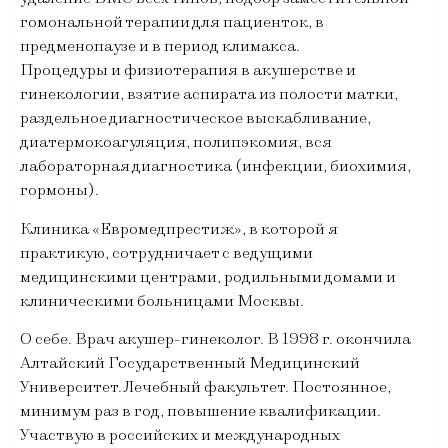
гомональной терапии для пациенток, в
предменопаузе и в период климакса.
Процедуры и физиотерапия в акушерстве и
гинекологии, взятие аспирата из полости матки,
раздельное диагностическое выскабливание,
диатермокоагуляция, полипэкомия, вся
лабораторная диагностика (инфекции, биохимия,
гормоны).
Клиника «Евромедпрестиж», в которой я
практикую, сотрудничает с ведущими
медицинскими центрами, родильными домами и
клиническими больницами Москвы.
О себе. Врач акушер-гинеколог. В 1998 г. окончила
Алтайский Государственный Медицинский
Университет. Лечебный факультет. Постоянное,
минимум раз в год, повышение квалификации.
Участвую в российских и международных