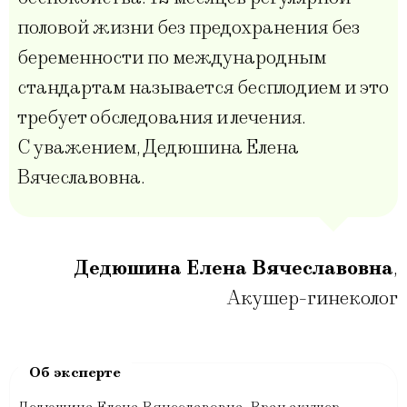
половой жизни без предохранения без
беременности по международным
стандартам называется бесплодием и это
требует обследования и лечения.
С уважением, Дедюшина Елена
Вячеславовна.
Дедюшина Елена Вячеславовна
,
Акушер-гинеколог
Дедюшина Елена Вячеславовна. Врач акушер-