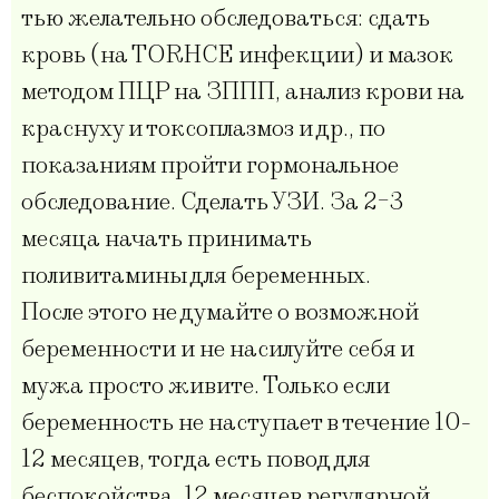
тью желательно обследоваться: сдать
кровь (на ТОRHСЕ инфекции) и мазок
методом ПЦР на ЗППП, анализ крови на
краснуху и токсоплазмоз и др., по
показаниям пройти гормональное
обследование. Сделать УЗИ. За 2-3
месяца начать принимать
поливитамины для беременных.
После этого не думайте о возможной
беременности и не насилуйте себя и
мужа просто живите. Только если
беременность не наступает в течение 10-
12 месяцев, тогда есть повод для
беспокойства. 12 месяцев регулярной