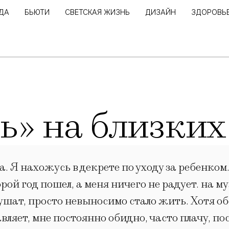
ДА
БЬЮТИ
СВЕТСКАЯ ЖИЗНЬ
ДИЗАЙН
ЗДОРОВЬ
ь» на близких
. Я нахожусь в декрете по уходу за ребенком
рой год пошел, а меня ничего не радует. на м
ушат, просто невыносимо стало жить. Хотя о
авляет, мне постоянно обидно, часто плачу, 