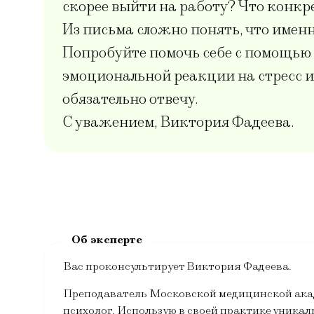
скорее выйти на работу? Что конкр
Из письма сложно понять, что именн
Попробуйте помочь себе с помощью 
эмоциональной реакции на стресс и
обязательно отвечу.
С уважением, Виктория Фадеева.
Вас проконсультирует Виктория Фадеева.
Преподаватель Московской медицинской ака
психолог. Использую в своей практике уник