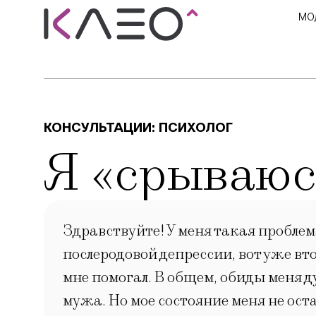
МО
КОНСУЛЬТАЦИИ:
ПСИХОЛОГ
Я «срываюс
Здравствуйте! У меня такая проблема
послеродовой депрессии, вот уже вто
мне помогал. В общем, обиды меня д
мужа. Но мое состояние меня не ост