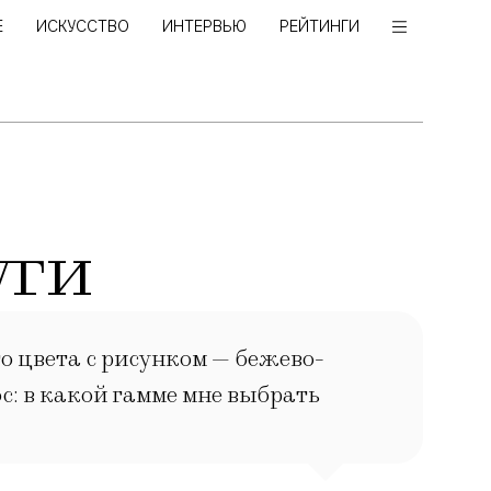
Е
ИСКУССТВО
ИНТЕРВЬЮ
РЕЙТИНГИ
уги
го цвета с рисунком — бежево-
ос: в какой гамме мне выбрать