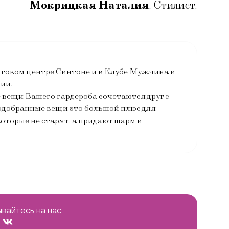
Мокрицкая Наталия
,
Стилист.
нговом центре Синтоне и в Клубе Мужчина и
ии.
 вещи Вашего гардероба сочетаются друг с
 подобранные вещи это большой плюс для
торые не старят, а придают шарм и
вайтесь на нас