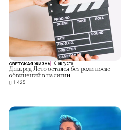
6 августа
СВЕТСКАЯ ЖИЗНЬ
Джаред Лето остался без роли после
обвинений в насилии
1 425