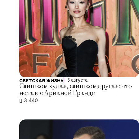
3 августа
СВЕТСКАЯ ЖИЗНЬ
Слишком худая, слишком другая: что
не так с Арианой Гранде
3 440