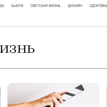
ДА
БЬЮТИ
СВЕТСКАЯ ЖИЗНЬ
ДИЗАЙН
ЗДОРОВЬ
изнь