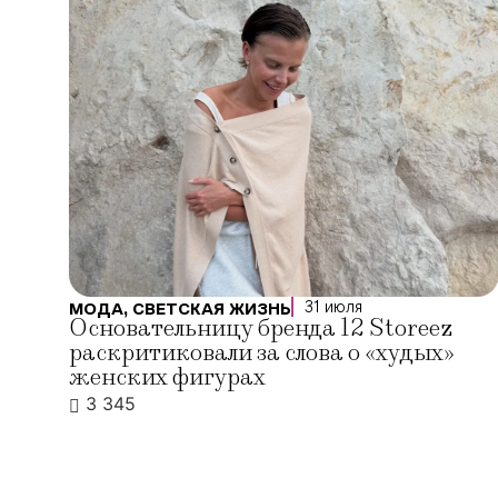
31 июля
МОДА
,
СВЕТСКАЯ ЖИЗНЬ
Основательницу бренда 12 Storeez
раскритиковали за слова о «худых»
женских фигурах
3 345