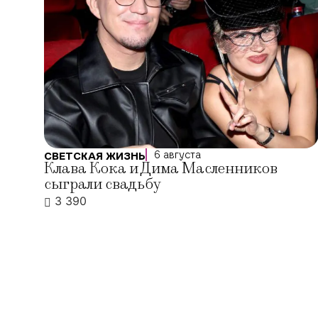
6 августа
СВЕТСКАЯ ЖИЗНЬ
Клава Кока и Дима Масленников
сыграли свадьбу
3 390