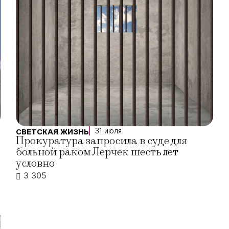
31 июля
СВЕТСКАЯ ЖИЗНЬ
Прокуратура запросила в суде для
больной раком Лерчек шесть лет
условно
3 305