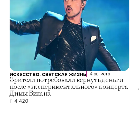
4 августа
ИСКУССТВО
,
СВЕТСКАЯ ЖИЗНЬ
Зрители потребовали вернуть деньги
после «экспериментального» концерта
Димы Билана
4 420