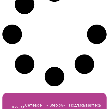
Сетевое
«Клео.ру»
Подписывайтесь