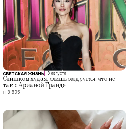
3 августа
СВЕТСКАЯ ЖИЗНЬ
Слишком худая, слишком другая: что не
так с Арианой Гранде
3 805