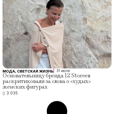
31 июля
МОДА
,
СВЕТСКАЯ ЖИЗНЬ
Основательницу бренда 12 Storeez
раскритиковали за слова о «худых»
женских фигурах
3 035