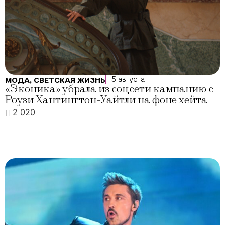
5 августа
МОДА
,
СВЕТСКАЯ ЖИЗНЬ
«Эконика» убрала из соцсети кампанию с
Роузи Хантингтон-Уайтли на фоне хейта
2 020