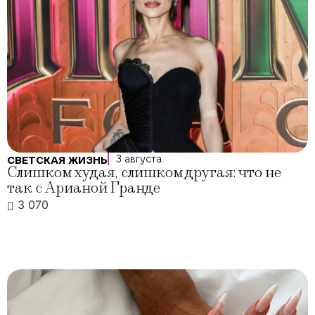
3 августа
СВЕТСКАЯ ЖИЗНЬ
Слишком худая, слишком другая: что не
так с Арианой Гранде
3 070