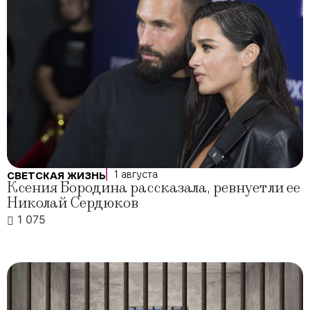
1 августа
СВЕТСКАЯ ЖИЗНЬ
Ксения Бородина рассказала, ревнует ли ее
Николай Сердюков
1 075