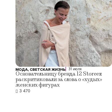
31 июля
МОДА
,
СВЕТСКАЯ ЖИЗНЬ
Основательницу бренда 12 Storeez
раскритиковали за слова о «худых»
женских фигурах
3 470