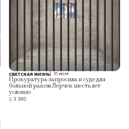
31 июля
СВЕТСКАЯ ЖИЗНЬ
Прокуратура запросила в суде для
больной раком Лерчек шесть лет
условно
3 360