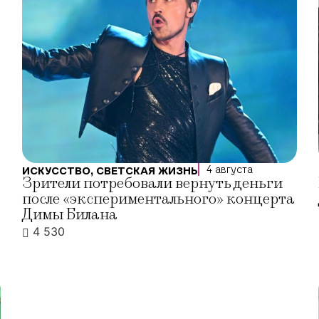
4 августа
ИСКУССТВО
,
СВЕТСКАЯ ЖИЗНЬ
Зрители потребовали вернуть деньги
после «экспериментального» концерта
Димы Билана
4 530