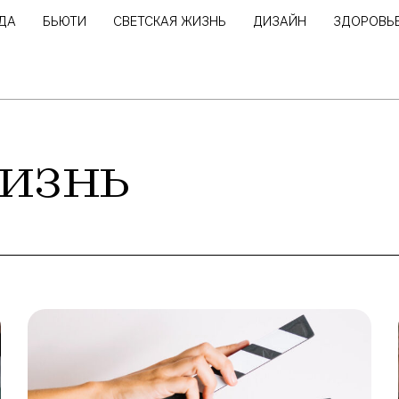
ДА
БЬЮТИ
СВЕТСКАЯ ЖИЗНЬ
ДИЗАЙН
ЗДОРОВЬ
изнь