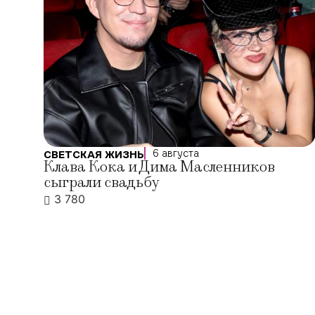
6 августа
СВЕТСКАЯ ЖИЗНЬ
Клава Кока и Дима Масленников
сыграли свадьбу
3 780