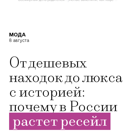
МОДА
8 августа
От дешевых
находок до люкса
с историей:
почему в России
растет ресейл