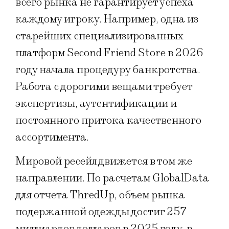
всего рынка не гарантирует успеха
каждому игроку. Например, одна из
старейших специализированных
платформ Second Friend Store в 2026
году начала процедуру банкротства.
Работа с дорогими вещами требует
экспертизы, аутентификации и
постоянного притока качественного
ассортимента.
Мировой ресейл движется в том же
направлении. По расчетам GlobalData
для отчета ThredUp, объем рынка
подержанной одежды достиг 257
миллиардов долларов в 2025 году, в