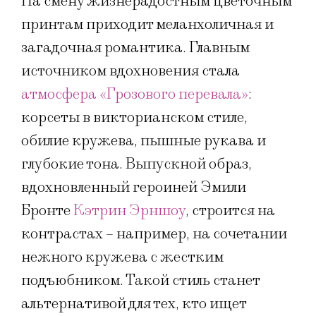
На смену жизнерадостным цветочным
принтам приходит меланхоличная и
загадочная романтика. Главным
источником вдохновения стала
атмосфера «Грозового перевала»
:
корсеты в викторианском стиле,
обилие кружева, пышные рукава и
глубокие тона. Выпускной образ,
вдохновленный героиней Эмили
Бронте
Кэтрин Эрншоу
, строится на
контрастах – например, на сочетании
нежного кружева с жестким
подъюбником. Такой стиль станет
альтернативой для тех, кто ищет