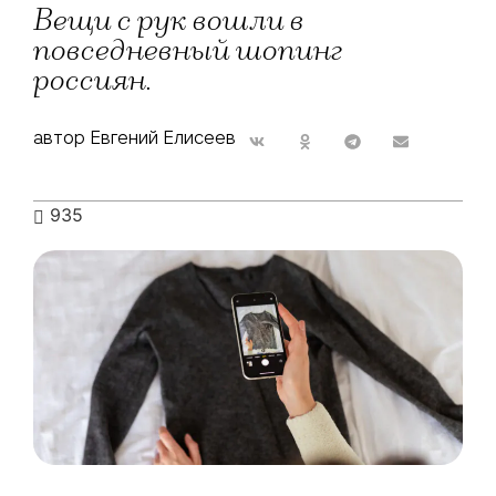
Вещи с рук вошли в
повседневный шопинг
россиян.
автор Евгений Елисеев
935