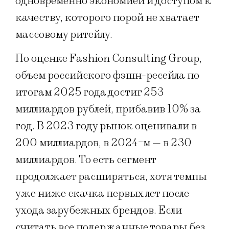
одновременно экономией и доступом к
качеству, которого порой не хватает
массовому ритейлу.
По оценке Fashion Consulting Group,
объем российского фэшн-ресейла по
итогам 2025 года достиг 253
миллиардов рублей, прибавив 10% за
год. В 2023 году рынок оценивали в
200 миллиардов, в 2024-м — в 230
миллиардов. То есть сегмент
продолжает расширяться, хотя темпы
уже ниже скачка первых лет после
ухода зарубежных брендов. Если
считать все подержанные товары без