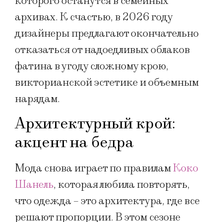
которого останутся в семейных
архивах. К счастью, в 2026 году
дизайнеры предлагают окончательно
отказаться от надоедливых облаков
фатина в угоду сложному крою,
викторианской эстетике и объемным
нарядам.
Архитектурный крой:
акцент на бедра
Мода снова играет по правилам
Коко
Шанель
, которая любила повторять,
что одежда – это архитектура, где все
решают пропорции. В этом сезоне