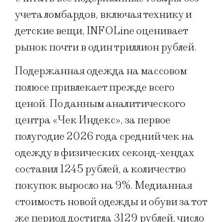
учета ломбардов, включая технику и
детские вещи, INFOLine оценивает
рынок почти в один триллион рублей.
Подержанная одежда на массовом
полюсе привлекает прежде всего
ценой. По данным аналитического
центра «Чек Индекс», за первое
полугодие 2026 года средний чек на
одежду в физических секонд-хендах
составил 1245 рублей, а количество
покупок выросло на 9%. Медианная
стоимость новой одежды и обуви за тот
же период достигла 3129 рублей, число