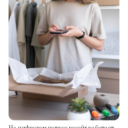
На цифровом полюсе ресейл работает