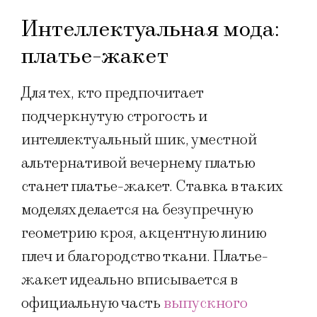
Интеллектуальная мода:
платье-жакет
Для тех, кто предпочитает
подчеркнутую строгость и
интеллектуальный шик, уместной
альтернативой вечернему платью
станет платье-жакет. Ставка в таких
моделях делается на безупречную
геометрию кроя, акцентную линию
плеч и благородство ткани. Платье-
жакет идеально вписывается в
официальную часть
выпускного