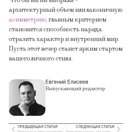
Что бы вы ни выбрали –
архитектурный объем или лаконичную
асимметрию
, главным критерием
становится способность наряда
отразить характер и внутренний мир.
Пусть этот вечер станет ярким стартом
вашего личного стиля.
Евгений Елисеев
Выпускающий редактор
ПРЕДЫДУЩАЯ СТАТЬЯ
СЛЕДУЮЩАЯ СТАТЬЯ
Всемирный день родителей 2026: история праздника, традиции и идеи поздравлений
Ученые выяснили, как кофе влияет на мозг во время сна