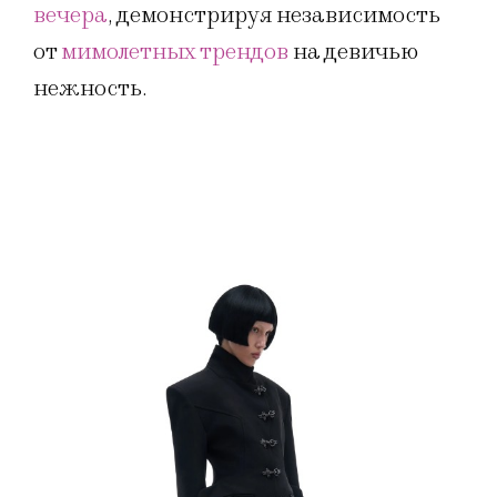
вечера
, демонстрируя независимость
от
мимолетных трендов
на девичью
нежность.