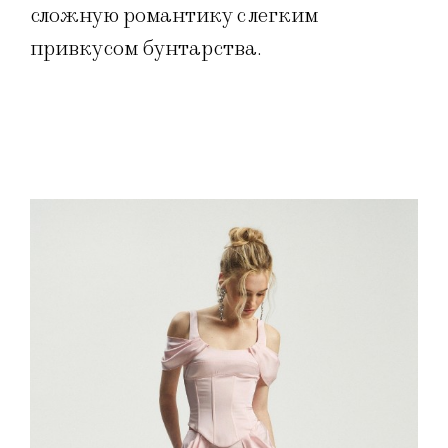
сложную романтику с легким
привкусом бунтарства.