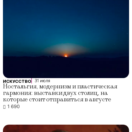
31 июля
ИСКУССТВО
Ностальгия, модернизм и пластическая
гармония: выставки двух столиц, на
которые стоит отправиться в августе
1 690