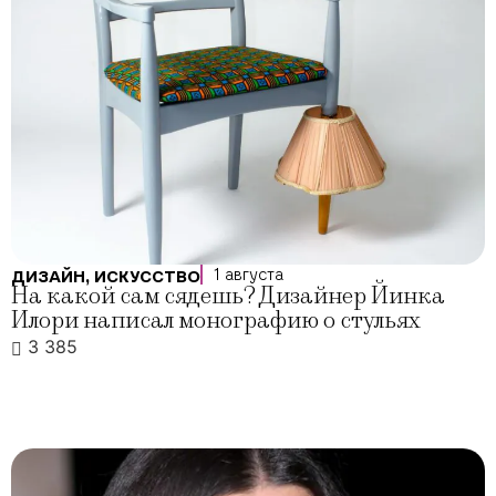
1 августа
ДИЗАЙН
,
ИСКУССТВО
На какой сам сядешь? Дизайнер Йинка
Илори написал монографию о стульях
3 385