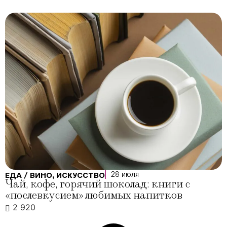
28 июля
ЕДА / ВИНО
,
ИСКУССТВО
Чай, кофе, горячий шоколад: книги с
«послевкусием» любимых напитков
2 920