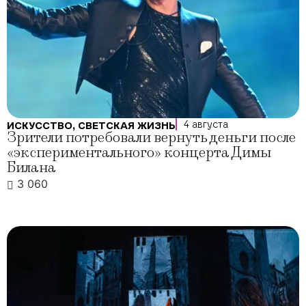
4 августа
ИСКУССТВО
,
СВЕТСКАЯ ЖИЗНЬ
Зрители потребовали вернуть деньги после
«экспериментального» концерта Димы
Билана
3 060