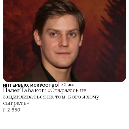
30 июля
ИНТЕРВЬЮ
,
ИСКУССТВО
Павел Табаков: «Стараюсь не
зацикливаться на том, кого я хочу
сыграть»
2 850