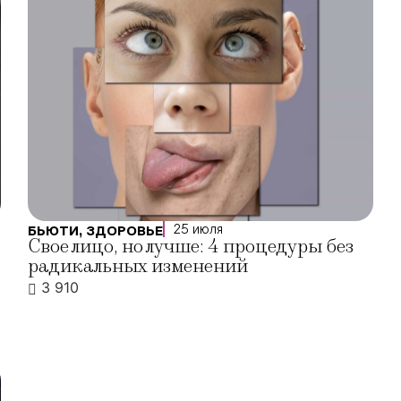
25 июля
БЬЮТИ
,
ЗДОРОВЬЕ
Свое лицо, но лучше: 4 процедуры без
радикальных изменений
3 910