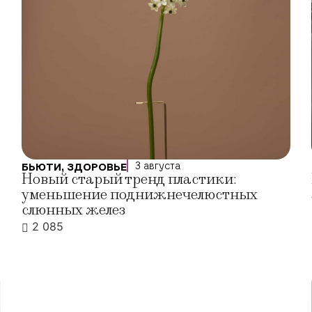
3 августа
БЬЮТИ
,
ЗДОРОВЬЕ
Новый старый тренд пластики:
уменьшение поднижнечелюстных
слюнных желез
2 085