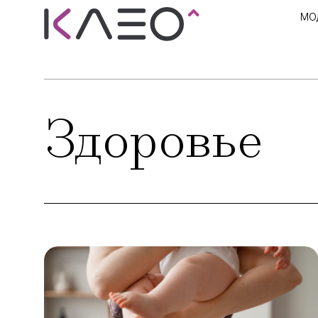
МО
Здоровье