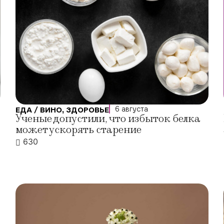
6 августа
ЕДА / ВИНО
,
ЗДОРОВЬЕ
Ученые допустили, что избыток белка
может ускорять старение
630