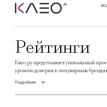
МО
Рейтинги
Клео.ру представляет уникальный про
уровень доверия к популярным бренда
Подробнее