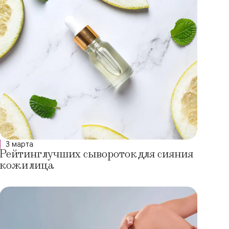
3 марта
Рейтинг лучших сывороток для сияния
кожи лица