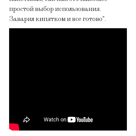
простой выбор использования.
Заварил кипятком и все готово".