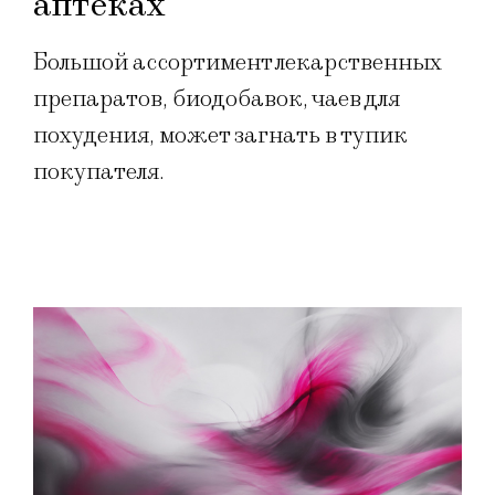
аптеках
Большой ассортимент лекарственных
препаратов, биодобавок, чаев для
похудения, может загнать в тупик
покупателя.