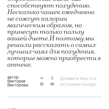
способствуют похудению.
Несколько чашек ежедневно
не сожгут калории
магическим образом, но
принесут только пользу
вашей диете.И поэтому мы
решили рассказать о самых
лучших чаях для похудения,
которые можно приобрести в
аптеке.
автор
Добавить Kleo.ru в
Виктория
источники Google
Викторова