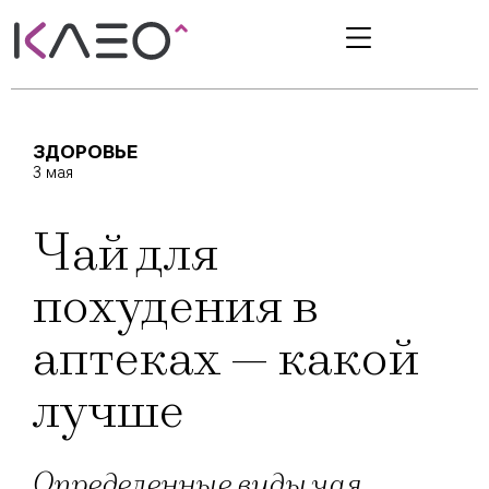
ЗДОРОВЬЕ
3 мая
Чай для
похудения в
аптеках — какой
лучше
Определенные виды чая