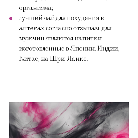
организма;
лучший чай для похудения в
аптеках согласно отзывам, для
мужчин являются напитки
изготовленные в Японии, Индии,
Китае, на Шри-Ланке.