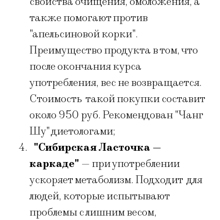
свойства очищения, омоложения, а
также помогают против
"апельсиновой корки".
Преимущество продукта в том, что
после окончания курса
употребления, вес не возвращается.
Стоимость такой покупки составит
около 950 руб. Рекомендован "Чанг
Шу" диетологами;
"Сибирская Ласточка —
каркаде"
— при употреблении
ускоряет метаболизм. Подходит для
людей, которые испытывают
проблемы с лишним весом,