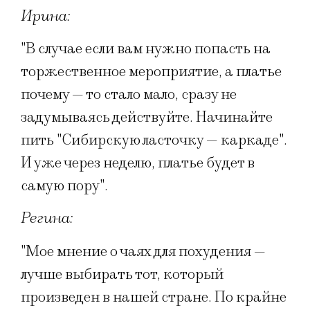
Ирина:
"В случае если вам нужно попасть на
торжественное мероприятие, а платье
почему — то стало мало, сразу не
задумываясь действуйте. Начинайте
пить "Сибирскую ласточку — каркаде".
И уже через неделю, платье будет в
самую пору".
Регина:
"Мое мнение о чаях для похудения —
лучше выбирать тот, который
произведен в нашей стране. По крайне