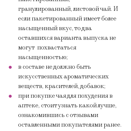
гранулированный, листовой чай. И
если пакетированный имеет более
насыщенный вкус, то два
оставшихся варианта выпуска не
могут похвастаться
насыщенностью;
в составе не должно быть
искусственных ароматических
веществ, красителей, добавок;
при покупке чая для похудения в
аптеке, стоит узнать какой лучше,
ознакомившись с отзывами
оставленными покупателями ранее.