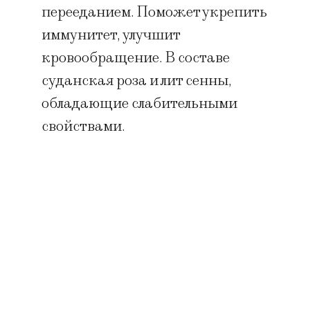
перееданием. Поможет укрепить
иммунитет, улучшит
кровообращение. В составе
суданская роза и лит сенны,
обладающие слабительными
свойствами.