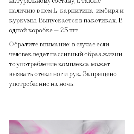
натуральному составу, а также
наличию в нем L-карнитина, имбиря и
куркумы. Выпускается в пакетиках. В
одной коробке — 25 шт.
Обратите внимание: в случае если
человек ведет пассивный образ жизни,
то употребление комплекса может
вызвать отеки ног и рук. Запрещено
употребление на ночь.