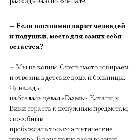
раскидываю по комнате.
— Если постоянно дарят медведей
и подушки, место для самих себя
остается?
— Мы не копим. Очень часто собираем
и отвозим в детские дома и больницы.
Однажды
набралась целая «Газель». Кстати, у
Вики страсть к ненужным предметам,
способным
пробуждать только эстетические
чувства. В доме полно ваз и вазочек,