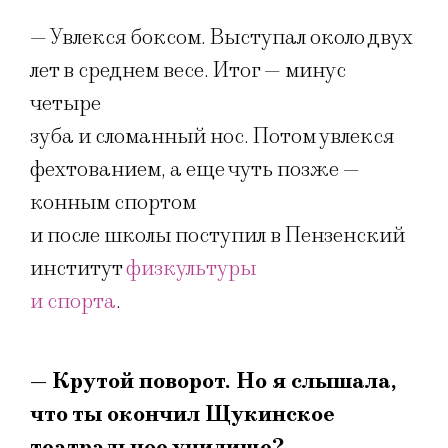
— Увлекся боксом. Выступал около двух
лет в среднем весе. Итог — минус
четыре
зуба и сломанный нос. Потом увлекся
фехтованием, а еще чуть позже —
конным спортом
и после школы поступил в Пензенский
институт
физкультуры
и спорта
.
— Крутой поворот. Но я слышала,
что ты окончил Щукинское
театральное училище?