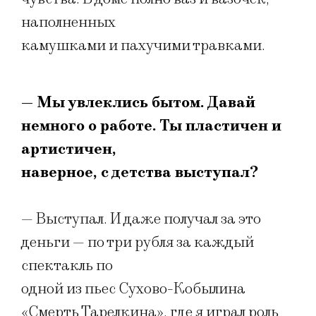
наполненных
камушками и пахучими травками.
— Мы увлеклись бытом. Давай
немного о работе. Ты пластичен и
артистичен,
наверное, с детства выступал?
— Выступал. И даже получал за это
деньги — по три рубля за каждый
спектакль по
одной из пьес Сухово-Кобылина
«Смерть Тарелкина», где я играл роль