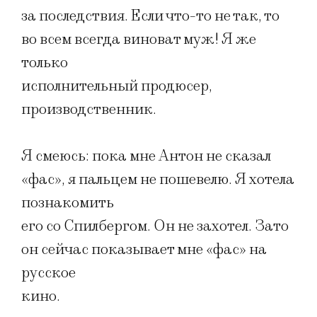
за последствия. Если что-то не так, то
во всем всегда виноват муж! Я же
только
исполнительный продюсер,
производственник.
Я смеюсь: пока мне Антон не сказал
«фас», я пальцем не пошевелю. Я хотела
познакомить
его со Спилбергом. Он не захотел. Зато
он сейчас показывает мне «фас» на
русское
кино.