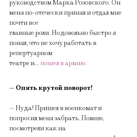
руководством Марка Розовского. Он
меня по-отечески принял и отдал мне
почти все
главные роли. Но довольно быстро я
понял, что не хочу работать в
репертуарном
театре и…
пошел в армию
.
— Опять крутой поворот!
— Ну да! Пришел в военкомат и
попросил меня забрать. Помню,
посмотрели как на