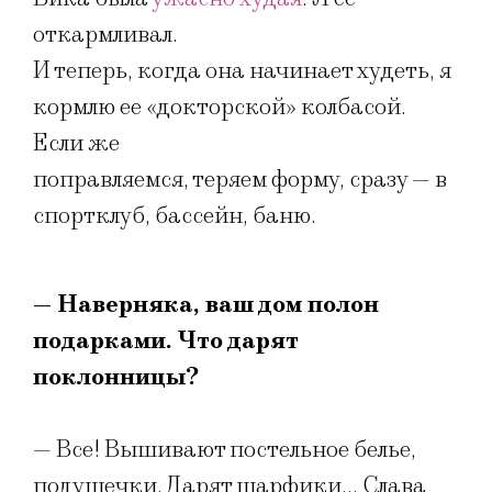
откармливал.
И теперь, когда она начинает худеть, я
кормлю ее «докторской» колбасой.
Если же
поправляемся, теряем форму, сразу — в
спортклуб, бассейн, баню.
— Наверняка, ваш дом полон
подарками. Что дарят
поклонницы?
— Все! Вышивают постельное белье,
подушечки. Дарят шарфики… Слава