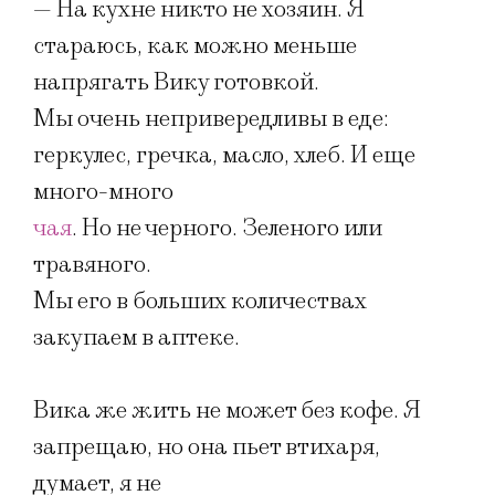
— На кухне никто не хозяин. Я
стараюсь, как можно меньше
напрягать Вику готовкой.
Мы очень непривередливы в еде:
геркулес, гречка, масло, хлеб. И еще
много-много
чая
. Но не черного. Зеленого или
травяного.
Мы его в больших количествах
закупаем в аптеке.
Вика же жить не может без кофе. Я
запрещаю, но она пьет втихаря,
думает, я не