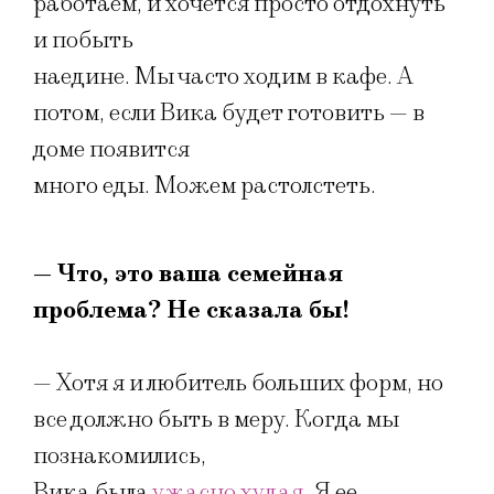
работаем, и хочется просто отдохнуть
и побыть
наедине. Мы часто ходим в кафе. А
потом, если Вика будет готовить — в
доме появится
много еды. Можем растолстеть.
— Что, это ваша семейная
проблема? Не сказала бы!
— Хотя я и любитель больших форм, но
все должно быть в меру. Когда мы
познакомились,
Вика была
ужасно худая
. Я ее