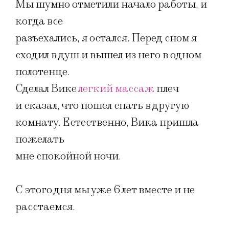
Мы шумно отметили начало работы, и
когда все
разъехались, я остался. Перед сном я
сходил в душ и вышел из него в одном
полотенце.
Сделал Вике
легкий массаж
плеч
и сказал, что пошел спать в другую
комнату. Естественно, Вика пришла
пожелать
мне спокойной ночи.
С этого дня мы уже 6 лет вместе и не
расстаемся.