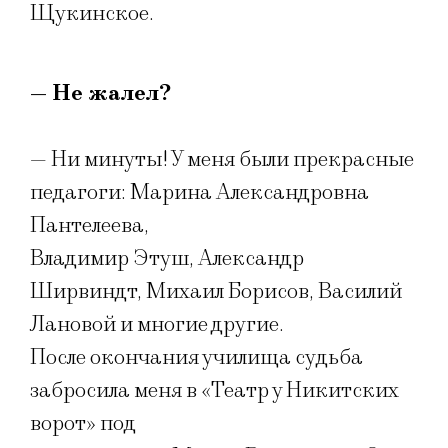
Щукинское.
— Не жалел?
— Ни минуты! У меня были прекрасные
педагоги: Марина Александровна
Пантелеева,
Владимир Этуш, Александр
Ширвиндт, Михаил Борисов, Василий
Лановой и многие другие.
После окончания училища судьба
забросила меня в «Театр у Никитских
ворот» под