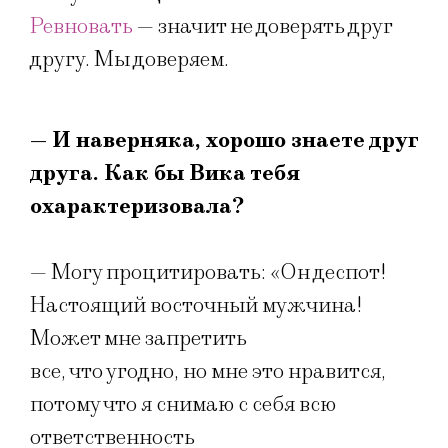
Ревновать
— значит не доверять друг
другу. Мы доверяем.
— И наверняка, хорошо знаете друг
друга. Как бы Вика тебя
охарактеризовала?
— Могу процитировать: «Он деспот!
Настоящий восточный мужчина!
Может мне запретить
все, что угодно, но мне это нравится,
потому что я снимаю с себя всю
ответственность