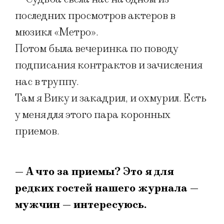
последних просмотров актеров в
мюзикл «Метро».
Потом была вечеринка по поводу
подписания контрактов и зачисления
нас в труппу.
Там я Вику и закадрил, и охмурил. Есть
у меня для этого пара коронных
приемов.
— А что за приемы? Это я для
редких гостей нашего журнала —
мужчин — интересуюсь.