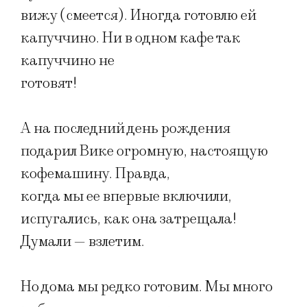
вижу (смеется). Иногда готовлю ей
капуччино. Ни в одном кафе так
капуччино не
готовят!
А на последний день рождения
подарил Вике огромную, настоящую
кофемашину. Правда,
когда мы ее впервые включили,
испугались, как она затрещала!
Думали — взлетим.
Но дома мы редко готовим. Мы много