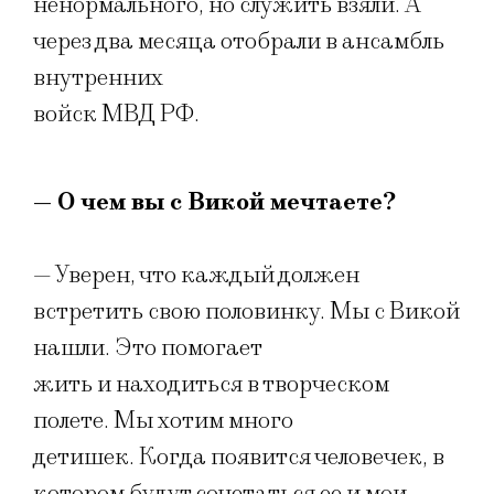
ненормального, но служить взяли. А
через два месяца отобрали в ансамбль
внутренних
войск МВД РФ.
— О чем вы с Викой мечтаете?
— Уверен, что каждый должен
встретить свою половинку. Мы с Викой
нашли. Это помогает
жить и находиться в творческом
полете. Мы хотим много
детишек. Когда появится человечек, в
котором будут сочетаться ее и мои