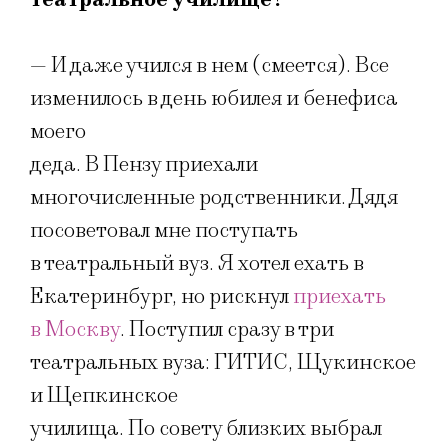
— И даже учился в нем (смеется). Все
изменилось в день юбилея и бенефиса
моего
деда. В Пензу приехали
многочисленные родственники. Дядя
посоветовал мне поступать
в театральный вуз. Я хотел ехать в
Екатеринбург, но рискнул
приехать
в Москву
. Поступил сразу в три
театральных вуза: ГИТИС, Щукинское
и Щепкинское
училища. По совету близких выбрал