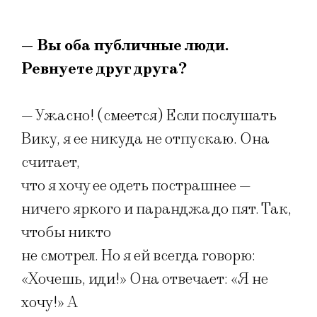
— Вы оба публичные люди.
Ревнуете друг друга?
— Ужасно! (смеется) Если послушать
Вику, я ее никуда не отпускаю. Она
считает,
что я хочу ее одеть пострашнее —
ничего яркого и паранджа до пят. Так,
чтобы никто
не смотрел. Но я ей всегда говорю:
«Хочешь, иди!» Она отвечает: «Я не
хочу!» А