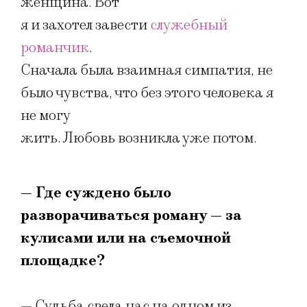
женщина. Вот
я и захотел завести
служебный
романчик
.
Сначала была взаимная симпатия, не
было чувства, что без этого человека я
не могу
жить. Любовь возникла уже потом.
— Где суждено было
разворачиваться роману — за
кулисами или на съемочной
площадке?
— Судьба свела нас на одном из