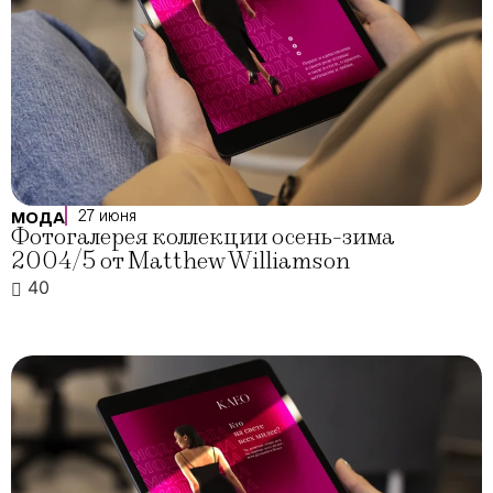
27 июня
МОДА
Фотогалерея коллекции осень-зима
2004/5 от Matthew Williamson
40