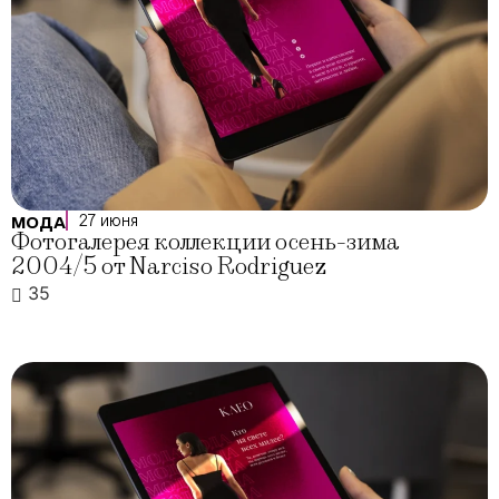
27 июня
МОДА
Фотогалерея коллекции осень-зима
2004/5 от Narciso Rodriguez
35