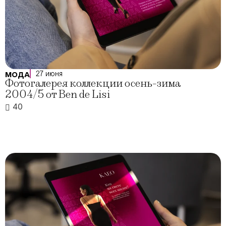
27 июня
МОДА
Фотогалерея коллекции осень-зима
2004/5 от Ben de Lisi
40