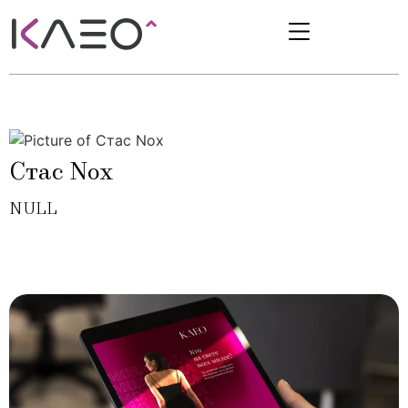
Стас Nox
NULL