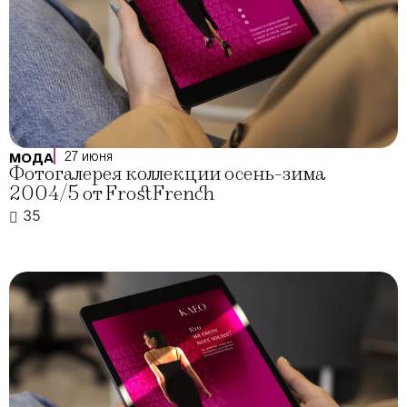
27 июня
МОДА
Фотогалерея коллекции осень-зима
2004/5 от FrostFrench
35