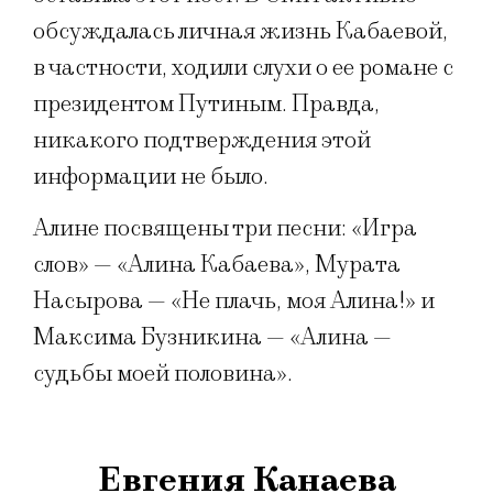
обсуждалась личная жизнь Кабаевой,
в частности, ходили слухи о ее романе с
президентом Путиным. Правда,
никакого подтверждения этой
информации не было.
Алине посвящены три песни: «Игра
слов» — «Алина Кабаева», Мурата
Насырова — «Не плачь, моя Алина!» и
Максима Бузникина — «Алина —
судьбы моей половина».
Евгения Канаева