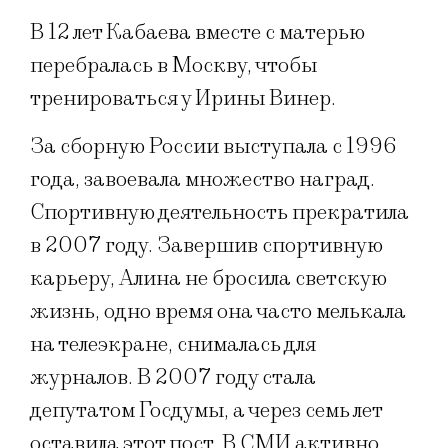
В 12 лет Кабаева вместе с матерью
перебралась в Москву, чтобы
тренироваться у Ирины Винер.
За сборную России выступала с 1996
года, завоевала множество наград.
Спортивную деятельность прекратила
в 2007 году. Завершив спортивную
карьеру, Алина не бросила светскую
жизнь, одно время она часто мелькала
на телеэкране, снималась для
журналов. В 2007 году стала
депутатом Госдумы, а через семь лет
оставила этот пост. В СМИ активно