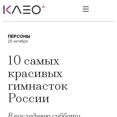
ПЕРСОНЫ
25 октября
10 самых
красивых
гимнасток
России
В последнюю субботу