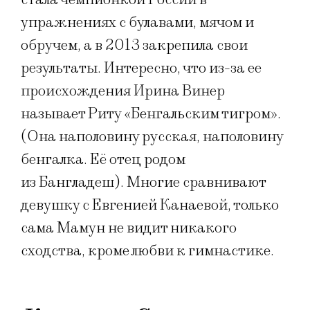
упражнениях с булавами, мячом и
обручем, а в 2013 закрепила свои
результаты. Интересно, что из-за ее
происхождения Ирина Винер
называет Риту «Бенгальским тигром».
(Она наполовину русская, наполовину
бенгалка. Её отец родом
из Бангладеш). Многие сравнивают
девушку с Евгенией Канаевой, только
сама Мамун не видит никакого
сходства, кроме любви к гимнастике.