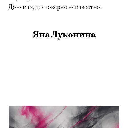
Донская, достоверно неизвестно.
Яна Луконина