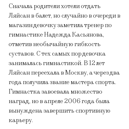
Сначала родители хотели отдать
Ляйсан в балет, но случайно в очереди в
магазин девочку заметила тренер по
гимнастике Надежда Касьянова,
отметив необычайную гибкость
суставов. С тех самых пор девочка
занималась гимнастикой. В 12 лет
Ляйсан переехала в Москву, а через два
года получила звание мастера спорта.
Гимнастка завоевала множество
наград, но в апреле 2006 года была
вынуждена завершить спортивную
карьеру.