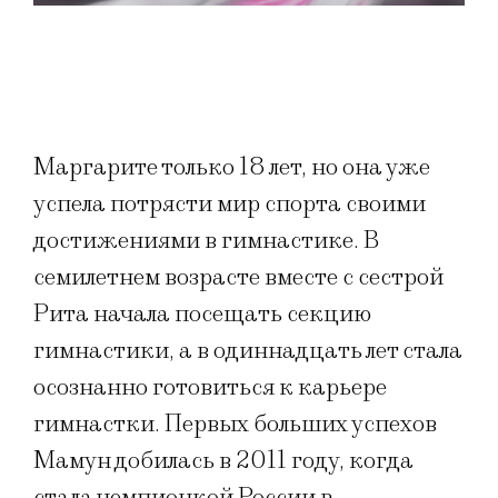
Маргарите только 18 лет, но она уже
успела потрясти мир спорта своими
достижениями в гимнастике. В
семилетнем возрасте вместе с сестрой
Рита начала посещать секцию
гимнастики, а в одиннадцать лет стала
осознанно готовиться к карьере
гимнастки. Первых больших успехов
Мамун добилась в 2011 году, когда
стала чемпионкой России в