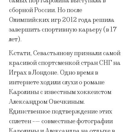
самых пор Каролина выступала в
сборной России. Но после
Олимпийских игр 2012 года решила
завершить спортивную карьеру (в 17
лет).
Кстати, Севастьянову признали самой
красивой спортсменкой стран СНГ на
Играх в Лондоне. Одно время в
интернете ходили слухи о романе
Каролины с известным хоккеистом
Александром Овечкиным.
Единственное подтверждение этих
сплетен -— совместные фотографии
Каролины и Александра на отдыхе в