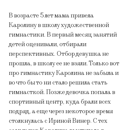
В возрасте 5 лет мама привела
Каролину в школу художественной
гимнастики. В первый месяц занятий
детей оценивали, отбирали
перспективных. Отбор девушка не
прошла, в школу ее не взяли. Только вот
про гимнастику Каролина не забыла и
во что бы то ни стало решила стать
гимнасткой. Позже девочка попала в
спортивный центр, куда брали всех
подряд, а еще через некоторое время
столкнулась с Ириной Винер. С тех