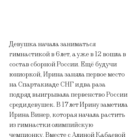
Девушка начала заниматься
гимнастикой в 6 лет, а уже в 12 вошла в
состав сборной России. Ещё будучи
юниоркой, Ирина заняла первое место
на Спартакиаде СНГ и два раза
подряд выигрывала первенство России
среди девушек. В 17 лет Ирину заметила
Ирина Винер, которая начала растить
из гимнастки олимпийскую
чемпионку. Вместе с Алиной Кабаевой