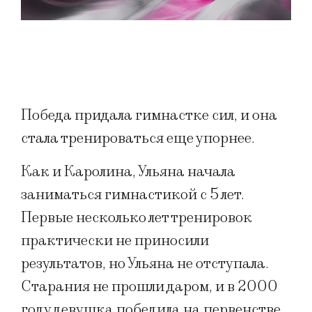
Победа придала гимнастке сил, и она
стала тренироваться еще упорнее.
Как и Каролина, Ульяна начала
заниматься гимнастикой с 5 лет.
Первые несколько лет тренировок
практически не приносили
результатов, но Ульяна не отступала.
Старания не прошли даром, и в 2000
году девушка победила на первенстве