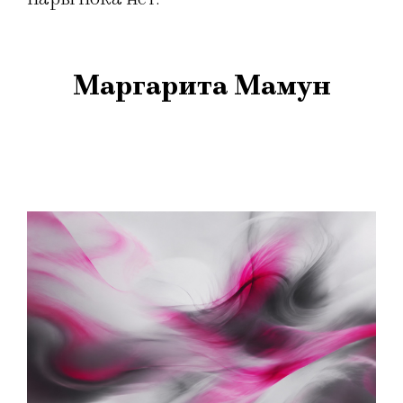
Маргарита Мамун