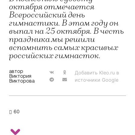
октября отмечается
Всероссийский день
гимнастики. В этом году он
выпал на 25 октября. В честь
праздника мы решили
вспомнить самых красивых
российских гимнасток.
автор
Добавить Kleo.ru в
Виктория
источники Google
Викторова
60