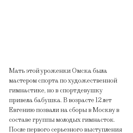
Мать этой уроженки Омска была
мастером спорта по художественной
гимнастике, но в спорт девушку
привела бабушка. В возрасте 12 лет
Евгению позвали на сборы в Москву в
составе группы молодых гимнасток.
После первого серьезного выступления