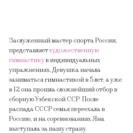
Заслуженный мастер спорта России,
представляет
художественную
гимнастику
в индивидуальных
упражнениях. Девушка начала
заниматься гимнастикой в 5 лет, а уже
в 12 она прошла сложнейший отбор в
сборную Узбекской ССР. После
распада СССР семья переехала в
Россию, и на соревнованиях Яна
выступала за нашу страну.