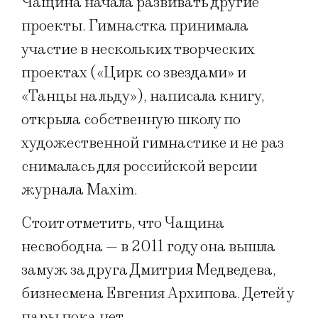
Чащина начала развивать другие
проекты. Гимнастка принимала
участие в нескольких творческих
проектах («Цирк со звездами» и
«Танцы на льду»), написала книгу,
открыла собственную школу по
художественной гимнастике и не раз
снималась для российской версии
журнала Maxim.
Стоит отметить, что Чащина
несвободна — в 2011 году она вышла
замуж за друга Дмитрия Медведева,
бизнесмена Евгения Архипова. Детей у
пары пока нет.