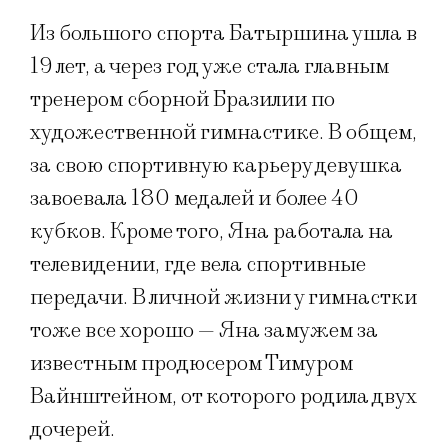
Из большого спорта Батыршина ушла в
19 лет, а через год уже стала главным
тренером сборной Бразилии по
художественной гимнастике. В общем,
за свою спортивную карьеру девушка
завоевала 180 медалей и более 40
кубков. Кроме того, Яна работала на
телевидении, где вела спортивные
передачи. В личной жизни у гимнастки
тоже все хорошо — Яна замужем за
известным продюсером Тимуром
Вайнштейном, от которого родила двух
дочерей.