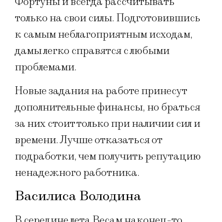
Фортуны и всегда рассчитывать
только на свои силы. Подготовившись
к самым неблагоприятным исходам,
дамы легко справятся с любыми
проблемами.
Новые задания на работе принесут
дополнительные финансы, но браться
за них стоит только при наличии сил и
времени. Лучше отказаться от
подработки, чем получить репутацию
ненадежного работника.
Василиса Володина
В середине лета Весам наконец-то