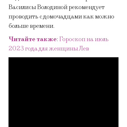
Василисы Володиной рекомендует
проводить с домочадцами как можно
больше времени.
Читайте также
:
Гороскоп на июль
2023 года для женщины Лев