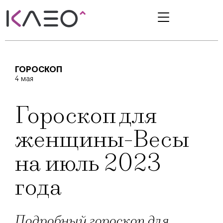
ГОРОСКОП
4 мая
Гороскоп для
женщины-Весы
на июль 2023
года
Подробный гороскоп для