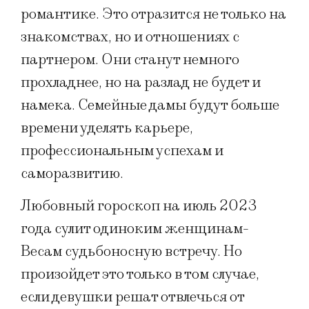
романтике. Это отразится не только на
знакомствах, но и отношениях с
партнером. Они станут немного
прохладнее, но на разлад не будет и
намека. Семейные дамы будут больше
времени уделять карьере,
профессиональным успехам и
саморазвитию.
Любовный гороскоп на июль 2023
года сулит одиноким женщинам-
Весам судьбоносную встречу. Но
произойдет это только в том случае,
если девушки решат отвлечься от