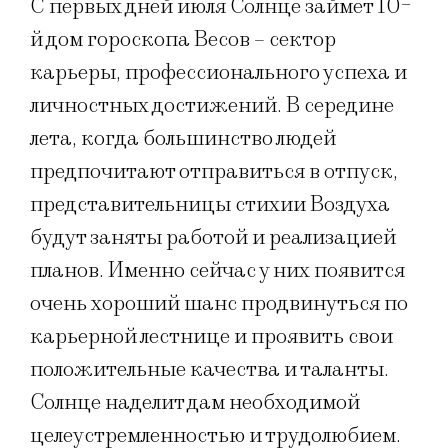
С первых дней июля Солнце займет 10-
й дом гороскопа Весов – сектор
карьеры, профессионального успеха и
личностных достижений. В середине
лета, когда большинство людей
предпочитают отправиться в отпуск,
представительницы стихии Воздуха
будут заняты работой и реализацией
планов. Именно сейчас у них появится
очень хороший шанс продвинуться по
карьерной лестнице и проявить свои
положительные качества и таланты.
Солнце наделит дам необходимой
целеустремленностью и трудолюбием.