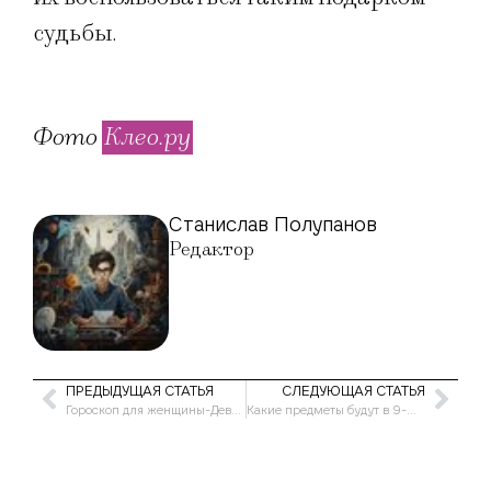
судьбы.
Фото
Клео.ру
Станислав Полупанов
Редактор
ПРЕДЫДУЩАЯ СТАТЬЯ
СЛЕДУЮЩАЯ СТАТЬЯ
Гороскоп для женщины-Девы на июль 2023 года
Какие предметы будут в 9-м классе в 2023-2024 учебном году