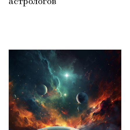
астрологов