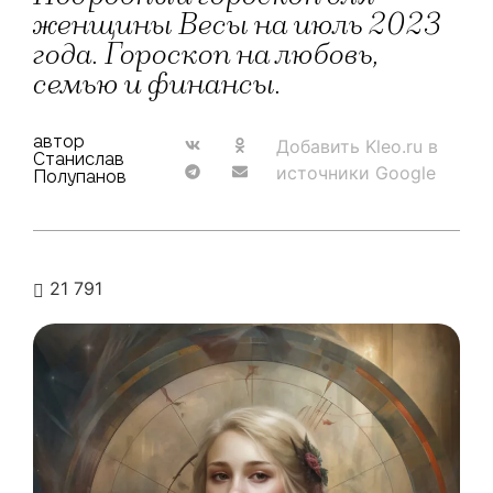
женщины Весы на июль 2023
года. Гороскоп на любовь,
семью и финансы.
автор
Добавить Kleo.ru в
Станислав
источники Google
Полупанов
21 791