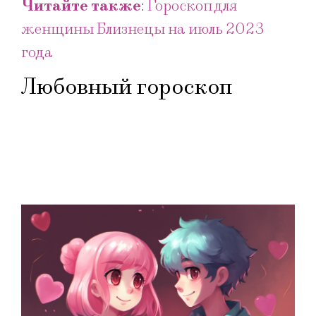
Читайте также
:
Гороскоп для
женщины Близнецы на июль 2023
года
Любовный гороскоп