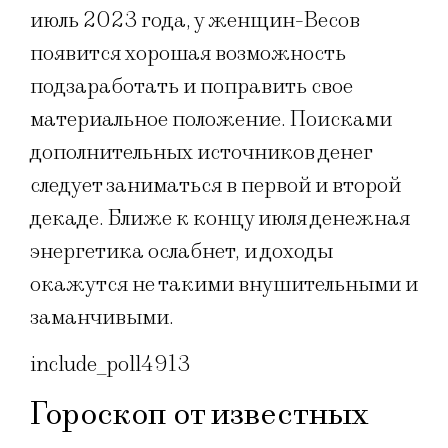
июль 2023 года, у женщин-Весов
появится хорошая возможность
подзаработать и поправить свое
материальное положение. Поисками
дополнительных источников денег
следует заниматься в первой и второй
декаде. Ближе к концу июля денежная
энергетика ослабнет, и доходы
окажутся не такими внушительными и
заманчивыми.
include_poll4913
Гороскоп от известных