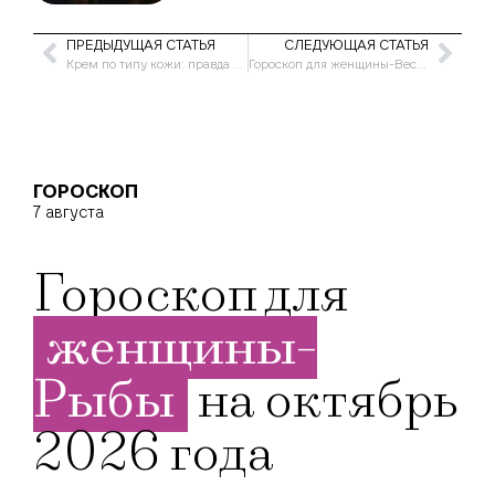
ПРЕДЫДУЩАЯ СТАТЬЯ
СЛЕДУЮЩАЯ СТАТЬЯ
Крем по типу кожи: правда или маркетиноговый ход
Гороскоп для женщины-Весы на июль 2023 года
ГОРОСКОП
7 августа
Гороскоп для
женщины-
Рыбы
на октябрь
2026 года