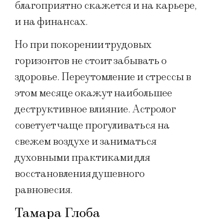
благоприятно скажется и на карьере,
и на финансах.
Но при покорении трудовых
горизонтов не стоит забывать о
здоровье. Переутомление и стрессы в
этом месяце окажут наибольшее
деструктивное влияние. Астролог
советует чаще прогуливаться на
свежем воздухе и заниматься
духовными практиками для
восстановления душевного
равновесия.
Тамара Глоба