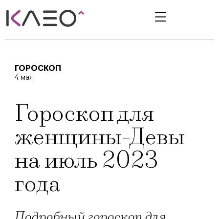
ГОРОСКОП
4 мая
Гороскоп для
женщины-Девы
на июль 2023
года
Подробный гороскоп для