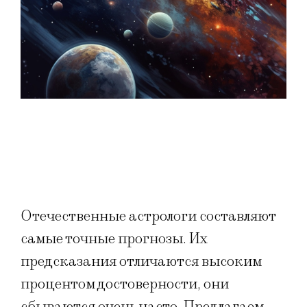
Отечественные астрологи составляют
самые точные прогнозы. Их
предсказания отличаются высоким
процентом достоверности, они
сбываются очень часто. Предлагаем