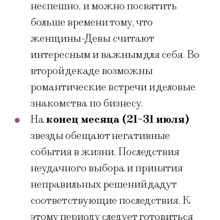
неспешно, и можно посвятить
больше времени тому, что
женщины-Девы считают
интересным и важным для себя. Во
второй декаде возможны
романтические встречи и деловые
знакомства по бизнесу.
На
конец месяца (21-31 июля)
звезды обещают негативные
события в жизни. Последствия
неудачного выбора и принятия
неправильных решений дадут
соответствующие последствия. К
этому периоду следует готовиться