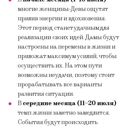
многие женщины-Девы ощутят
прилив энергии и вдохновения.
Этот период станет удачным для
реализации своих идей. Дамы будут
настроены на перемены в жизни и
приложат максимум усилий, чтобы
осуществить их. На этом пути
возможны неудачи, поэтому стоит
прорабатывать все варианты
развития ситуации.
В
середине месяца (11-20 июля)
темп жизни заметно замедлится.
События будут происходить