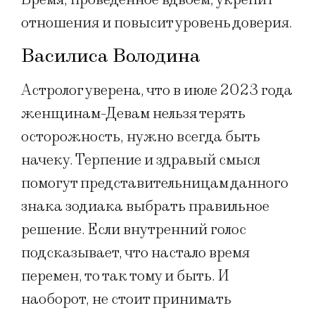
отношения и повысит уровень доверия.
Василиса Володина
Астролог уверена, что в июле 2023 года
женщинам-Девам нельзя терять
осторожность, нужно всегда быть
начеку. Терпение и здравый смысл
помогут представительницам данного
знака зодиака выбрать правильное
решение. Если внутренний голос
подсказывает, что настало время
перемен, то так тому и быть. И
наоборот, не стоит принимать