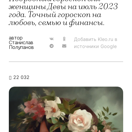
женщины Девы на июль 2023
года. Точный гороскоп на
любовь, семью и финансы.
автор
Добавить Kleo.ru в
Станислав
источники Google
Полупанов
22 032