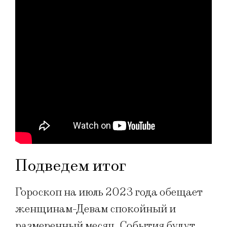
Подведем итог
Гороскоп на июль 2023 года обещает
женщинам-Девам спокойный и
размеренный месяц. События будут