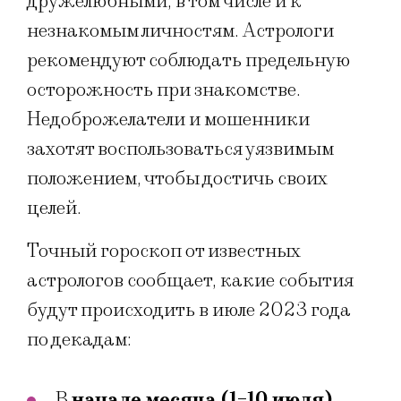
дружелюбными, в том числе и к
незнакомым личностям. Астрологи
рекомендуют соблюдать предельную
осторожность при знакомстве.
Недоброжелатели и мошенники
захотят воспользоваться уязвимым
положением, чтобы достичь своих
целей.
Точный гороскоп от известных
астрологов сообщает, какие события
будут происходить в июле 2023 года
по декадам:
В
начале месяца (1-10 июля)