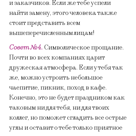
и заказчиков. Если же тебе успели
найти замену, этого человека также
стоит представить всем
вышеперечисленным лицам!
Совет №4.
Символическое прощание.
Почти во всех компаниях царит
дружеская атмосфера. Если у тебя так
же, можно устроить небольшое
чаепитие, пикник, поход в кафе.
Конечно, это не будет праздником как
таковым ни для тебя, ни для твоих
коллег, но поможет сгладить все острые
углы и оставит о тебе только приятное