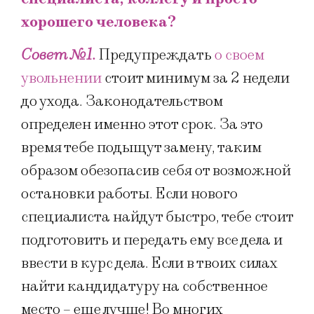
хорошего человека?
Совет №1.
Предупреждать
о своем
увольнении
стоит минимум за 2 недели
до ухода. Законодательством
определен именно этот срок. За это
время тебе подыщут замену, таким
образом обезопасив себя от возможной
остановки работы. Если нового
специалиста найдут быстро, тебе стоит
подготовить и передать ему все дела и
ввести в курс дела. Если в твоих силах
найти кандидатуру на собственное
место – еще лучше! Во многих