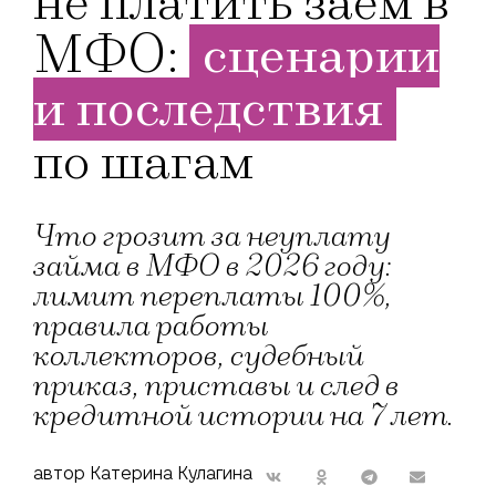
не платить заём в
МФО:
сценарии
и последствия
по шагам
Что грозит за неуплату
займа в МФО в 2026 году:
лимит переплаты 100%,
правила работы
коллекторов, судебный
приказ, приставы и след в
кредитной истории на 7 лет.
автор Катерина Кулагина