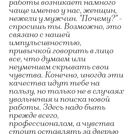
работы возникает намного
чаще именно у нас, женщин,
нежели у мужчин. "Почему?" -
спросишь ты. Возможно, это
связано с нашей
импульсивностью,
привычкой говорить в лицо
все, что думаем или
неумением скрывать свои
чувства. Конечно, иногда эти
качества идут тебе на
пользу, но только не в случаях
увольнения и поиска новой
работы. Здесь надо быть
прежде всего,
профессионалом, а чувства
стоит оставлять за дверью