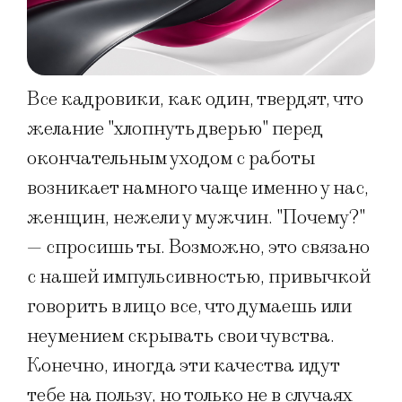
Все кадровики, как один, твердят, что
желание "хлопнуть дверью" перед
окончательным уходом с работы
возникает намного чаще именно у нас,
женщин, нежели у мужчин. "Почему?"
— спросишь ты. Возможно, это связано
с нашей импульсивностью, привычкой
говорить в лицо все, что думаешь или
неумением скрывать свои чувства.
Конечно, иногда эти качества идут
тебе на пользу, но только не в случаях