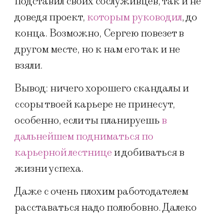
подставил своих сослуживцев, так и не
доведя проект,
которым руководил
, до
конца. Возможно, Сергею повезет в
другом месте, но к нам его так и не
взяли.
Вывод: ничего хорошего скандалы и
ссоры твоей карьере не принесут,
особенно, если ты планируешь
в
дальнейшем подниматься по
карьерной лестнице
и добиваться в
жизни успеха.
Даже с очень плохим работодателем
расставаться надо полюбовно. Далеко