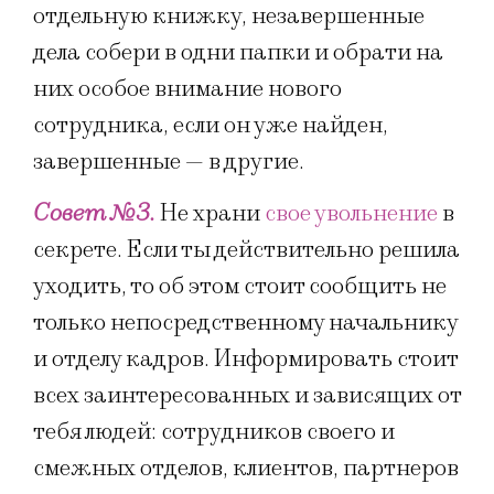
отдельную книжку, незавершенные
дела собери в одни папки и обрати на
них особое внимание нового
сотрудника, если он уже найден,
завершенные — в другие.
Совет №3.
Не храни
свое увольнение
в
секрете. Если ты действительно решила
уходить, то об этом стоит сообщить не
только непосредственному начальнику
и отделу кадров. Информировать стоит
всех заинтересованных и зависящих от
тебя людей: сотрудников своего и
смежных отделов, клиентов, партнеров