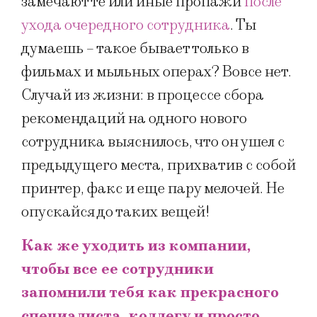
замечают те или иные пропажи
после
ухода очередного сотрудника
. Ты
думаешь – такое бывает только в
фильмах и мыльных операх? Вовсе нет.
Случай из жизни: в процессе сбора
рекомендаций на одного нового
сотрудника выяснилось, что он ушел с
предыдущего места, прихватив с собой
принтер, факс и еще пару мелочей. Не
опускайся до таких вещей!
Как же уходить из компании,
чтобы все ее сотрудники
запомнили тебя как прекрасного
специалиста, коллегу и просто