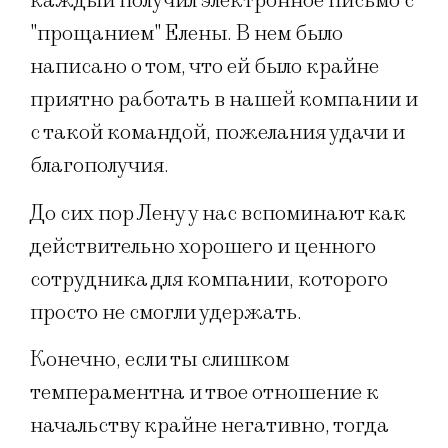
каждый получил электронное письмо с
"прощанием" Елены. В нем было
написано о том, что ей было крайне
приятно работать в нашей компании и
с такой командой, пожелания удачи и
благополучия.
До сих пор Лену у нас вспоминают как
действительно хорошего и ценного
сотрудника для компании, которого
просто не смогли удержать.
Конечно, если ты слишком
темпераментна и твое отношение к
начальству крайне негативно, тогда