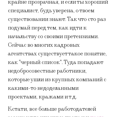
крайне прозрачная, и если ты хороший
специалист, будь уверена, о твоем
существовании знают. Так что сто раз
подумай перед тем, как идти к
начальству со своими претензиями.
Сейчас во многих кадровых
агентствах существует такое понятие,
как "черный список". Туда попадают
недобросовестные работники,
которые ушли из крупных компаний с
какими-то недоделанными
проектами, кражами и т.д.
Кстати, все больше работодателей