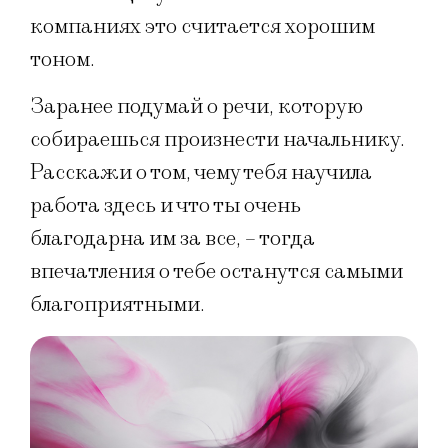
компаниях это считается хорошим
тоном.
Заранее подумай о речи, которую
собираешься произнести начальнику.
Расскажи о том, чему тебя научила
работа здесь и что ты очень
благодарна им за все, – тогда
впечатления о тебе останутся самыми
благоприятными.