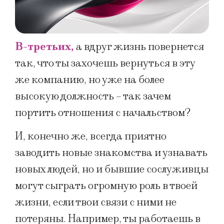
В-третьих,
а вдруг жизнь повернется
так, что ты захочешь вернуться в эту
же компанию, но уже на более
высокую должность – так зачем
портить отношения с начальством?
И, конечно же, всегда приятно
заводить новые знакомства и узнавать
новых людей, но и бывшие сослуживцы
могут сыграть огромную роль в твоей
жизни, если твои связи с ними не
потеряны. Например, ты работаешь в