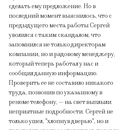
сделать ему предложение. Но в
последний момент выяснилось, что с
предыдущего места работы Сергей
уволился с таким скандалом, что
запомнился не только директорам
компании, но и рядовому менеджеру,
который теперь работал у нас и
сообщил данную информацию.
Проверить ее не составило никакого
труда, позвонив по указанному в
резюме телефону, — на свет выплыли
неприятные подробности. Сергей не
только ушел, "хлопнув дверью", но и