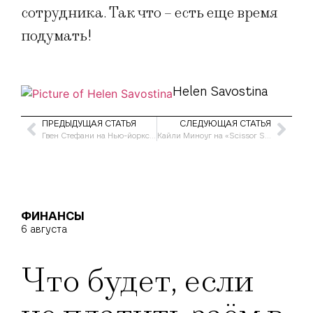
сотрудника. Так что – есть еще время
подумать!
Helen Savostina
ПРЕДЫДУЩАЯ СТАТЬЯ
СЛЕДУЮЩАЯ СТАТЬЯ
Гвен Стефани на Нью-йоркской неделе моды
Кайли Миноуг на «Scissor Sisters»
ФИНАНСЫ
6 августа
Что будет, если