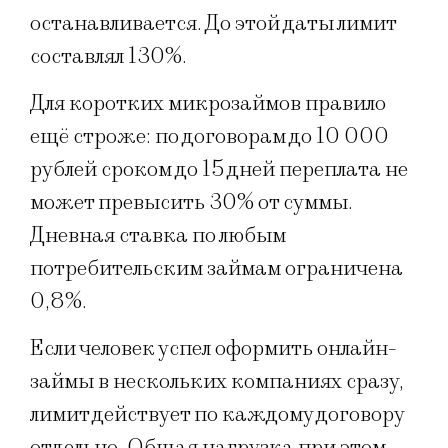
останавливается. До этой даты лимит
составлял 130%.
Для коротких микрозаймов правило
ещё строже: по договорам до 10 000
рублей сроком до 15 дней переплата не
может превысить 30% от суммы.
Дневная ставка по любым
потребительским займам ограничена
0,8%.
Если человек успел оформить онлайн-
займы в нескольких компаниях сразу,
лимит действует по каждому договору
отдельно. Общая нагрузка при этом