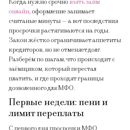
Когда нужно срочно
взять займ
онлайн
, оформление занимает
считаные минуты — а вот последствия
просрочки растягиваются на годы.
Закон жёстко ограничивает аппетиты
кредиторов, но не отменяет долг.
Разберём по шагам, что происходит с
заёмщиком, который перестал
платить, и где проходят границы
дозволенного для МФО.
Первые недели: пени и
лимит переплаты
С первого дня просрочки МФО