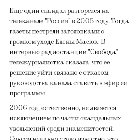
Еще один скандал разгорелся на
телеканале "Россия" в 2005 году. Тогда
газеты пестрели заголовками о
громком уходе Елены Масюк. В
интервью радиостанции "Свобода"
тележурналистка сказала, что ее
решение уйти связано с отказом
руководства канала ставить в эфир ее
программы.
2006 год, естественно, не является
исключением по части скандальных
увольнений среди знаменитостей.
Совсем недавно стало известно, что