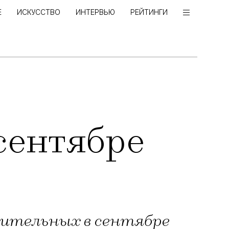
Е
ИСКУССТВО
ИНТЕРВЬЮ
РЕЙТИНГИ
сентябре
вительных в сентябре