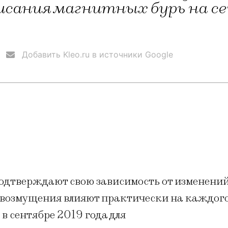
писания магнитных бурь на се
Добавить Kleo.ru в источники Google
подтверждают свою зависимость от изменени
 возмущения влияют практически на каждого
 сентябре 2019 года для