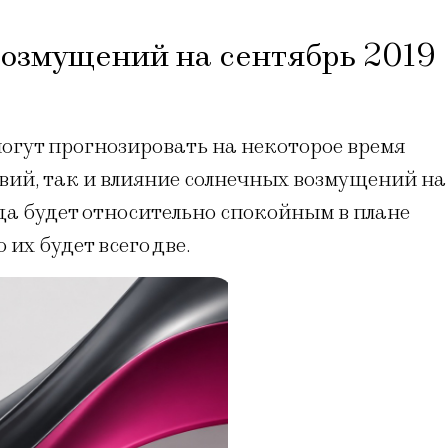
возмущений на сентябрь 2019
огут прогнозировать на некоторое время
вий, так и влияние солнечных возмущений на
ода будет относительно спокойным в плане
их будет всего две.