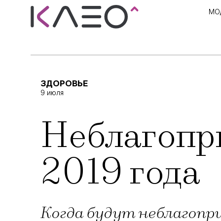
МО
ЗДОРОВЬЕ
9 июля
Неблагопри
2019 года
Когда будут неблагопр