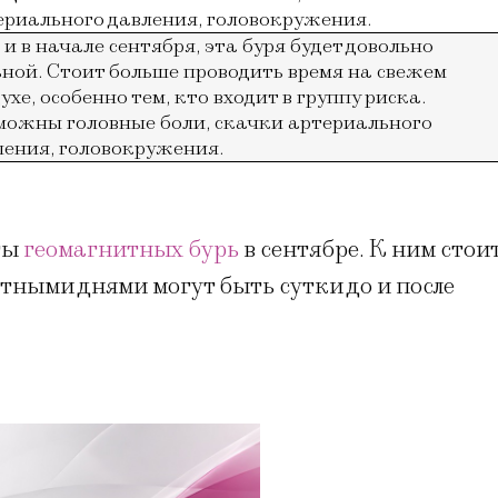
ериального давления, головокружения.
и в начале сентября, эта буря будет довольно 
ьной. Стоит больше проводить время на свежем 
ухе, особенно тем, кто входит в группу риска. 
можны головные боли, скачки артериального 
ления, головокружения.
ты
геомагнитных бурь
в сентябре. К ним стои
тными днями могут быть сутки до и после