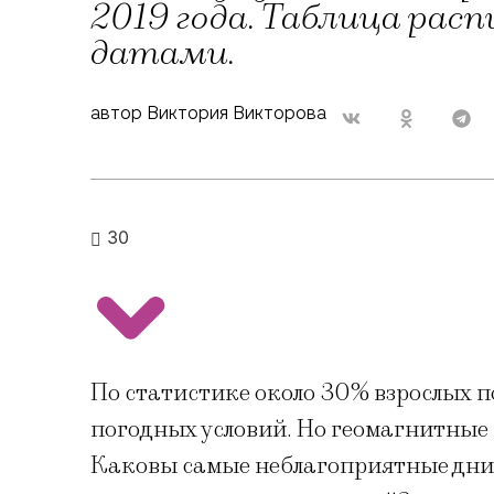
2019 года. Таблица рас
датами.
автор Виктория Викторова
30
По статистике около 30% взрослых 
погодных условий. Но геомагнитные
Каковы самые неблагоприятные дни в