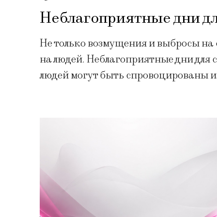
Неблагоприятные дни д
Не только возмущения и выбросы на 
на людей. Неблагоприятные дни для
людей могут быть спровоцированы 