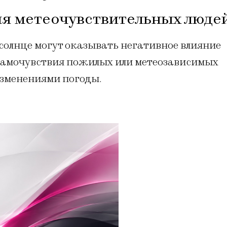
ля метеочувствительных люде
солнце могут оказывать негативное влияние
 самочувствия пожилых или метеозависимых
изменениями погоды.