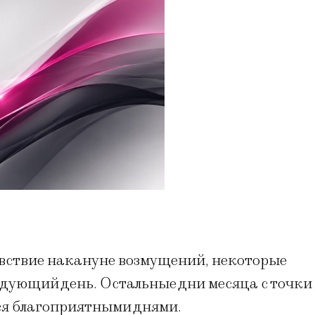
вствие накануне возмущений, некоторые
едующий день. Остальные дни месяца с точки
ся благоприятными днями.