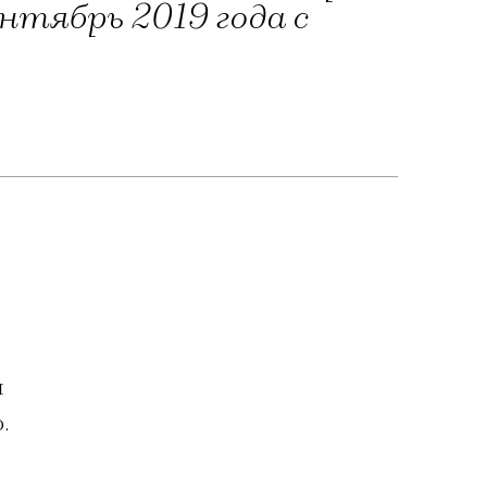
нтябрь 2019 года с
й
.