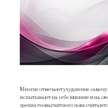
Многие отмечают ухудшение самочу
испытывают на себе влияние и на сл
зрения геомагнитного поля считают