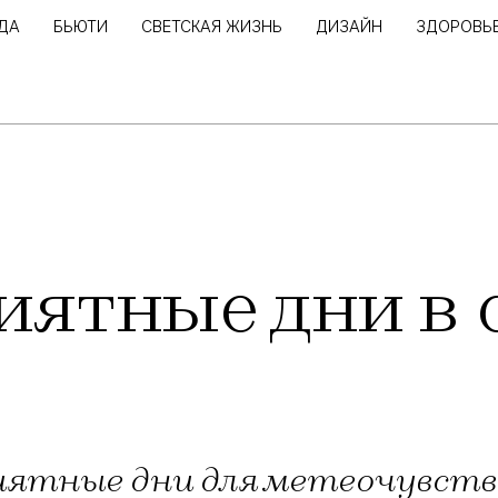
ДА
БЬЮТИ
СВЕТСКАЯ ЖИЗНЬ
ДИЗАЙН
ЗДОРОВЬ
ятные дни в 
иятные дни для метеочувст