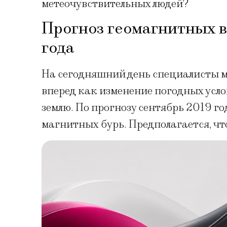
метеочувствительных людей?
Прогноз геомагнитных 
года
На сегодняшний день специалисты м
вперед как изменение погодных усло
землю. По прогнозу сентябрь 2019 г
магнитных бурь. Предполагается, что 