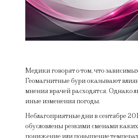
Медики говорят о том, что зависимы
Геомагнитные бури оказывают влияни
мнения врачей расходятся. Однако лю
иные изменения погоды.
Неблагоприятные дни в сентябре 201
обусловлены резкими сменами каких
понижение или повышение температу