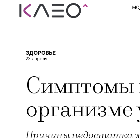
МО
ЗДОРОВЬЕ
23 апреля
Симптомы 
организме
Причины недостатка же