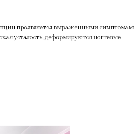
женщин проявляется выраженными симптомам
еская усталость, деформируются ногтевые