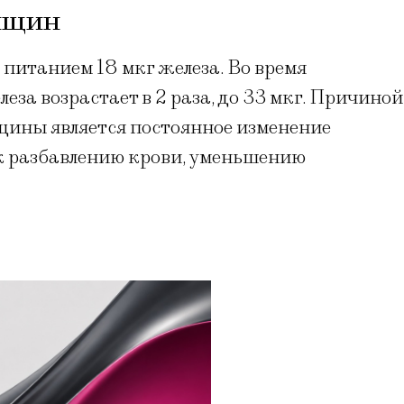
нщин
питанием 18 мкг железа. Во время
за возрастает в 2 раза, до 33 мкг. Причиной
щины является постоянное изменение
 к разбавлению крови, уменьшению