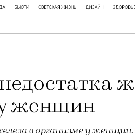
ДА
БЬЮТИ
СВЕТСКАЯ ЖИЗНЬ
ДИЗАЙН
ЗДОРОВЬ
недостатка ж
 у женщин
леза в организме у женщин.