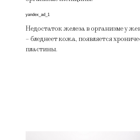
yandex_ad_1
Недостаток железа в организме у 
– бледнеет кожа, появляется хронич
пластины.