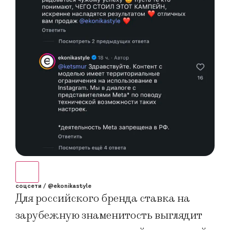
соцсети / @ekonikastyle
Для российского бренда ставка на
зарубежную знаменитость выглядит