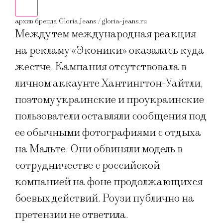
архив бренда Gloria Jeans / gloria-jeans.ru
архи
Между тем международная реакция
на рекламу «Эконики» оказалась куда
жестче. Кампания отсутствовала в
личном аккаунте Хантингтон-Уайтли,
поэтому украинские и проукраинские
пользователи оставляли сообщения под
ее обычными фотографиями с отдыха
на Мальте. Они обвиняли модель в
сотрудничестве с российской
компанией на фоне продолжающихся
боевых действий. Роузи публично на
претензии не ответила.