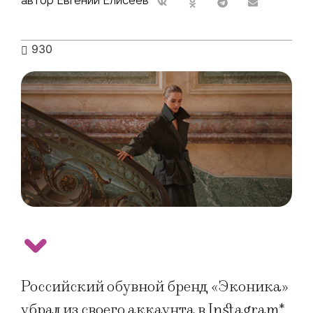
автор Евгений Елисеев
930
Российский обувной бренд «Эконика»
убрал из своего аккаунта в Instagram*