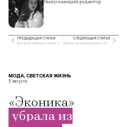
Выпускающий редактор
ПРЕДЫДУЩАЯ СТАТЬЯ
СЛЕДУЮЩАЯ СТАТЬЯ
Все было охвачено огнем: концерт Баскова закончился печально
Можно ли замораживать творог? Советы по заморозке и хранению
МОДА
,
СВЕТСКАЯ ЖИЗНЬ
5 августа
«Эконика»
убрала из