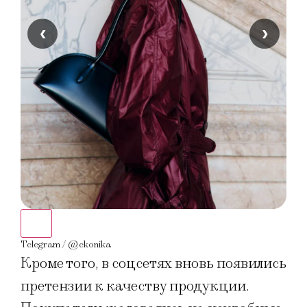
‹
›
Telegram / @ekonika
Tele
Кроме того, в соцсетях вновь появились
претензии к качеству продукции.