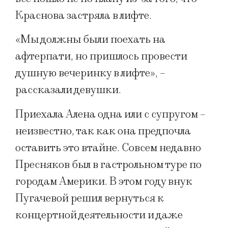
Краснова застряла в лифте.
«Мы должны были поехать на
афтерпати, но пришлось провести
душную вечеринку в лифте», –
рассказали девушки.
Приехала Алена одна или с супругом –
неизвестно, так как она предпочла
оставить это втайне. Совсем недавно
Пресняков был в гастрольном туре по
городам Америки. В этом году внук
Пугачевой решил вернуться к
концертной деятельности и даже