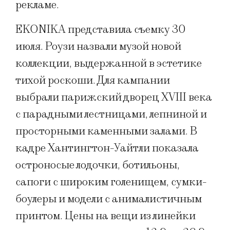
рекламе.
EKONIKA представила съемку 30
июля. Роузи назвали музой новой
коллекции, выдержанной в эстетике
тихой роскоши. Для кампании
выбрали парижский дворец XVIII века
с парадными лестницами, лепниной и
просторными каменными залами. В
кадре Хантингтон-Уайтли показала
остроносые лодочки, ботильоны,
сапоги с широким голенищем, сумки-
боулеры и модели с анималистичным
принтом. Цены на вещи из линейки