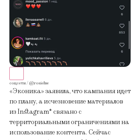
соцс
соцсети / @rosiehw
«Эконика» заявила, что кампания идет
по плану, а исчезновение материалов
из Instagram* связано с
территориальными ограничениями на
использование контента. Сейчас