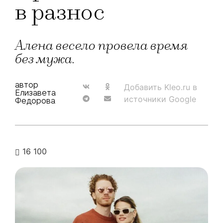
в разнос
Алена весело провела время
без мужа.
автор
Добавить Kleo.ru в
Елизавета
источники Google
Федорова
16 100