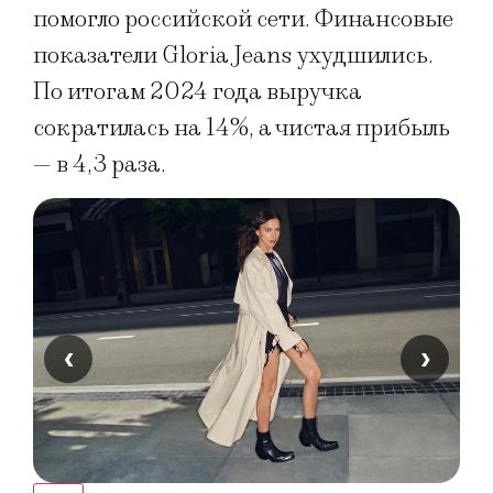
помогло российской сети. Финансовые
показатели Gloria Jeans ухудшились.
По итогам 2024 года выручка
сократилась на 14%, а чистая прибыль
— в 4,3 раза.
‹
›