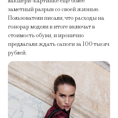
лакшери-картинке еще более
заметный разрыв со своей жизнью.
Пользователи писали, что расходы на
гонорар модели в итоге включат в
стоимость обуви, и иронично
предлагали ждать сапоги за 100 тысяч
рублей.