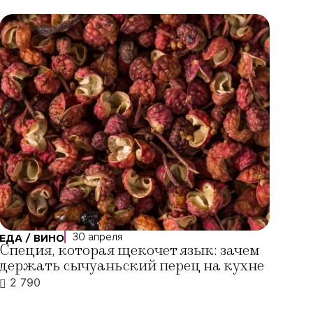
30 апреля
ЕДА / ВИНО
Специя, которая щекочет язык: зачем
держать сычуаньский перец на кухне
2 790