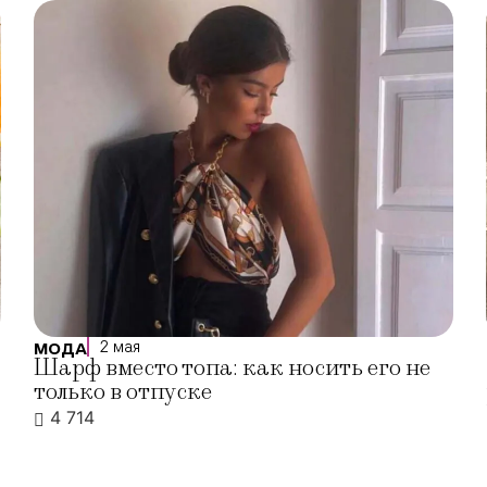
2 мая
МОДА
Шарф вместо топа: как носить его не
только в отпуске
4 714