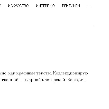
Е
ИСКУССТВО
ИНТЕРВЬЮ
РЕЙТИНГИ
льно, как красивые тексты. Коллекционирую
бственной гончарной мастерской. Верю, что