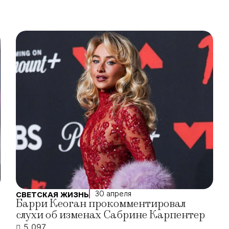
30 апреля
СВЕТСКАЯ ЖИЗНЬ
Барри Кеоган прокомментировал
слухи об изменах Сабрине Карпентер
5 097