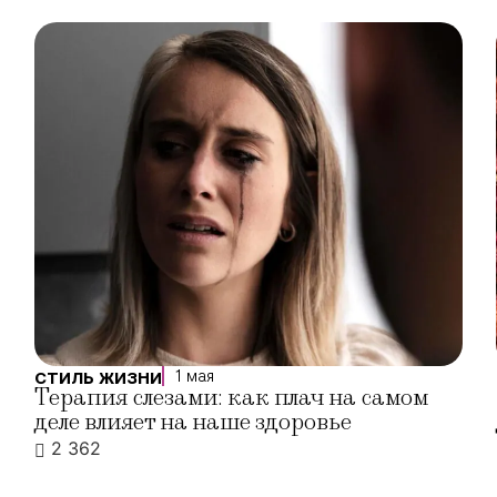
1 мая
СТИЛЬ ЖИЗНИ
Терапия слезами: как плач на самом
деле влияет на наше здоровье
2 362