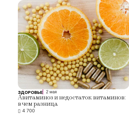
2 мая
ЗДОРОВЬЕ
Авитаминоз и недостаток витаминов:
в чем разница
4 700