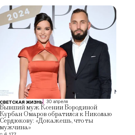
30 апреля
СВЕТСКАЯ ЖИЗНЬ
Бывший муж Ксении Бородиной
Курбан Омаров обратился к Николаю
Сердюкову: «Докажешь, что ты
мужчина»
6 177