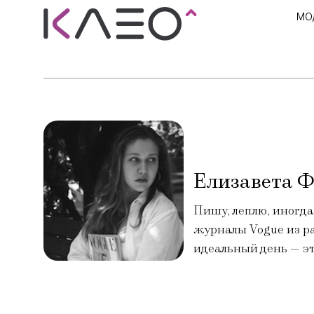
МО
Елизавета Ф
Пишу, леплю, иногда
журналы Vogue из ра
идеальный день — эт