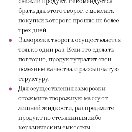
свежий продукт. Рекомендуется
брать для этого творог, с момента
покупки которого прошло не более
трех дней.
Заморозка творога осуществляется
только один раз. Если это сделать
повторно, продукт утратит свои
полезные качества и рассыпчатую
структуру.
Для осуществления заморозки
отожмите творожную массу от
лишней жидкости, распределите
продукт по стеклянным либо
керамическим емкостям,