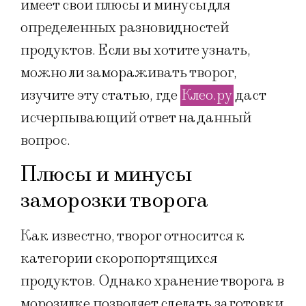
имеет свои плюсы и минусы для
определенных разновидностей
продуктов. Если вы хотите узнать,
можно ли замораживать творог,
изучите эту статью, где
Клео.ру
даст
исчерпывающий ответ на данный
вопрос.
Плюсы и минусы
заморозки творога
Как известно, творог относится к
категории скоропортящихся
продуктов. Однако хранение творога в
морозилке позволяет сделать заготовки