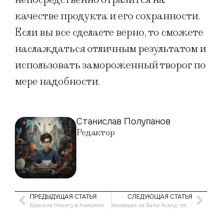
качестве продукта и его сохранности.
Если вы все сделаете верно, то сможете
наслаждаться отличным результатом и
использовать замороженный творог по
мере надобности.
Станислав Полупанов
Редактор
ПРЕДЫДУЩАЯ СТАТЬЯ
СЛЕДУЮЩАЯ СТАТЬЯ
Бросила Никиту в Америке: вернувшаяся в Россию невестка Орбакайте пошла в разнос
Уехавшая на Бали Асмус перестала выходить на связь: Пропала!