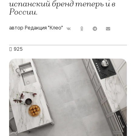
испанский бренд теперь и в
России.
автор Редакция "Клео"
925