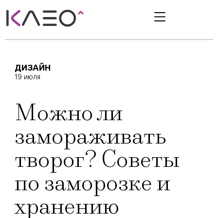
ДИЗАЙН
19 июля
Можно ли
замораживать
творог? Советы
по заморозке и
хранению