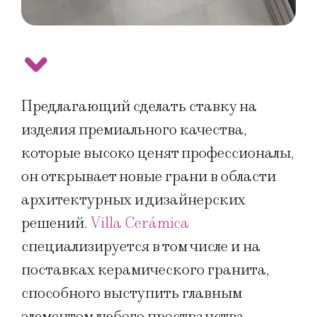
Предлагающий сделать ставку на
изделия премиального качества,
которые высоко ценят профессионалы,
он открывает новые грани в области
архитектурных и дизайнерских
решений.
Villa Cerámica
специализируется в том числе и на
поставках керамического гранита,
способного выступить главным
элементом любого пространства,