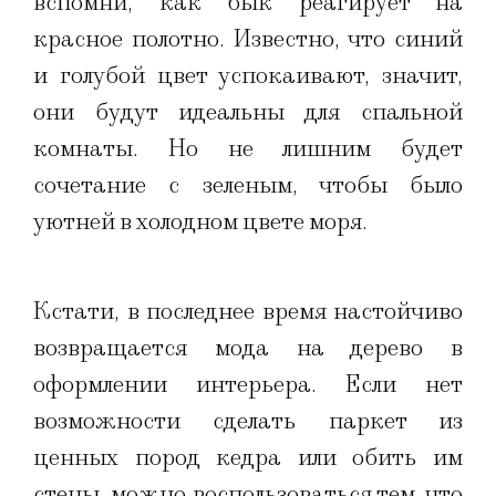
вспомни, как бык реагирует на
красное полотно. Известно, что синий
и голубой цвет успокаивают, значит,
они будут идеальны для спальной
комнаты. Но не лишним будет
сочетание с зеленым, чтобы было
уютней в холодном цвете моря.
Кстати, в последнее время настойчиво
возвращается мода на дерево в
оформлении интерьера. Если нет
возможности сделать паркет из
ценных пород кедра или обить им
стены, можно воспользоваться тем, что