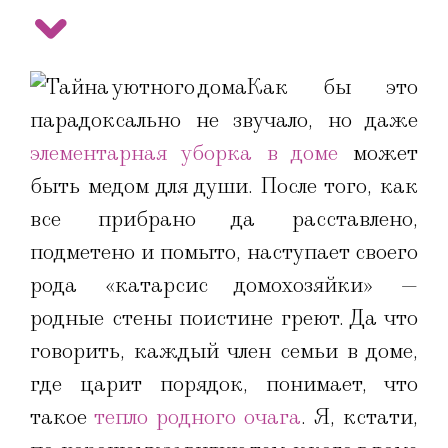
Как бы это
парадоксально не звучало, но даже
элементарная уборка в доме
может
быть медом для души. После того, как
все прибрано да расставлено,
подметено и помыто, наступает своего
рода «катарсис домохозяйки» —
родные стены поистине греют. Да что
говорить, каждый член семьи в доме,
где царит порядок, понимает, что
такое
тепло родного очага
. Я, кстати,