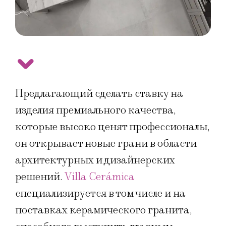
Предлагающий сделать ставку на
изделия премиального качества,
которые высоко ценят профессионалы,
он открывает новые грани в области
архитектурных и дизайнерских
решений.
Villa Cerámica
специализируется в том числе и на
поставках керамического гранита,