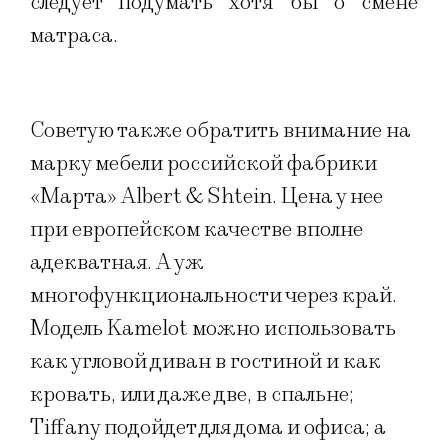
следует подумать хотя бы о смене
матраса.
Советую также обратить внимание на
марку мебели российской фабрики
«Марта» Albert & Shtein. Цена у нее
при европейском качестве вполне
адекватная. А уж
многофункциональности через край.
Модель Kamelot можно использовать
как угловой диван в гостиной и как
кровать, или даже две, в спальне;
Tiffany подойдет для дома и офиса; а