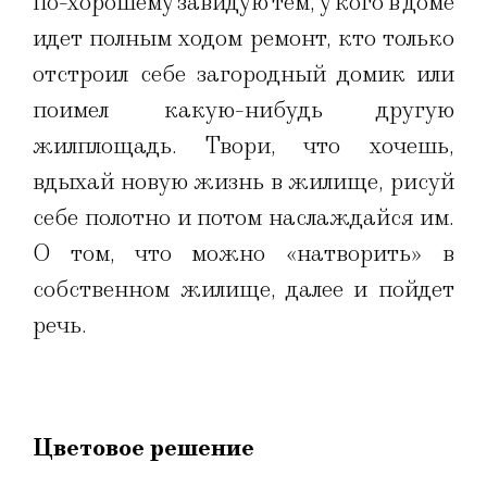
по-хорошему завидую тем, у кого в доме
идет полным ходом ремонт, кто только
отстроил себе загородный домик или
поимел какую-нибудь другую
жилплощадь. Твори, что хочешь,
вдыхай новую жизнь в жилище, рисуй
себе полотно и потом наслаждайся им.
О том, что можно «натворить» в
собственном жилище, далее и пойдет
речь.
Цветовое решение