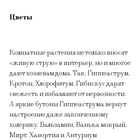
Цветы
Комнатные растения не только вносят
«живую струю» в интерьер, но и многое
дают хозяевам дома. Так, Гиппеаструм,
Кротон, Хлорофитум, Гибискус дарят
свежесть и избавляют от нервозности.
А яркие бутоны Гиппеаструма вернут
настроение даже законченному
холерику. Бальзамин, Ванька мокрый,
Мирт, Хавортия и Антуриум