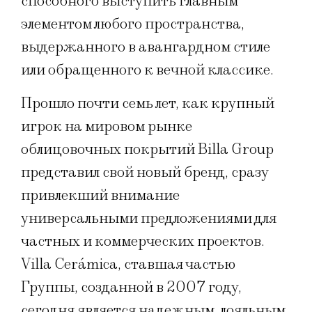
способного выступить главным
элементом любого пространства,
выдержанного в авангардном стиле
или обращенного к вечной классике.
Прошло почти семь лет, как крупный
игрок на мировом рынке
облицовочных покрытий Billa Group
представил свой новый бренд, сразу
привлекший внимание
универсальными предложениями для
частных и коммерческих проектов.
Villa Cerámica, ставшая частью
Группы, созданной в 2007 году,
сегодня является надежным, лояльным