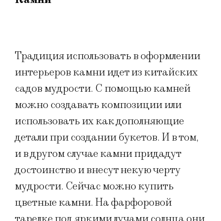
Традиция использовать в оформлении
интерьеров камни идет из китайских
садов мудрости. С помощью камней
можно создавать композиции или
использовать их как дополняющие
детали при создании букетов. И в том,
и в другом случае камни придадут
достоинство и внесут некую черту
мудрости. Сейчас можно купить
цветные камни. На фарфоровой
тарелке под яркими лучами солнца они