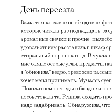
День переезда
Взяла только самое необходимое: фот
которые читала раз по двадцать, за
ароматные свечки и прочие "пылесб
удовольствием расставила в шкаф ср
стиральный порошок и т.д. В муках 
мне самые острые углы, предметы па
я "обновила" ведро, тревожно рассып
хочет меня принимать. Мучаясь суев
"Положи немного еды в блюдце и пост
посоветовала та. Решила сходить про
надо задабривать. Обнаружила, что 