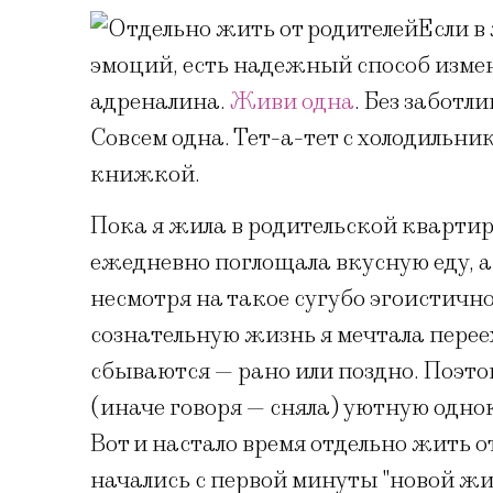
Если в
эмоций, есть надежный способ изме
адреналина.
Живи одна
. Без заботл
Совсем одна. Тет-а-тет с холодильни
книжкой.
Пока я жила в родительской квартир
ежедневно поглощала вкусную еду, а 
несмотря на такое сугубо эгоистично
сознательную жизнь я мечтала перее
сбываются — рано или поздно. Поэт
(иначе говоря — сняла) уютную одно
Вот и настало время отдельно жить 
начались с первой минуты "новой жи