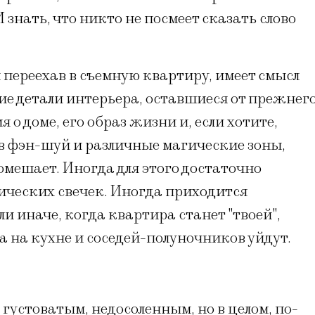
 знать, что никто не посмеет сказать слово
 переехав в съемную квартиру, имеет смысл
кие детали интерьера, оставшиеся от прежнег
 о доме, его образ жизни и, если хотите,
 в фэн-шуй и различные магические зоны,
омешает. Иногда для этого достаточно
ических свечек. Иногда приходится
ли иначе, когда квартира станет "твоей",
а на кухне и соседей-полуночников уйдут.
густоватым, недосоленным, но в целом, по-