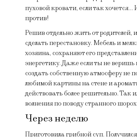
пуховой кровати, если так хочется… И
против!
Решив отдельно жить от родителей, и
сделать перестановку. Мебель и мел
хозяина, сохраняют его представления
энергетику. Даже если ты не веришь
создать собственную атмосферу не п
любимой картины на стене и аромат
действовать более решительно. Так и
волнения по поводу странного шорох
Через неделю
Приготовила грибной суп. Получился 