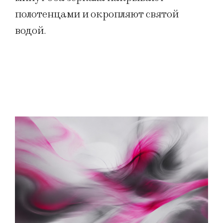
полотенцами и окропляют святой
водой.