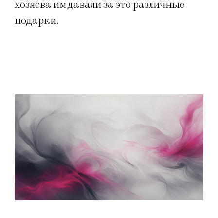
хозяева им давали за это различные
подарки.