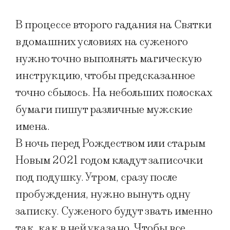
В процессе второго гадания на Святки
в домашних условиях на суженого
нужно точно выполнять магическую
инструкцию, чтобы предсказанное
точно сбылось. На небольших полосках
бумаги пишут различные мужские
имена.
В ночь перед Рождеством или старым
Новым 2021 годом кладут записочки
под подушку. Утром, сразу после
пробуждения, нужно вынуть одну
записку. Суженого будут звать именно
так, как в ней указано. Чтобы все