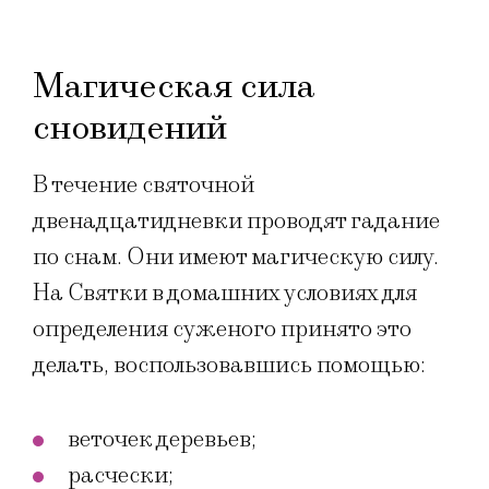
Магическая сила
сновидений
В течение святочной
двенадцатидневки проводят гадание
по снам. Они имеют магическую силу.
На Святки в домашних условиях для
определения суженого принято это
делать, воспользовавшись помощью:
веточек деревьев;
расчески;