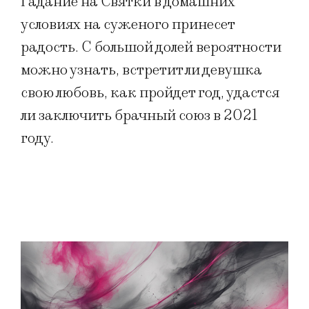
Гадание на Святки в домашних
условиях на суженого принесет
радость. С большой долей вероятности
можно узнать, встретит ли девушка
свою любовь, как пройдет год, удастся
ли заключить брачный союз в 2021
году.