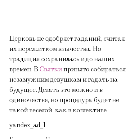
Церковь не одобряет гаданий, считая
их пережитком язычества. Но
традиция сохранилась и до наших
времен. В
Святки
принято собираться
незамужним девушкам и гадать на
будущее. Делать это можно и в
одиночестве, но процедура будет не
такой веселой, как в коллективе.
yandex_ad_1