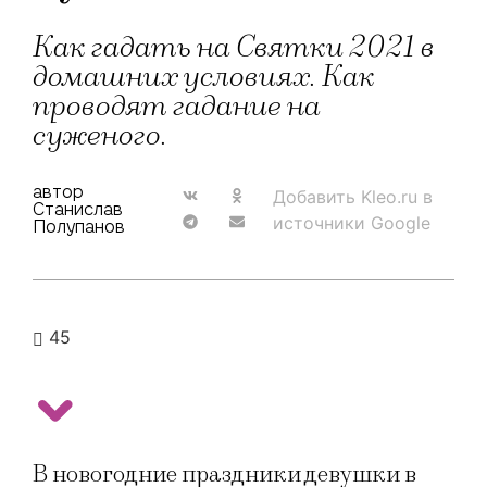
Как гадать на Святки 2021 в
домашних условиях. Как
проводят гадание на
суженого.
автор
Добавить Kleo.ru в
Станислав
источники Google
Полупанов
45
В новогодние праздники девушки в