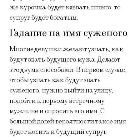
же курочка будет клевать пшено, то
супруг будет богатым.
Гадание на имя суженого
Многие девушки желают узнать, как
будут звать будущего мужа. Делают
это двумя способами. В первом случае,
чтобы узнать как будут звать
суженого, нужно выйти на улицу,
подойти к первому встречному
мужчине и спросить его имя. С
большой долей вероятности такое имя
будет носить и будущий супруг.