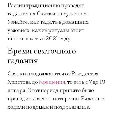
России традиционно проводят
гадания на Святки на суженого.
Узнайте, как гадать в домашних
условиях, какие ритуалы стоит
использовать в 2021 году.
Время святочного
гадания
Святки продолжаются от Рождества
Христова до
Крещения
, то есть с 7 до 19
января. Этот период принято было
проводить весело, интересно. Ряженые
ходили по домам и поздравляли, а