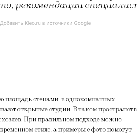
то, рекомендации специалис
Добавить Kleo.ru в источники Google
ю площадь стенами, в однокомнатных
ивают открытые студии. В таком пространств
ля хозяев. При правильном подходе можно
временном стиле, а примеры с фото помогут