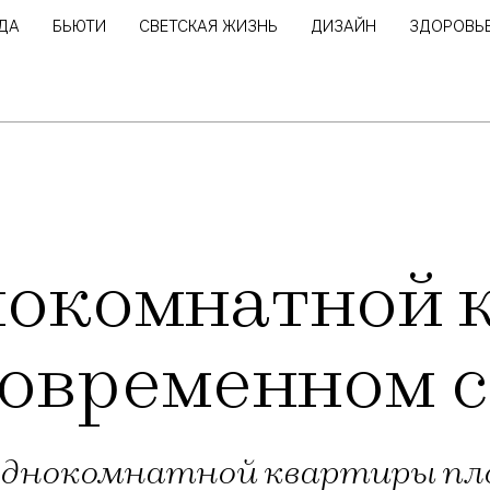
ДА
БЬЮТИ
СВЕТСКАЯ ЖИЗНЬ
ДИЗАЙН
ЗДОРОВЬ
нокомнатной 
 современном 
днокомнатной квартиры площ