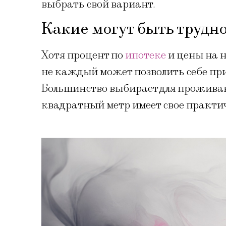
выбрать свой вариант.
Какие могут быть трудн
Хотя процент по
ипотеке
и цены на 
не каждый может позволить себе п
Большинство выбирает для прожива
квадратный метр имеет свое практи