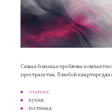
Самая большая проблема компактно
пространства. В любой квартире дл
спальня
;
кухня;
гостиная;