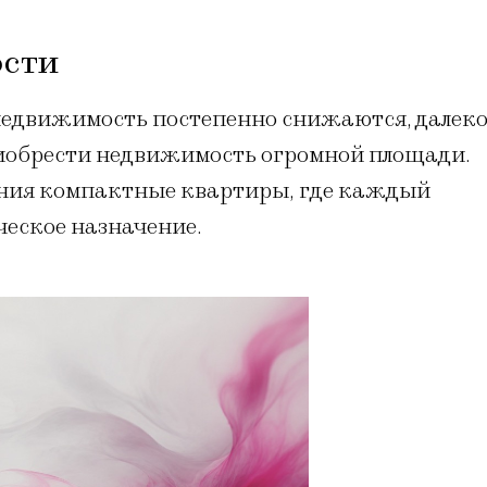
ости
недвижимость постепенно снижаются, далек
риобрести недвижимость огромной площади.
ния компактные квартиры, где каждый
ческое назначение.