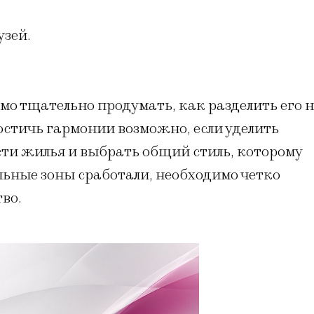
узей.
мо тщательно продумать, как разделить его 
стичь гармонии возможно, если уделить
и жилья и выбрать общий стиль, которому
ьные зоны сработали, необходимо четко
во.