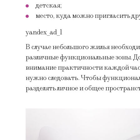
детская;
место, куда можно пригласить др
yandex_ad_1
В случае небольшого жилья необходи
различные функциональные зоны. До
внимание практичности каждой част
нужно следовать. Чтобы функционал
разделять личное и общее пространст