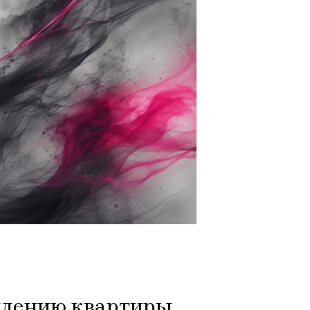
млению квартиры