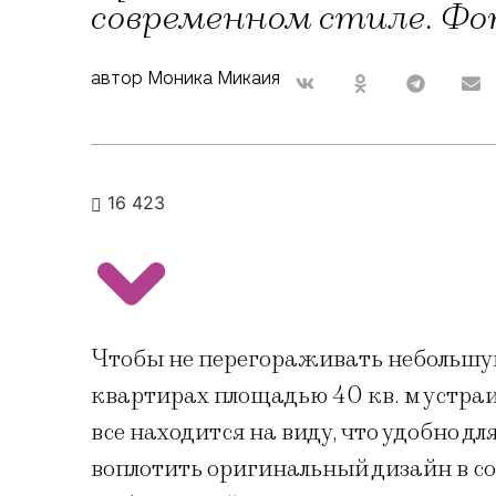
современном стиле. Фо
автор Моника Микаия
16 423
Чтобы не перегораживать небольшу
квартирах площадью 40 кв. м устра
все находится на виду, что удобно д
воплотить оригинальный дизайн в со