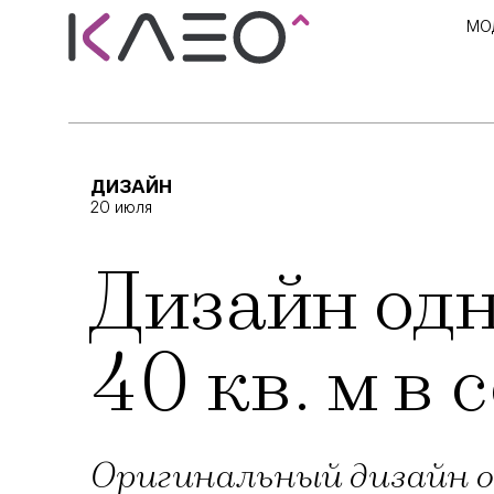
МО
ДИЗАЙН
20 июля
Дизайн од
40 кв. м в
Оригинальный дизайн о