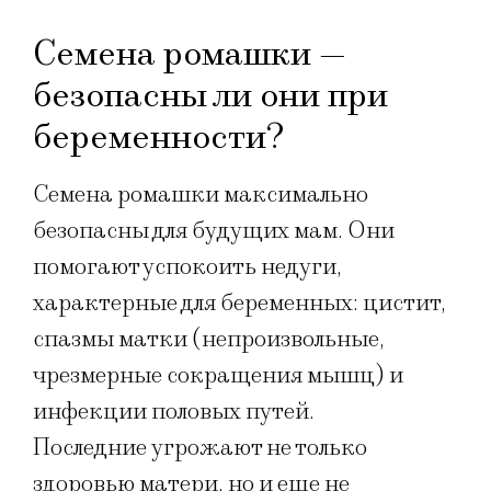
Семена ромашки —
безопасны ли они при
беременности?
Семена ромашки максимально
безопасны для будущих мам. Они
помогают успокоить недуги,
характерные для беременных: цистит,
спазмы матки (непроизвольные,
чрезмерные сокращения мышц) и
инфекции половых путей.
Последние угрожают не только
здоровью матери, но и еще не