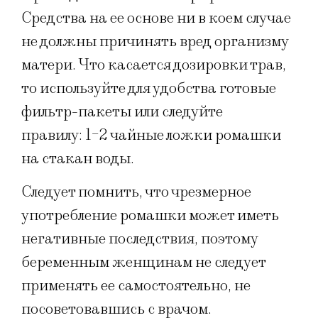
Средства на ее основе ни в коем случае
не должны причинять вред организму
матери. Что касается дозировки трав,
то используйте для удобства готовые
фильтр-пакеты или следуйте
правилу: 1-2 чайные ложки ромашки
на стакан воды.
Следует помнить, что чрезмерное
употребление ромашки может иметь
негативные последствия, поэтому
беременным женщинам не следует
применять ее самостоятельно, не
посоветовавшись с врачом.