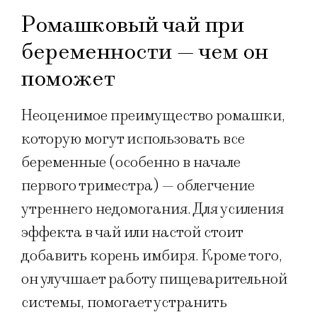
Ромашковый чай при
беременности — чем он
поможет
Неоценимое преимущество ромашки,
которую могут использовать все
беременные (особенно в начале
первого триместра) — облегчение
утреннего недомогания. Для усиления
эффекта в чай или настой стоит
добавить корень имбиря. Кроме того,
он улучшает работу пищеварительной
системы, помогает устранить