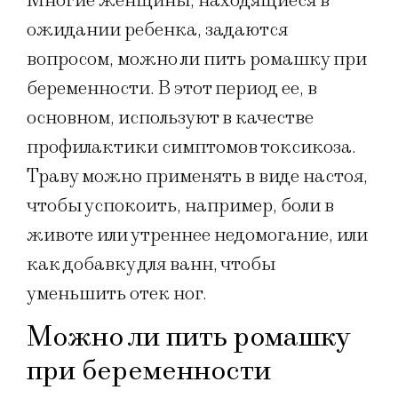
Многие женщины, находящиеся в
ожидании ребенка, задаются
вопросом, можно ли пить ромашку при
беременности. В этот период ее, в
основном, используют в качестве
профилактики симптомов токсикоза.
Траву можно применять в виде настоя,
чтобы успокоить, например, боли в
животе или утреннее недомогание, или
как добавку для ванн, чтобы
уменьшить отек ног.
Можно ли пить ромашку
при беременности