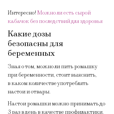
Интересно!
Можно ли есть сырой
кабачок без последствий для здоровья
Какие дозы
безопасны для
беременных
Зная о том, можно ли пить ромашку
при беременности, стоит выяснить,
в каком количестве употреблять
настои и отвары.
Настои ромашки можно принимать до
3 раз в день в качестве профилактики.