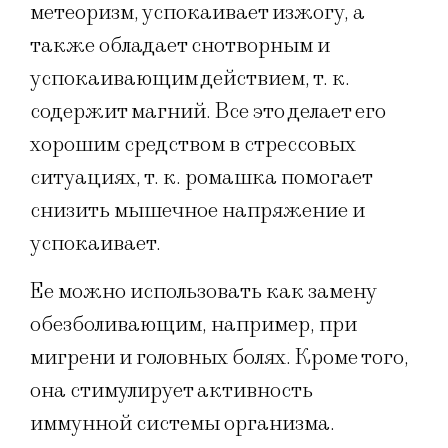
метеоризм, успокаивает изжогу, а
также обладает снотворным и
успокаивающим действием, т. к.
содержит магний. Все это делает его
хорошим средством в стрессовых
ситуациях, т. к. ромашка помогает
снизить мышечное напряжение и
успокаивает.
Ее можно использовать как замену
обезболивающим, например, при
мигрени и головных болях. Кроме того,
она стимулирует активность
иммунной системы организма.