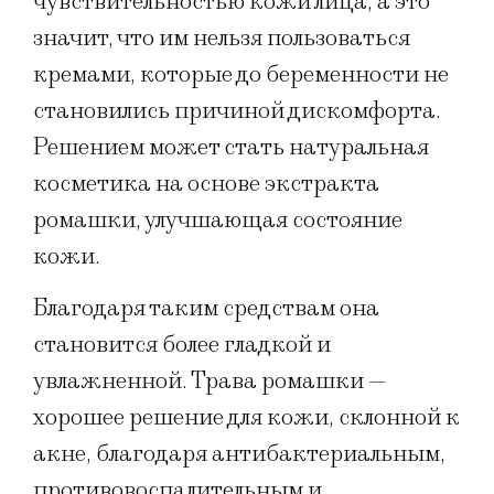
чувствительностью кожи лица, а это
значит, что им нельзя пользоваться
кремами, которые до беременности не
становились причиной дискомфорта.
Решением может стать натуральная
косметика на основе экстракта
ромашки, улучшающая состояние
кожи.
Благодаря таким средствам она
становится более гладкой и
увлажненной. Трава ромашки —
хорошее решение для кожи, склонной к
акне, благодаря антибактериальным,
противовоспалительным и