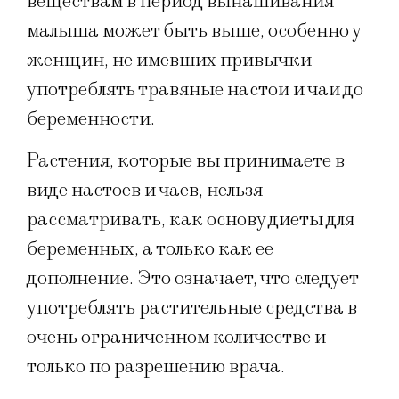
веществам в период вынашивания
малыша может быть выше, особенно у
женщин, не имевших привычки
употреблять травяные настои и чаи до
беременности.
Растения, которые вы принимаете в
виде настоев и чаев, нельзя
рассматривать, как основу диеты для
беременных, а только как ее
дополнение. Это означает, что следует
употреблять растительные средства в
очень ограниченном количестве и
только по разрешению врача.