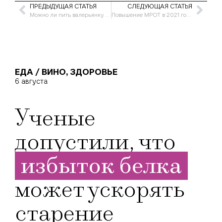
ПРЕДЫДУЩАЯ СТАТЬЯ
СЛЕДУЮЩАЯ СТАТЬЯ
Можно ли пить валерьянку при беременности
Повышение МРОТ в 2021 году в России
ЕДА / ВИНО
,
ЗДОРОВЬЕ
6 августа
Ученые
допустили, что
избыток белка
может ускорять
старение