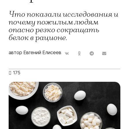
Что показали исследования и
почему пожилым людям
опасно резко сокращать
белок в рационе.
автор Евгений Елисеев
175