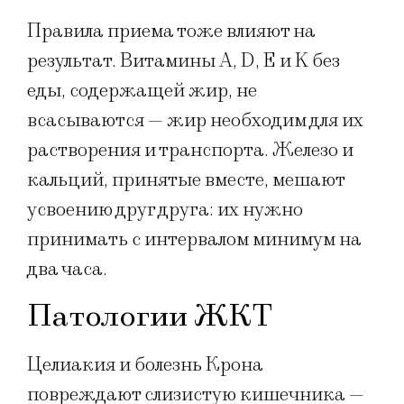
Правила приема тоже влияют на
результат. Витамины A, D, E и K без
еды, содержащей жир, не
всасываются — жир необходим для их
растворения и транспорта. Железо и
кальций, принятые вместе, мешают
усвоению друг друга: их нужно
принимать с интервалом минимум на
два часа.
Патологии ЖКТ
Целиакия и болезнь Крона
повреждают слизистую кишечника —