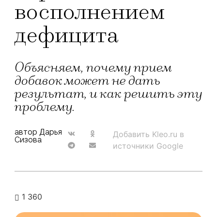
восполнением
дефицита
Объясняем, почему прием
добавок может не дать
результат, и как решить эту
проблему.
автор Дарья
Добавить Kleo.ru в
Сизова
источники Google
1 360