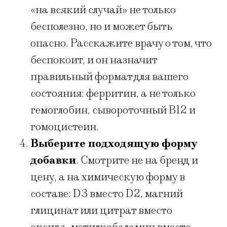
«на всякий случай» не только
бесполезно, но и может быть
опасно. Расскажите врачу о том, что
беспокоит, и он назначит
правильный формат для вашего
состояния: ферритин, а не только
гемоглобин, сывороточный B12 и
гомоцистеин.
Выберите подходящую форму
добавки
. Смотрите не на бренд и
цену, а на химическую форму в
составе: D3 вместо D2, магний
глицинат или цитрат вместо