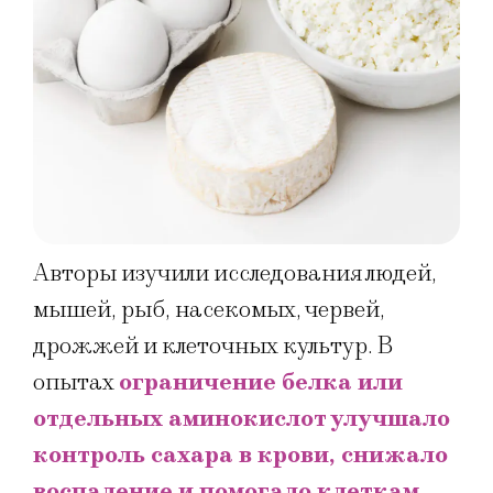
Авторы изучили исследования людей,
мышей, рыб, насекомых, червей,
дрожжей и клеточных культур. В
опытах
ограничение белка или
отдельных аминокислот улучшало
контроль сахара в крови, снижало
воспаление и помогало клеткам