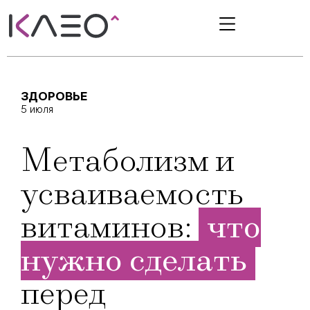
ЗДОРОВЬЕ
5 июля
Метаболизм и
усваиваемость
витаминов:
что
нужно сделать
перед