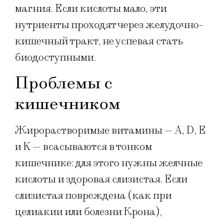
магния. Если кислоты мало, эти
нутриенты проходят через желудочно-
кишечный тракт, не успевая стать
биодоступными.
Проблемы с
кишечником
Жирорастворимые витамины — A, D, E
и K — всасываются в тонком
кишечнике: для этого нужны желчные
кислоты и здоровая слизистая. Если
слизистая повреждена (как при
целиакии или болезни Крона),