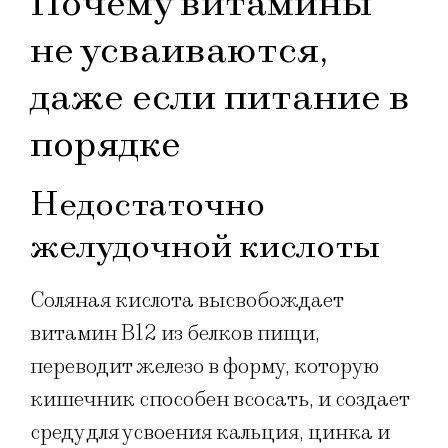
Почему витамины
не усваиваются,
даже если питание в
порядке
Недостаточно
желудочной кислоты
Соляная кислота высвобождает
витамин B12 из белков пищи,
переводит железо в форму, которую
кишечник способен всосать, и создает
среду для усвоения кальция, цинка и