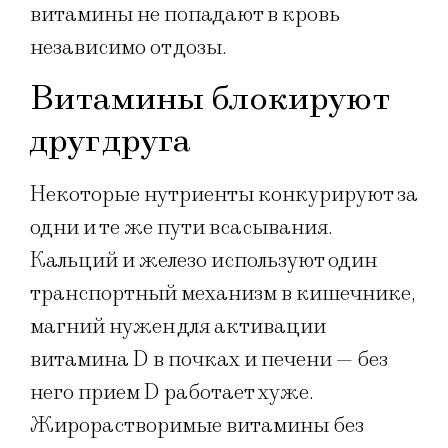
витамины не попадают в кровь
независимо от дозы.
Витамины блокируют
друг друга
Некоторые нутриенты конкурируют за
одни и те же пути всасывания.
Кальций и железо используют один
транспортный механизм в кишечнике,
магний нужен для активации
витамина D в почках и печени — без
него прием D работает хуже.
Жирорастворимые витамины без