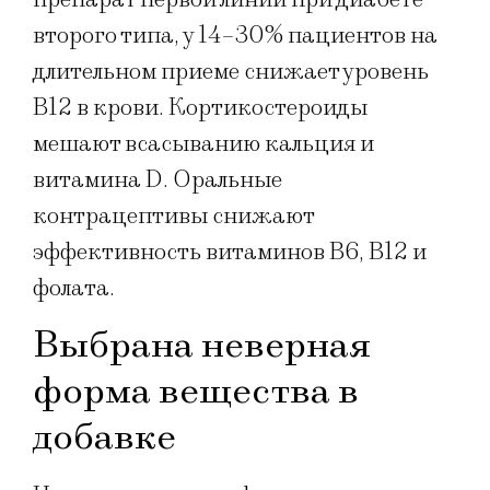
второго типа, у 14–30% пациентов на
длительном приеме снижает уровень
B12 в крови. Кортикостероиды
мешают всасыванию кальция и
витамина D. Оральные
контрацептивы снижают
эффективность витаминов B6, B12 и
фолата.
Выбрана неверная
форма вещества в
добавке