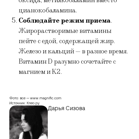
оксида, метилкобаламин вместо
цианокобаламина.
Соблюдайте режим приема
.
Жирорастворимые витамины
пейте с едой, содержащей жир.
Железо и кальций — в разное время.
Витамин D разумно сочетайте с
магнием и K2.
Фото: все — www.magnific.com
Источник: Клео.ру
Дарья Сизова