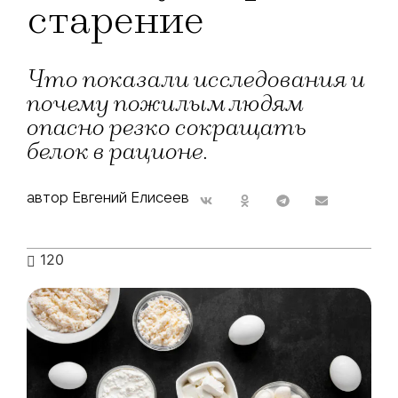
старение
Что показали исследования и
почему пожилым людям
опасно резко сокращать
белок в рационе.
автор Евгений Елисеев
120