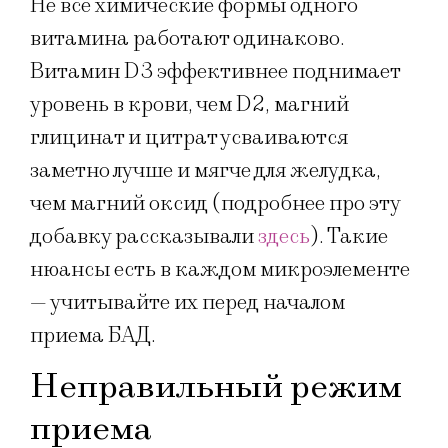
Не все химические формы одного
витамина работают одинаково.
Витамин D3 эффективнее поднимает
уровень в крови, чем D2, магний
глицинат и цитрат усваиваются
заметно лучше и мягче для желудка,
чем магний оксид (подробнее про эту
добавку рассказывали
здесь
). Такие
нюансы есть в каждом микроэлементе
— учитывайте их перед началом
приема БАД.
Неправильный режим
приема