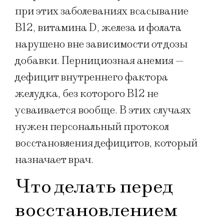
при этих заболеваниях всасывание
B12, витамина D, железа и фолата
нарушено вне зависимости от дозы
добавки. Пернициозная анемия —
дефицит внутреннего фактора
желудка, без которого B12 не
усваивается вообще. В этих случаях
нужен персональный протокол
восстановления дефицитов, который
назначает врач.
Что делать перед
восстановлением