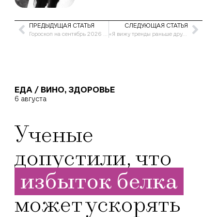
ПРЕДЫДУЩАЯ СТАТЬЯ
СЛЕДУЮЩАЯ СТАТЬЯ
Гороскоп на сентябрь 2026 года для женщины-Рака
«Я вижу тренды раньше других»: интервью с косметическим химиком Оксаной Ивановой
ЕДА / ВИНО
,
ЗДОРОВЬЕ
6 августа
Ученые
допустили, что
избыток белка
может ускорять