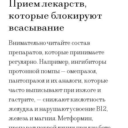
Прием лекарств,
которые блокируют
всасывание
Внимательно читайте состав
препаратов, которые принимаете
регулярно. Например, ингибиторы
протонной помпы — омепразол,
пантопразол и их аналоги, которые
часто выписывают при изжоге и
гастрите, — снижают кислотность
желудка и нарушают усвоение B12,
железа и магния. Метформин,
препарат первой линии при диабете