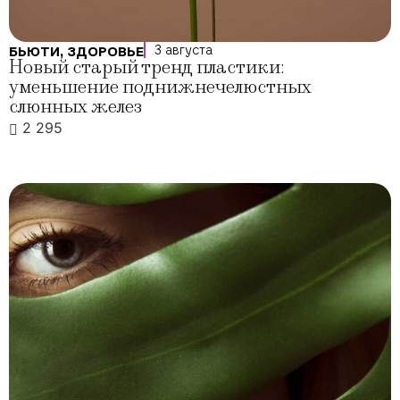
3 августа
БЬЮТИ
,
ЗДОРОВЬЕ
Новый старый тренд пластики:
уменьшение поднижнечелюстных
слюнных желез
2 295