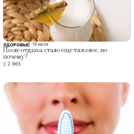
19 июля
ЗДОРОВЬЕ
После отдыха стало еще тяжелее, но
почему?
2 865