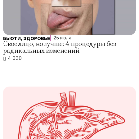
25 июля
БЬЮТИ
,
ЗДОРОВЬЕ
Свое лицо, но лучше: 4 процедуры без
радикальных изменений
4 030