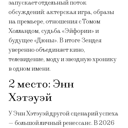
запускает отдельный поток
обсуждений: актерская игра, образы
на премьере, отношения с Томом
Холландом, судьба «Эйфории» и
будущее «Дюны». В итоге Зендея
уверенно объединяет кино,
телевидение, моду и звездную хронику
в одном имени.
2 место: Энн
Хэтэуэй
У Энн Хэтэуэй другой сценарий успеха
— большой личный ренессанс. В 2026