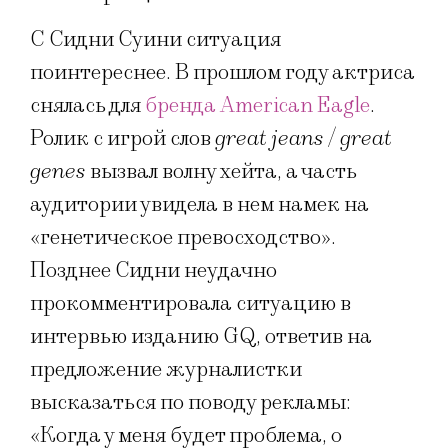
С Сидни Суини ситуация
поинтереснее. В прошлом году актриса
снялась для
бренда American Eagle
.
Ролик с игрой слов
great jeans
/
great
genes
вызвал волну хейта, а часть
аудитории увидела в нем намек на
«генетическое превосходство».
Позднее Сидни неудачно
прокомментировала ситуацию в
интервью изданию GQ, ответив на
предложение журналистки
высказаться по поводу рекламы:
«Когда у меня будет проблема, о