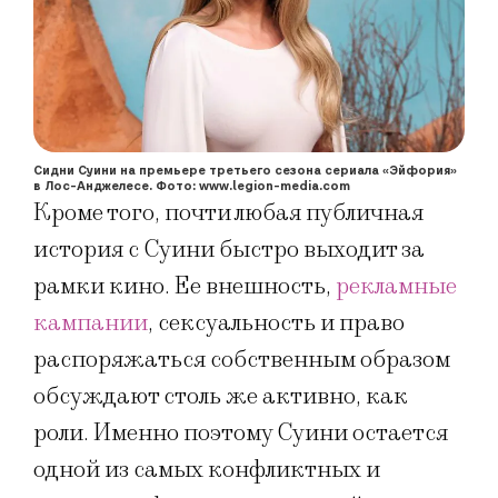
Сидни Суини на премьере третьего сезона сериала «Эйфория»
в Лос-Анджелесе. Фото: www.legion-media.com
Кроме того, почти любая публичная
история с Суини быстро выходит за
рамки кино. Ее внешность,
рекламные
кампании
, сексуальность и право
распоряжаться собственным образом
обсуждают столь же активно, как
роли. Именно поэтому Суини остается
одной из самых конфликтных и