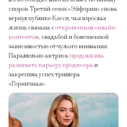
споров. Третий сезон «Эйфории» снова
вернул публике Кэсси, чья взрослая
жизнь связана с
откровенным онлайн-
контентом
, свадьбой и болезненной
зависимостью от чужого внимания.
Параллельно актриса
продолжила
развивать карьеру продюсера
и
закрепила успех триллера
«Горничная».