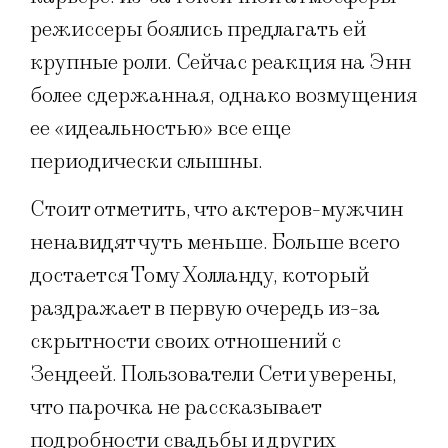
режиссеры боялись предлагать ей
крупные роли. Сейчас реакция на Энн
более сдержанная, однако возмущения
ее «идеальностью» все еще
периодически слышны.
Стоит отметить, что актеров-мужчин
ненавидят чуть меньше. Больше всего
достается Тому Холланду, который
раздражает в первую очередь из-за
скрытности своих отношений с
Зендеей. Пользователи Сети уверены,
что парочка не рассказывает
подробности свадьбы и других