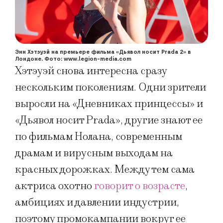
Энн Хэтэуэй на премьере фильма «Дьявол носит Prada 2» в
Лондоне. Фото: www.legion-media.com
Хэтэуэй снова интересна сразу
нескольким поколениям. Одни зрители
выросли на «Дневниках принцессы» и
«Дьявол носит Prada», другие знают ее
по фильмам Нолана, современным
драмам и вирусным выходам на
красных дорожках. Между тем сама
актриса охотно
говорит о возрасте
,
амбициях и давлении индустрии,
поэтому промокампании вокруг ее