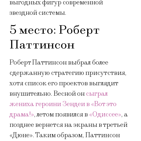
выгодных фигур современной
звездной системы.
5 место: Роберт
Паттинсон
Роберт Паттинсон выбрал более
сдержанную стратегию присутствия,
хотя список его проектов выглядит
внушительно. Весной он
сыграл
жениха героини Зендеи в «Вот это
драма!»
, летом появился в
«Одиссее»
, а
позднее вернется на экраны в третьей
«Дюне». Таким образом, Паттинсон