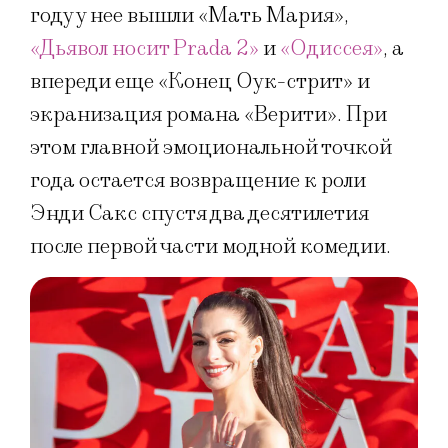
году у нее вышли «Мать Мария»,
«Дьявол носит Prada 2»
и
«Одиссея»
, а
впереди еще «Конец Оук-стрит» и
экранизация романа «Верити». При
этом главной эмоциональной точкой
года остается возвращение к роли
Энди Сакс спустя два десятилетия
после первой части модной комедии.