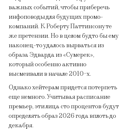
важных событий, чтобы приберечь
инфоповоды для будущих промо-
компаний. К Роберту Паттинсону те
же претензии. Но в целом будто бы ему
наконец-то удалось вырваться из
образа Эдварда из «Сумерек»,
который особенно активно
высмеивали в начале 2010-х.
Однако хейтерам придется потерпеть
еще немного. Учитывая расписание
премьер, эти лица сто процентов будут
определять образ 2026 года вплоть до
декабря.