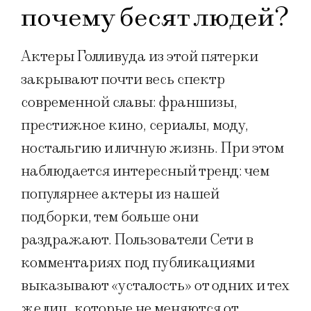
почему бесят людей?
Актеры Голливуда из этой пятерки
закрывают почти весь спектр
современной славы: франшизы,
престижное кино, сериалы, моду,
ностальгию и личную жизнь. При этом
наблюдается интересный тренд: чем
популярнее актеры из нашей
подборки, тем больше они
раздражают. Пользователи Сети в
комментариях под публикациями
выказывают «усталость» от одних и тех
же лиц, которые не меняются от