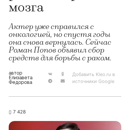
мозга
Актер уже справился с
онкологией, но спустя годы
она снова вернулась. Сейчас
Роман Попов объявил сбор
средств для борьбы с раком.
автор
Добавить Kleo.ru в
Елизавета
источники Google
Федорова
7 428