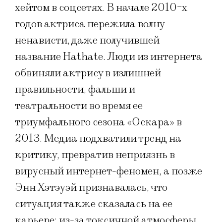
хейтом в соцсетях. В начале 2010-х
годов актриса пережила волну
ненависти, даже получившей
название Hathate. Люди из интернета
обвиняли актрису в излишней
правильности, фальши и
театральности во время ее
триумфального сезона «Оскара» в
2013. Медиа подхватили тренд на
критику, превратив неприязнь в
вирусный интернет-феномен, а позже
Энн Хэтэуэй признавалась, что
ситуация также сказалась на ее
карьере: из-за токсичной атмосферы