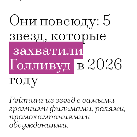
Они повсюду: 5
звезд, которые
захватили
Голливуд
в 2026
году
Рейтинг из звезд с самыми
громкими фильмами, ролями,
промокампаниями и
обсуждениями.