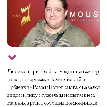
Любимец зрителей, комедийный актер
и звезда сериала «Полицейский с
Рублевки» Роман Попов снова оказался
лицом к лицу с тяжелым испытанием.
На днях артист сообщил поклонникам