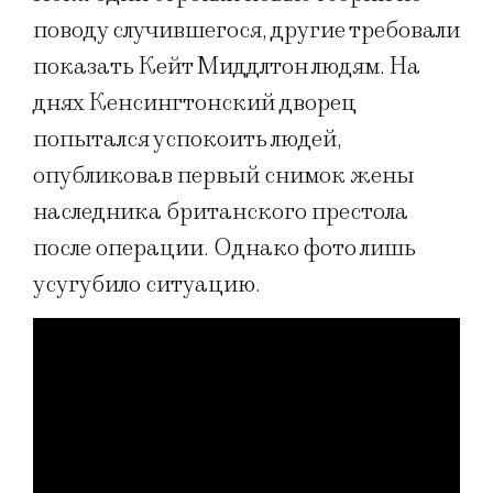
поводу случившегося, другие требовали
показать Кейт Миддлтон людям. На
днях Кенсингтонский дворец
попытался успокоить людей,
опубликовав первый снимок жены
наследника британского престола
после операции. Однако фото лишь
усугубило ситуацию.