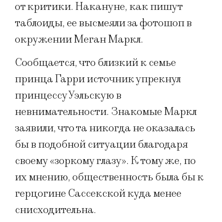
от критики. Накануне, как пишут
таблоиды, ее высмеяли за фотошоп в
окружении Меган Маркл.
Сообщается, что близкий к семье
принца Гарри источник упрекнул
принцессу Уэльскую в
невнимательности. Знакомые Маркл
заявили, что та никогда не оказалась
бы в подобной ситуации благодаря
своему «зоркому глазу». К тому же, по
их мнению, общественность была бы к
герцогине Сассекской куда менее
снисходительна.