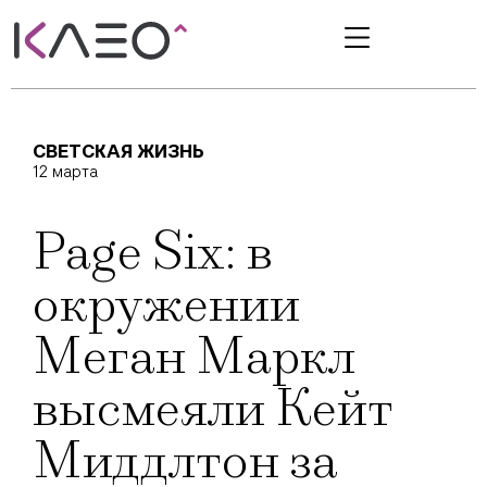
СВЕТСКАЯ ЖИЗНЬ
12 марта
Page Six: в
окружении
Меган Маркл
высмеяли Кейт
Миддлтон за