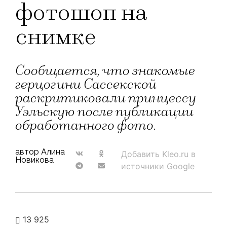
фотошоп на
снимке
Сообщается, что знакомые
герцогини Сассекской
раскритиковали принцессу
Уэльскую после публикации
обработанного фото.
автор Алина
Добавить Kleo.ru в
Новикова
источники Google
13 925