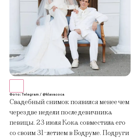
Фото: Telegram / @klavacoca
Свадебный снимок появился менее чем
через две недели после девичника
певицы. 23 июля Кока совместила его
со своим 31-летием в Бодруме. Подруги