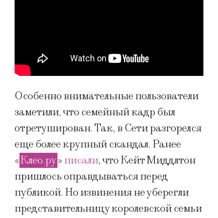
Особенно внимательные пользователи
заметили, что семейный кадр был
отретуширован. Так, в Сети разгорелся
еще более крупный скандал. Ранее
«
Клео.ру
»
писали
, что Кейт Миддлтон
пришлось оправдываться перед
публикой. Но извинения не уберегли
представительницу королевской семьи