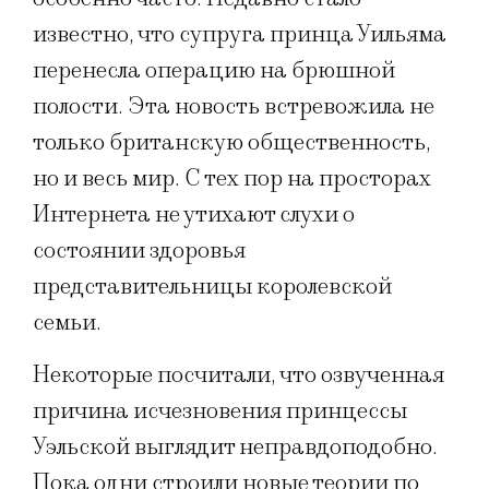
известно, что супруга принца Уильяма
перенесла операцию на брюшной
полости. Эта новость встревожила не
только британскую общественность,
но и весь мир. С тех пор на просторах
Интернета не утихают слухи о
состоянии здоровья
представительницы королевской
семьи.
Некоторые посчитали, что озвученная
причина исчезновения принцессы
Уэльской выглядит неправдоподобно.
Пока одни строили новые теории по