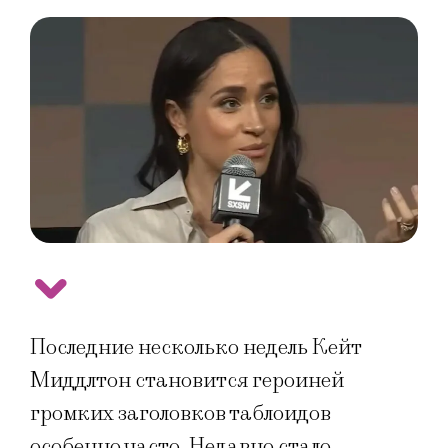
Последние несколько недель Кейт
Миддлтон становится героиней
громких заголовков таблоидов
особенно часто. Недавно стало