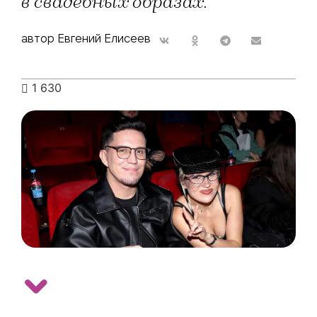
в свадебных образах.
автор Евгений Елисеев
1 630