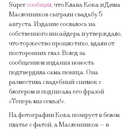
Super
сообщил
, что Клава Кока и Дима
Масленников сыграли свадьбу 5
августа. Издание сослалось на
собственного инсайдера и утверждало,
что торжество прошло тихо, вдали от
посторонних глаз. Вслед за
сообщением издания новость
подтвердила сама певица. Она
разместила свадебный снимок с
блогером и подписала его фразой
«Теперь мы семья!».
На фотографии Кока позирует в белом
платье с фатой, а Масленников — в