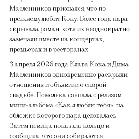
Масленников признался, что по-
прежнему любит Коку. Более года пара
скрывала роман, хотя их неоднократно
замечали вместе на концертах,
премьерах и в ресторанах.
3 апреля 2026 года Клава Кока и Дима
Масленников одновременно раскрыли
отношения и объявили о скорой
свадьбе. Помолвка совпала с релизом
мини-альбома «Как я люблю тебя», на
обложке которого пара целовалась.
Затем певица показала кольцо и
сообщила, что они собираются