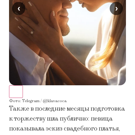
‹
›
Фото
Фото: Telegram / @klavacoca
Также в последние месяцы подготовка
к торжеству шла публично: певица
показывала эскиз свадебного платья,