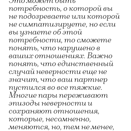
Это может быть
потребность, о которой вы
не подозреваете или которой
не симпатизируете, но если
вы узнаете об этой
потребности, то сможете
понять, что нарушено в
ваших отношениях. Важно
понять, что единственный
случай неверности еще не
значит, что ваш партнер
пустился во все тяжкие.
Многие пары переживают
эпизоды неверности и
сохраняют отношения,
которые, несомненно,
меняются, но, тем не менее,