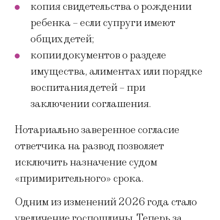
копия свидетельства о рождении
ребенка – если супруги имеют
общих детей;
копии документов о разделе
имущества, алиментах или порядке
воспитания детей – при
заключении соглашения.
Нотариально заверенное согласие
ответчика на развод позволяет
исключить назначение судом
«примирительного» срока.
Одним из изменений 2026 года стало
увеличение госпошлины. Теперь за