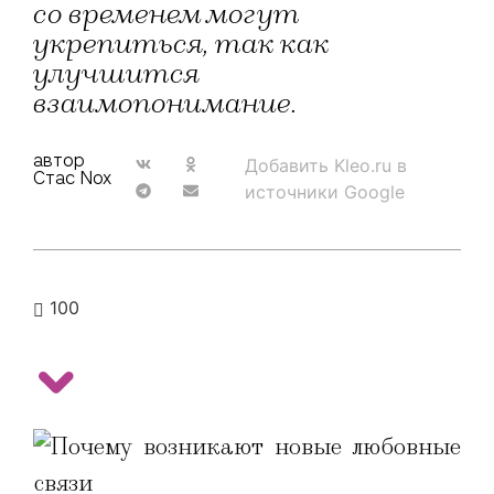
со временем могут
укрепиться, так как
улучшится
взаимопонимание.
автор
Добавить Kleo.ru в
Стас Nox
источники Google
100