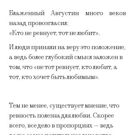
Блаженный Августин много веков
назад провозгласил:
«Кто не ревнует, тот не любит».
И люди приняли на веру это положение,
а ведь более глубокий смысл заложен в
том, что «не тот ревнует, кто любит, а
тот, кто хочет быть любимым».
Тем не менее, существует мнение, что
ревность полезна для любви. Скорее
всего, все дело в пропорциях — ведь