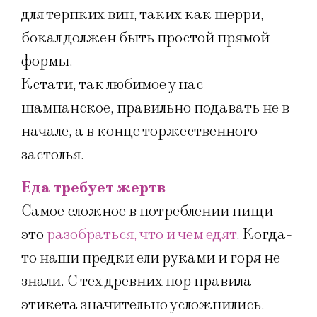
для терпких вин, таких как шерри,
бокал должен быть простой прямой
формы.
Кстати, так любимое у нас
шампанское, правильно подавать не в
начале, а в конце торжественного
застолья.
Еда требует жертв
Самое сложное в потреблении пищи —
это
разобраться, что и чем едят
. Когда-
то наши предки ели руками и горя не
знали. С тех древних пор правила
этикета значительно усложнились.