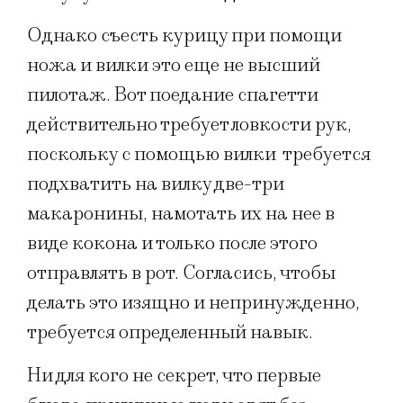
Однако съесть курицу при помощи
ножа и вилки это еще не высший
пилотаж. Вот поедание спагетти
действительно требует ловкости рук,
поскольку с помощью вилки требуется
подхватить на вилку две-три
макаронины, намотать их на нее в
виде кокона и только после этого
отправлять в рот. Согласись, чтобы
делать это изящно и непринужденно,
требуется определенный навык.
Ни для кого не секрет, что первые