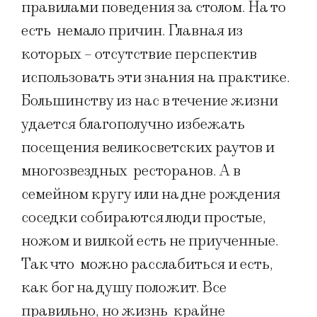
правилами поведения за столом. На то
есть немало причин. Главная из
которых – отсутствие перспектив
использовать эти знания на практике.
Большинству из нас в течение жизни
удается благополучно избежать
посещения великосветских раутов и
многозвездных ресторанов. А в
семейном кругу или на дне рождения
соседки собираются люди простые,
ножом и вилкой есть не приученные.
Так что можно расслабиться и есть,
как бог на душу положит. Все
правильно, но жизнь крайне