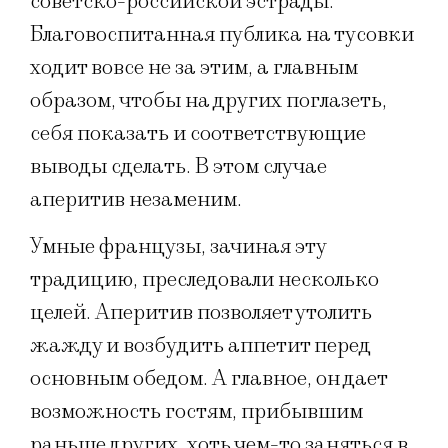
советско-российской эстрады.
Благовоспитанная публика на тусовки
ходит вовсе не за этим, а главным
образом, чтобы на других поглазеть,
себя показать и соответствующие
выводы сделать. В этом случае
аперитив незаменим.
Умные французы, зачиная эту
традицию, преследовали несколько
целей. Аперитив позволяет утолить
жажду и возбудить аппетит перед
основным обедом. А главное, он дает
возможность гостям, прибывшим
раньше других, хоть чем-то заняться в