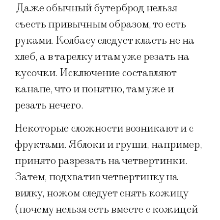
Даже обычный бутерброд нельзя
съесть привычным образом, то есть
руками. Колбасу следует класть не на
хлеб, а в тарелку и там уже резать на
кусочки. Исключение составляют
канапе, что и понятно, там уже и
резать нечего.
Некоторые сложности возникают и с
фруктами. Яблоки и груши, например,
принято разрезать на четвертинки.
Затем, подхватив четвертинку на
вилку, ножом следует снять кожицу
(почему нельзя есть вместе с кожицей