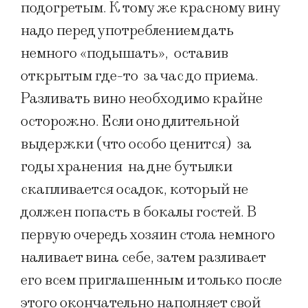
подогретым. К тому же красному вину
надо перед употреблением дать
немного «подышать», оставив
открытым где-то за час до приема.
Разливать вино необходимо крайне
осторожно. Если оно длительной
выдержки (что особо ценится) за
годы хранения на дне бутылки
скапливается осадок, который не
должен попасть в бокалы гостей. В
первую очередь хозяин стола немного
наливает вина себе, затем разливает
его всем приглашенным и только после
этого окончательно наполняет свой