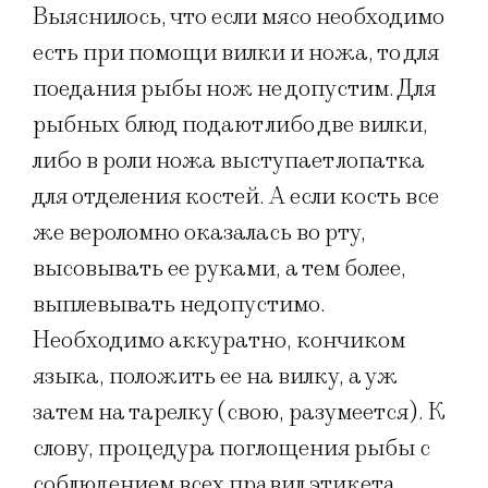
Выяснилось, что если мясо необходимо
есть при помощи вилки и ножа, то для
поедания рыбы нож не допустим. Для
рыбных блюд подают либо две вилки,
либо в роли ножа выступает лопатка
для отделения костей. А если кость все
же вероломно оказалась во рту,
высовывать ее руками, а тем более,
выплевывать недопустимо.
Необходимо аккуратно, кончиком
языка, положить ее на вилку, а уж
затем на тарелку (свою, разумеется). К
слову, процедура поглощения рыбы с
соблюдением всех правил этикета