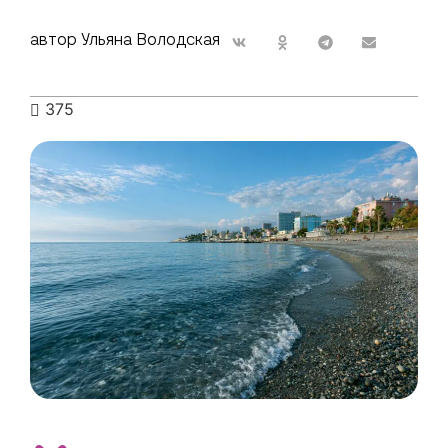
автор Ульяна Володская
375