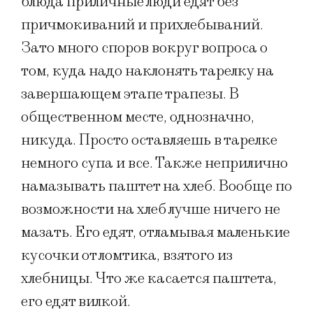
блюда приличные люди едят без
причмокиваний и прихлебываний.
Зато много споров вокруг вопроса о
том, куда надо наклонять тарелку на
завершающем этапе трапезы. В
общественном месте, однозначно,
никуда. Просто оставляешь в тарелке
немного супа и все. Также неприлично
намазывать паштет на хлеб. Вообще по
возможности на хлеб лучше ничего не
мазать. Его едят, отламывая маленькие
кусочки от ломтика, взятого из
хлебницы. Что же касается паштета,
его едят вилкой.