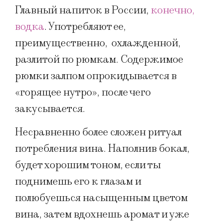
Главный напиток в России,
конечно,
водка
. Употребляют ее,
преимущественно, охлажденной,
разлитой по рюмкам. Содержимое
рюмки залпом опрокидывается в
«горящее нутро», после чего
закусывается.
Несравненно более сложен ритуал
потребления вина. Наполнив бокал,
будет хорошим тоном, если ты
поднимешь его к глазам и
полюбуешься насыщенным цветом
вина, затем вдохнешь аромат и уже