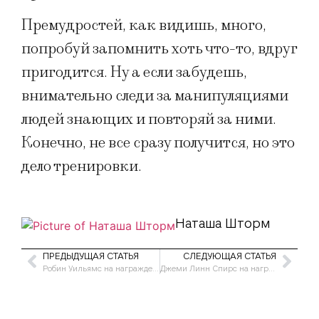
Премудростей, как видишь, много,
попробуй запомнить хоть что-то, вдруг
пригодится. Ну а если забудешь,
внимательно следи за манипуляциями
людей знающих и повторяй за ними.
Конечно, не все сразу получится, но это
дело тренировки.
Наташа Шторм
ПРЕДЫДУЩАЯ СТАТЬЯ
СЛЕДУЮЩАЯ СТАТЬЯ
Робин Уильямс на награждении
Джеми Линн Спирс на награждении