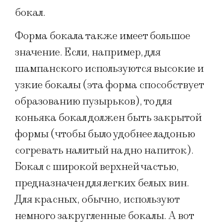
бокал.
Форма бокала также имеет большое
значение. Если, например, для
шампанского используются высокие и
узкие бокалы (эта форма способствует
образованию пузырьков), то для
коньяка бокал должен быть закрытой
формы (чтобы было удобнее ладонью
согревать налитый на дно напиток).
Бокал с широкой верхней частью,
предназначен для легких белых вин.
Для красных, обычно, используют
немного закругленные бокалы. А вот