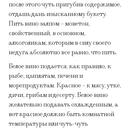
после этого чуть пригубив содержимое,
отдашь дань изысканному букету.
Пить вино залпом – моветон,
свойственный, в основном,
алкоголикам, которым в силу своего
недуга абсолютно все равно, что пить.
Белое вино подается, как правило, к
рыбе, цыплятам, печени и
морепродуктам. Красное – к мясу, утке,
дичи, грибам и десерту. Белое вино
желательно подавать охлажденным, а
вот красное должно быть комнатной
температуры или чуть-чуть