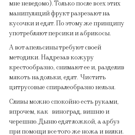
мне неведомо). Только после всех этих
манипуляций фрукт разрезают на
кусочки и едят. По этому же принципу
употребляют персики и абрикосы.
А вот апельсины требуют своей
методики. Надрезав кожуру
крестообразно, снимают ее и, разделив
мякоть на дольки, едят. Чистить
цитрусовые спиралеобразно нельзя.
Сливы можно спокойно есть руками,
впрочем, как виноград, вишню и
черешню. Дыню едят ложкой, а арбуз
при помощи все того же ножа и вилки.