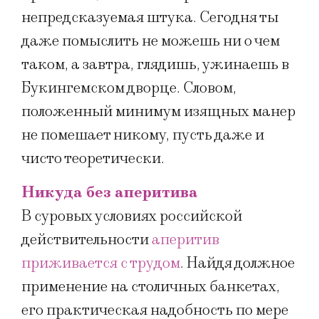
непредсказуемая штука. Сегодня ты
даже помыслить не можешь ни о чем
таком, а завтра, глядишь, ужинаешь в
Букингемском дворце. Словом,
положенный минимум изящных манер
не помешает никому, пусть даже и
чисто теоретически.
Никуда без аперитива
В суровых условиях российской
действительности
аперитив
приживается с трудом
. Найдя должное
применение на столичных банкетах,
его практическая надобность по мере