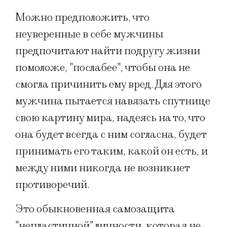
Можно предположить, что
неуверенные в себе мужчины
предпочитают найти подругу жизни
помоложе, "послабее", чтобы она не
смогла причинить ему вред. Для этого
мужчина пытается навязать спутнице
свою картину мира, надеясь на то, что
она будет всегда с ним согласна, будет
принимать его таким, какой он есть, и
между ними никогда не возникнет
противоречий.
Это обыкновенная самозащита
"непластичной" личности, которая не