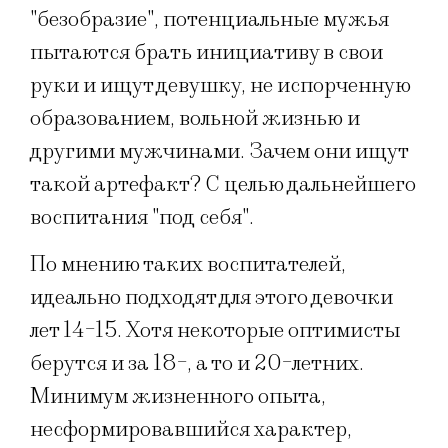
"безобразие", потенциальные мужья
пытаются брать инициативу в свои
руки и ищут девушку, не испорченную
образованием, вольной жизнью и
другими мужчинами. Зачем они ищут
такой артефакт? С целью дальнейшего
воспитания "под себя".
По мнению таких воспитателей,
идеально подходят для этого девочки
лет 14-15. Хотя некоторые оптимисты
берутся и за 18-, а то и 20-летних.
Минимум жизненного опыта,
несформировавшийся характер,