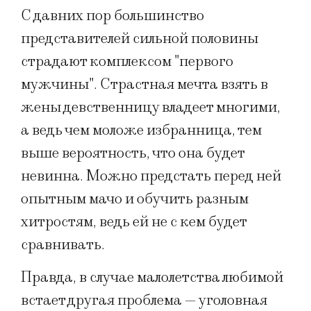
С давних пор большинство
представителей сильной половины
страдают комплексом "первого
мужчины". Страстная мечта взять в
жены девственницу владеет многими,
а ведь чем моложе избранница, тем
выше вероятность, что она будет
невинна. Можно предстать перед ней
опытным мачо и обучить разным
хитростям, ведь ей не с кем будет
сравнивать.
Правда, в случае малолетства любимой
встает другая проблема — уголовная