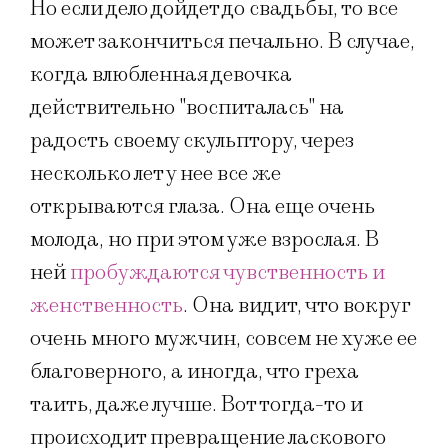
Но если дело дойдет до свадьбы, то все
может закончиться печально. В случае,
когда влюбленная девочка
действительно "воспиталась" на
радость своему скульптору, через
несколько лет у нее все же
открываются глаза. Она еще очень
молода, но при этом уже взрослая. В
ней
пробуждаются чувственность и
женственность
. Она видит, что вокруг
очень много мужчин, совсем не хуже ее
благоверного, а иногда, что греха
таить, даже лучше. Вот тогда-то и
происходит превращение ласкового