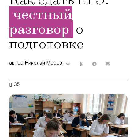
честный
разговор
о
подготовке
автор Николай Мороз
35