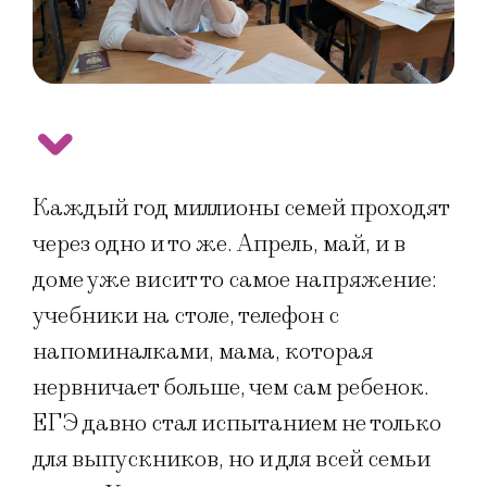
Каждый год миллионы семей проходят
через одно и то же. Апрель, май, и в
доме уже висит то самое напряжение:
учебники на столе, телефон с
напоминалками, мама, которая
нервничает больше, чем сам ребенок.
ЕГЭ давно стал испытанием не только
для выпускников, но и для всей семьи