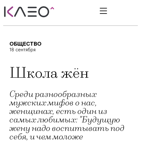
ОБЩЕСТВО
18 сентября
Школа жён
Среди разнообразных
мужских мифов о нас,
женщинах, есть один из
самых любимых: "Будущую
жену надо воспитывать под
себя, и чем моложе