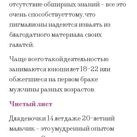
отсутствие обширных знаний – все это
очень способствует тому, что
пигмалионы надеются изваять из
благодатного материала своих
галатей.
Чаще всего такой деятельностью
занимаются юноши лет 18-22 или
обжегшиеся на первом браке
мужчины разных возрастов.
Чистый лист
Для девочки 14 лет даже 20-летний
мальчик – это умудренный опытом