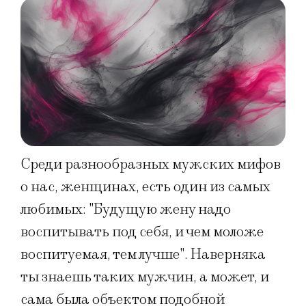
Среди разнообразных мужских мифов
о нас, женщинах, есть один из самых
любимых: "Будущую жену надо
воспитывать под себя, и чем моложе
воспитуемая, тем лучше". Наверняка
ты знаешь таких мужчин, а может, и
сама была объектом подобной