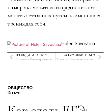
намерена меняться и предпочитает
менять остальных путем наименьшего
трения для себя.
Helen Savostina
ПРЕДЫДУЩАЯ СТАТЬЯ
СЛЕДУЮЩАЯ СТАТЬЯ
«Премьер-Министр» меняет название
Виктория Бекхем на показе «Mark Jacobs»
ОБЩЕСТВО
15 июня
Как сдать ЕГЭ: