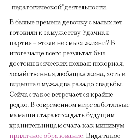
"педагогической" деятельности.
В былые времена девочку с малых лет
готовили к замужеству. Удачная
партия – это ли не смысл жизни? В
итоге чаще всего результат был
достоин всяческих похвал: покорная,
хозяйственная, любящая жена, хоть и
видевшая мужа два раза до свадьбы.
Сейчас такое встречается крайне
редко. В современном мире заботливые
мамаши стараются дать будущим
хранительницам очага как минимум
приличное образование
. Видя такое