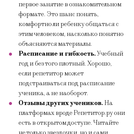
первое занятие в ознакомительном
формате. Это шанс понять,
комфортно ли ребенку общаться с
этим человеком, насколько понятно
объясняются материалы.
Расписание и гибкость.
Учебный
год и без того плотный. Хорошо,
если репетитор может
подстраиваться под расписание
ученика, а не наоборот.
Отзывы других учеников.
На
платформах вроде Репетитор.ру они
есть в открытом доступе. Читайте
не только звездочки, но и сами