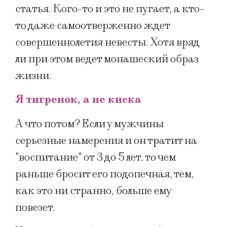
статья. Кого-то и это не пугает, а кто-
то даже самоотверженно ждет
совершеннолетия невесты. Хотя вряд
ли при этом ведет монашеский образ
жизни.
Я тигренок, а не киска
А что потом? Если у мужчины
серьезные намерения и он тратит на
"воспитание" от 3 до 5 лет, то чем
раньше бросит его подопечная, тем,
как это ни странно, больше ему
повезет.