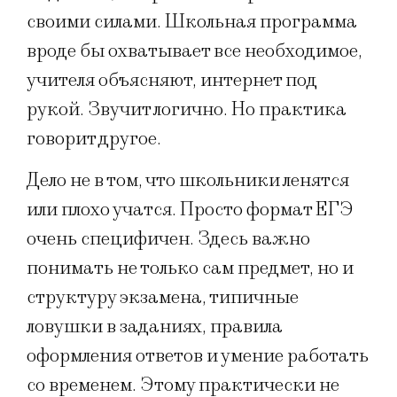
своими силами. Школьная программа
вроде бы охватывает всe необходимое,
учителя объясняют, интернет под
рукой. Звучит логично. Но практика
говорит другое.
Дело не в том, что школьники ленятся
или плохо учатся. Просто формат ЕГЭ
очень специфичен. Здесь важно
понимать не только сам предмет, но и
структуру экзамена, типичные
ловушки в заданиях, правила
оформления ответов и умение работать
со временем. Этому практически не