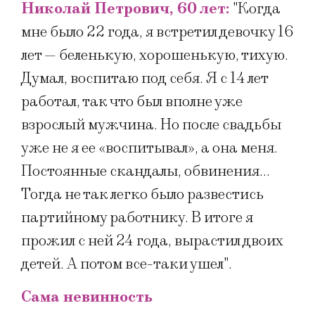
Николай Петрович, 60 лет:
"Когда
мне было 22 года, я встретил девочку 16
лет — беленькую, хорошенькую, тихую.
Думал, воспитаю под себя. Я с 14 лет
работал, так что был вполне уже
взрослый мужчина. Но после свадьбы
уже не я ее «воспитывал», а она меня.
Постоянные скандалы, обвинения…
Тогда не так легко было развестись
партийному работнику. В итоге я
прожил с ней 24 года, вырастил двоих
детей. А потом все-таки ушел".
Сама невинность