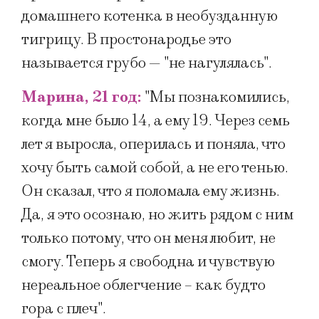
домашнего котенка в необузданную
тигрицу. В простонародье это
называется грубо — "не нагулялась".
Марина, 21 год:
"Мы познакомились,
когда мне было 14, а ему 19. Через семь
лет я выросла, оперилась и поняла, что
хочу быть самой собой, а не его тенью.
Он сказал, что я поломала ему жизнь.
Да, я это осознаю, но жить рядом с ним
только потому, что он меня любит, не
смогу. Теперь я свободна и чувствую
нереальное облегчение – как будто
гора с плеч".