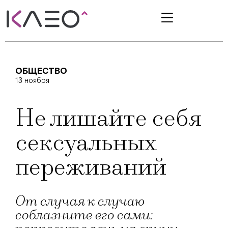
ОБЩЕСТВО
13 ноября
Не лишайте себя
сексуальных
переживаний
От случая к случаю
соблазните его сами: