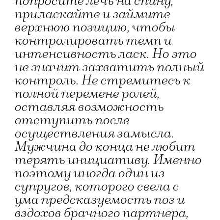
попросите лечь на спину,
приласкайте и займите
верхнюю позицию, чтобы
контролировать темп и
интенсивность ласк. Но это
не значит захватить полный
контроль. Не стремитесь к
полной перемене ролей,
оставляя возможность
отступить после
осуществления замысла.
Мужчина до конца не любит
терять инициативу. Именно
поэтому иногда один из
супругов, которого свела с
ума предсказуемость поз и
вздохов брачного партнера,