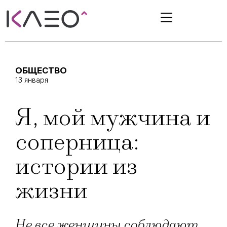
ОБЩЕСТВО
13 января
Я, мой мужчина и
соперница:
истории из
жизни
Не все женщины соблюдают