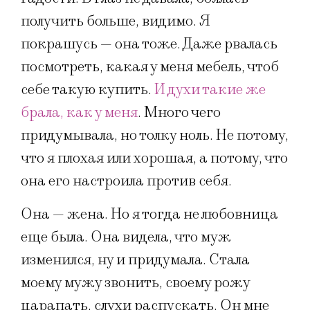
получить больше, видимо. Я
покрашусь — она тоже. Даже рвалась
посмотреть, какая у меня мебель, чтоб
себе такую купить.
И духи такие же
брала, как у меня
. Много чего
придумывала, но толку ноль. Не потому,
что я плохая или хорошая, а потому, что
она его настроила против себя.
Она — жена. Но я тогда не любовница
еще была. Она видела, что муж
изменился, ну и придумала. Стала
моему мужу звонить, своему рожу
царапать, слухи распускать. Он мне