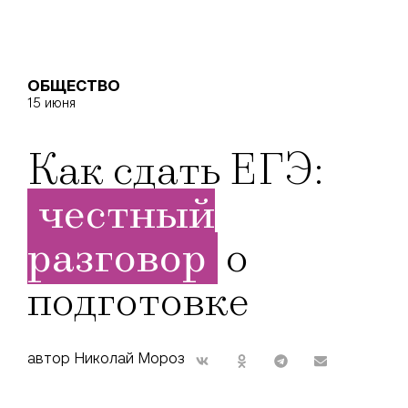
ОБЩЕСТВО
15 июня
Как сдать ЕГЭ:
честный
разговор
о
подготовке
автор Николай Мороз