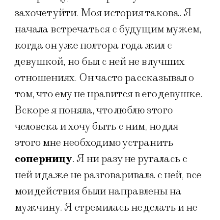
захочет уйти. Моя история такова. Я
начала встречаться с будущим мужем,
когда он уже полтора года жил с
девушкой, но был с ней не в лучших
отношениях. Он часто рассказывал о
том, что ему не нравится в его девушке.
Вскоре я поняла, что люблю этого
человека и хочу быть с ним, но для
этого мне необходимо устранить
соперницу
. Я ни разу не ругалась с
ней и даже не разговаривала с ней, все
мои действия были направлены на
мужчину. Я стремилась не делать и не