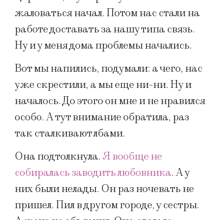
жаловаться начал. Потом нас стали на
работе доставать за нашу типа связь.
Ну и у меня дома проблемы начались.
Вот мы напились, подумали: а чего, нас
уже скрестили, а мы еще ни-ни. Ну и
началось. До этого он мне и не нравился
особо. А тут внимание обратила, раз
так сталкивают лбами.
Она подтолкнула.
Я вообще не
собиралась заводить любовника
. А у
них были нелады. Он раз ночевать не
пришел. Пил в другом городе, у сестры.