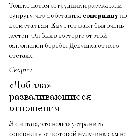
Только потом сотрудники рассказали
супругу, что я обставила
соперницу
по
всем статьям. Ему этот факт был очень
лестен. Он был в восторге от этой
закулисной борьбы. Девушка от него
отстала.
Скорпи
«Добила»
разваливающиеся
отношения
Я считаю, что нельзя устранить
соперницу, от которой мужчина сам не