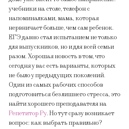
учебники на столе, телефон с
напоминалками, мама, которая
нервничает больше, чем сам ребенок.
ЕГЭ давно стал испытанием не только
для выпускников, но и для всей семьи
разом. Хорошая новость в том, что
сегодня у вас есть варианты, которых
не было у предыдущих поколений.
Один из самых рабочих способов
подготовиться без лишнего стресса, это
найти хорошего преподавателя на
Репетитор Ру
. Но тут сразу возникает
вопрос: как выбрать правильно?