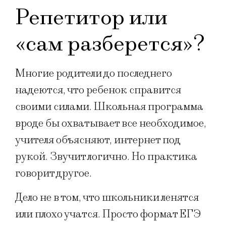
Репетитор или
«сам разберется»?
Многие родители до последнего
надеются, что ребенок справится
своими силами. Школьная программа
вроде бы охватывает всe необходимое,
учителя объясняют, интернет под
рукой. Звучит логично. Но практика
говорит другое.
Дело не в том, что школьники ленятся
или плохо учатся. Просто формат ЕГЭ