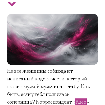
Не все женщины соблюдают
неписаный кодекс чести, который
гласит: чужой мужчина — табу. Как
быть, если у тебя появилась
соперница? Корреспондент «
Клео
»