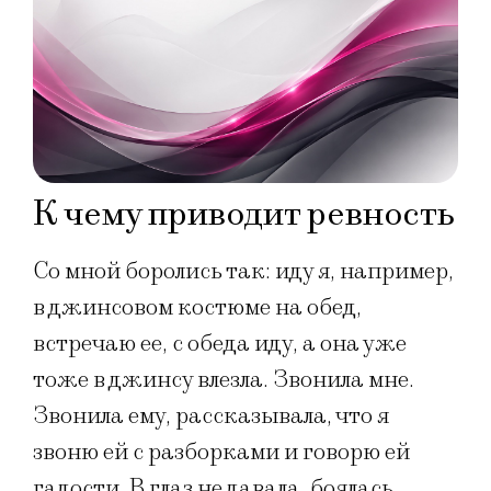
К чему приводит ревность
Со мной боролись так: иду я, например,
в джинсовом костюме на обед,
встречаю ее, с обеда иду, а она уже
тоже в джинсу влезла. Звонила мне.
Звонила ему, рассказывала, что я
звоню ей с разборками и говорю ей
гадости. В глаз не давала, боялась