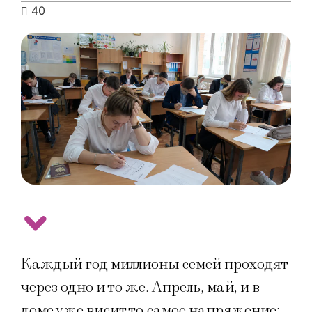
40
Каждый год миллионы семей проходят
через одно и то же. Апрель, май, и в
доме уже висит то самое напряжение: