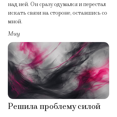
над ней. Он сразу одумался и перестал
искать связи на стороне, оставшись со
мной.
Миу
Решила проблему силой