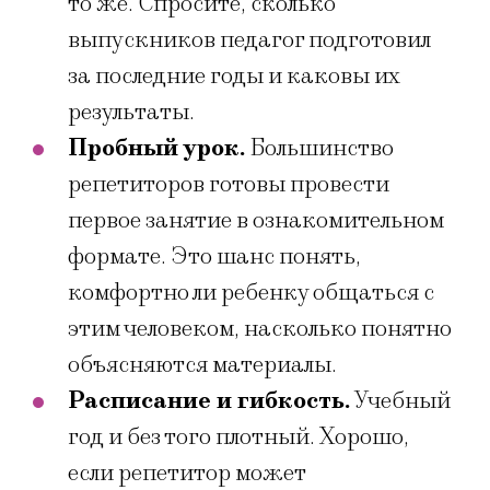
то же. Спросите, сколько
выпускников педагог подготовил
за последние годы и каковы их
результаты.
Пробный урок.
Большинство
репетиторов готовы провести
первое занятие в ознакомительном
формате. Это шанс понять,
комфортно ли ребенку общаться с
этим человеком, насколько понятно
объясняются материалы.
Расписание и гибкость.
Учебный
год и без того плотный. Хорошо,
если репетитор может