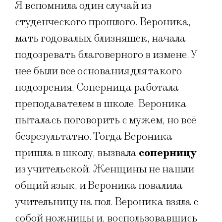
Я вспомнила один случай из
студенческого прошлого. Вероника,
мать годовалых близняшек, начала
подозревать благоверного в измене. У
нее были все основания для такого
подозрения. Соперница работала
преподавателем в школе. Вероника
пыталась поговорить с мужем, но всё
безрезультатно. Тогда Вероника
пришла в школу, вызвала
соперницу
из учительской. Женщины не нашли
общий язык, и Вероника повалила
учительницу на пол. Вероника взяла с
собой ножницы и, воспользовавшись