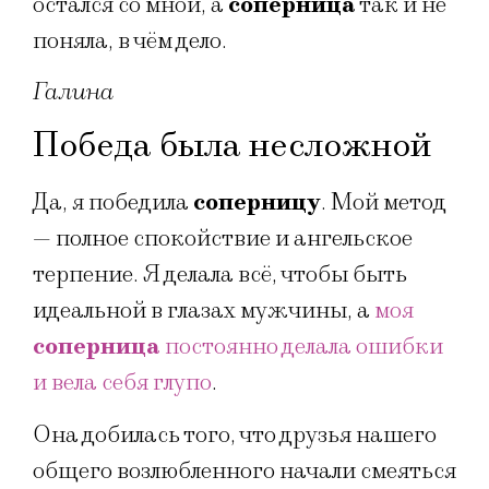
остался со мной, а
соперница
так и не
поняла, в чём дело.
Галина
Победа была несложной
Да, я победила
соперницу
. Мой метод
— полное спокойствие и ангельское
терпение. Я делала всё, чтобы быть
идеальной в глазах мужчины, а
моя
соперница
постоянно делала ошибки
и вела себя глупо
.
Она добилась того, что друзья нашего
общего возлюбленного начали смеяться