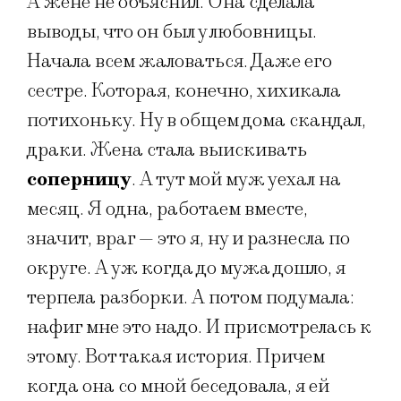
А жене не объяснил. Она сделала
выводы, что он был у любовницы.
Начала всем жаловаться. Даже его
сестре. Которая, конечно, хихикала
потихоньку. Ну в общем дома скандал,
драки. Жена стала выискивать
соперницу
. А тут мой муж уехал на
месяц. Я одна, работаем вместе,
значит, враг — это я, ну и разнесла по
округе. А уж когда до мужа дошло, я
терпела разборки. А потом подумала:
нафиг мне это надо. И присмотрелась к
этому. Вот такая история. Причем
когда она со мной беседовала, я ей