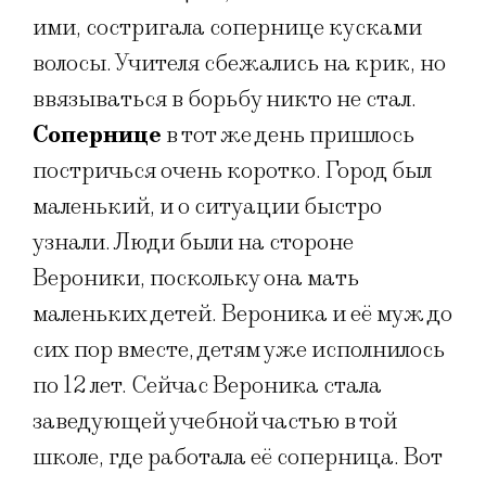
ими, состригала сопернице кусками
волосы. Учителя сбежались на крик, но
ввязываться в борьбу никто не стал.
Сопернице
в тот же день пришлось
постричься очень коротко. Город был
маленький, и о ситуации быстро
узнали. Люди были на стороне
Вероники, поскольку она мать
маленьких детей. Вероника и её муж до
сих пор вместе, детям уже исполнилось
по 12 лет. Сейчас Вероника стала
заведующей учебной частью в той
школе, где работала её соперница. Вот