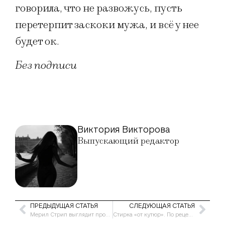
говорила, что не развожусь, пусть
перетерпит заскоки мужа, и всё у нее
будет ок.
Без подписи
Виктория Викторова
Выпускающий редактор
ПРЕДЫДУЩАЯ СТАТЬЯ
СЛЕДУЮЩАЯ СТАТЬЯ
Мерил Стрип выглядит просто, как незаправленная кровать
Стирка «от кутюр». По рецептам Фрау Шмидт