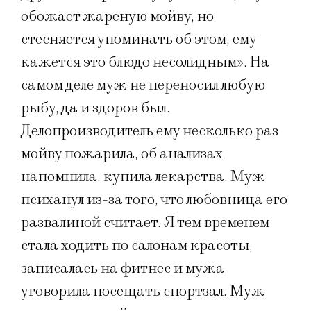
обожает жареную мойву, но
стесняется упоминать об этом, ему
кажется это блюдо несолидным». На
самом деле муж не переносил любую
рыбу, да и здоров был.
Делопроизводитель ему несколько раз
мойву пожарила, об анализах
напомнила, купила лекарства. Муж
психанул из-за того, что любовница его
развалиной считает. Я тем временем
стала ходить по салонам красоты,
записалась на фитнес и мужа
уговорила посещать спортзал. Муж