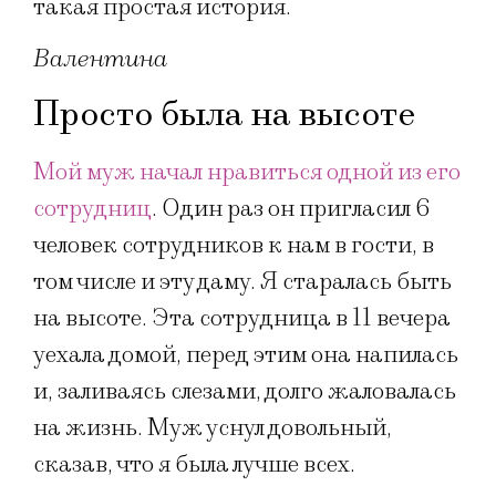
такая простая история.
Валентина
Просто была на высоте
Мой муж начал нравиться одной из его
сотрудниц
. Один раз он пригласил 6
человек сотрудников к нам в гости, в
том числе и эту даму. Я старалась быть
на высоте. Эта сотрудница в 11 вечера
уехала домой, перед этим она напилась
и, заливаясь слезами, долго жаловалась
на жизнь. Муж уснул довольный,
сказав, что я была лучше всех.