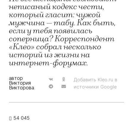
неписаный кодекс чести,
который гласит: чужой
мужчина — табу. Как быть,
если у тебя появилась
соперница? Корреспондент
«Клео» собрал несколько
историй из жизни на
интернет-форумах.
автор
Добавить Kleo.ru в
Виктория
источники Google
Викторова
54 045