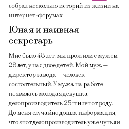
собрал несколько историй из жизни на
интернет-форумах.
Юная и наивная
секретарь
Мне было 48 лет, мы прожили с мужем
28 лет, у нас двое детей. Мой муж —
директор завода — человек
состоятельный. У мужа на работе
появилась молодая девушка —
делопроизводитель 25-ти лет от роду.
До меня случайно дошла информация,
что этот делопроизводитель уже чуть ли