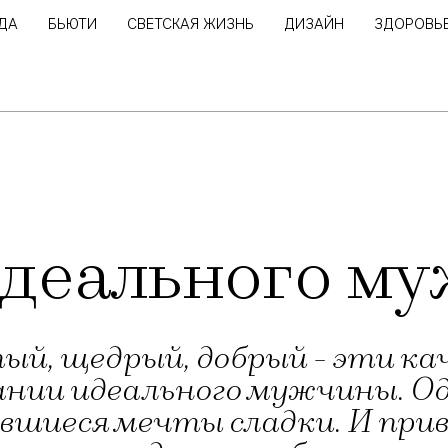
ДА
БЬЮТИ
СВЕТСКАЯ ЖИЗНЬ
ДИЗАЙН
ЗДОРОВЬ
идеального м
ый, щедрый, добрый - эти ка
нии идеального мужчины. Од
бывшиеся мечты сладки. И пр