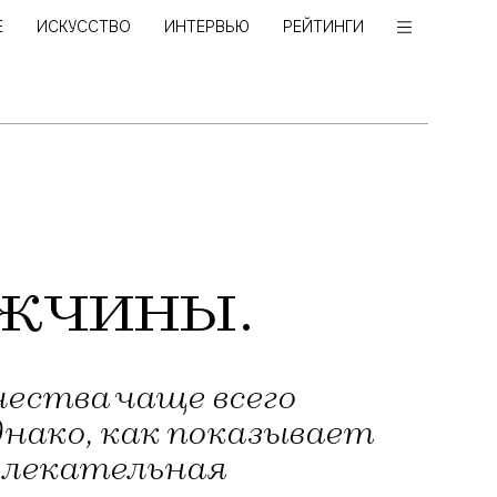
Е
ИСКУССТВО
ИНТЕРВЬЮ
РЕЙТИНГИ
ужчины.
чества чаще всего
нако, как показывает
ивлекательная