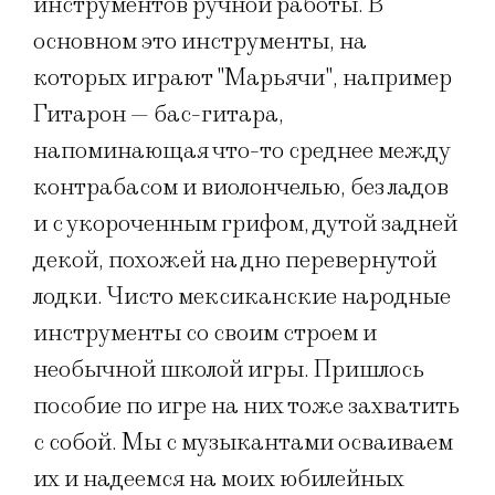
инструментов ручной работы. В
основном это инструменты, на
которых играют "Марьячи", например
Гитарон — бас-гитара,
напоминающая что-то среднее между
контрабасом и виолончелью, без ладов
и с укороченным грифом, дутой задней
декой, похожей на дно перевернутой
лодки. Чисто мексиканские народные
инструменты со своим строем и
необычной школой игры. Пришлось
пособие по игре на них тоже захватить
с собой. Мы с музыкантами осваиваем
их и надеемся на моих юбилейных