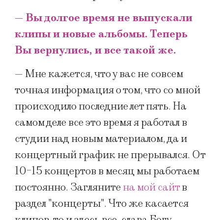
— Вы долгое время не выпускали
клипы и новые альбомы. Теперь
Вы вернулись, и все такой же.
— Мне кажется, что у вас не совсем
точная информация о том, что со мной
происходило последние лет пять. На
самом деле все это время я работал в
студии над новым материалом, да и
концертный график не прерывался. От
10-15 концертов в месяц мы работаем
постоянно. Загляните
на мой сайт
в
раздел "концерты". Что же касается
клипов, то и здесь все, слава Богу,