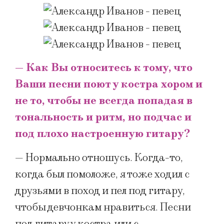
— Как Вы относитесь к тому, что
Ваши песни поют у костра хором и
не то, чтобы не всегда попадая в
тональность и ритм, но подчас и
под плохо настроенную гитару?
— Нормально отношусь. Когда-то,
когда был помоложе, я тоже ходил с
друзьями в поход и пел под гитару,
чтобы девчонкам нравиться. Песни
под гитару у костра или с