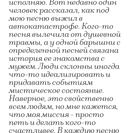
исполняю. Вот недавно один
человек рассказал, как под
мою песню выжил в
автокатастрофе. Кого-то
песня вылечила от душевной
травмы, а у одной барышни с
определенной песней связана
история ее знакомства с
мужем. Люди склонны иногда
что-то идеализировать и
придавать событиям
мистическое состояние.
Наверное, это свойственно
всем людям, но мне кажется,
что моя миссия - просто
петь и делать кого-то
счастливее. В каждую песню