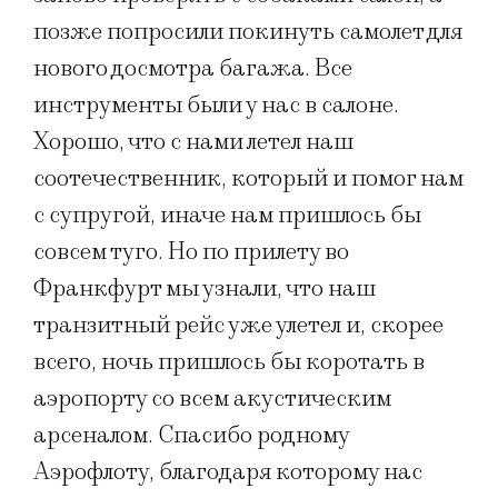
позже попросили покинуть самолет для
нового досмотра багажа. Все
инструменты были у нас в салоне.
Хорошо, что с нами летел наш
соотечественник, который и помог нам
с супругой, иначе нам пришлось бы
совсем туго. Но по прилету во
Франкфурт мы узнали, что наш
транзитный рейс уже улетел и, скорее
всего, ночь пришлось бы коротать в
аэропорту со всем акустическим
арсеналом. Спасибо родному
Аэрофлоту, благодаря которому нас