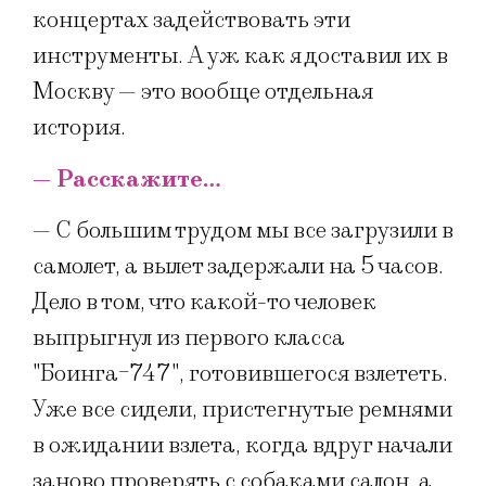
концертах задействовать эти
инструменты. А уж как я доставил их в
Москву — это вообще отдельная
история.
— Расскажите…
— С большим трудом мы все загрузили в
самолет, а вылет задержали на 5 часов.
Дело в том, что какой-то человек
выпрыгнул из первого класса
"Боинга-747", готовившегося взлететь.
Уже все сидели, пристегнутые ремнями
в ожидании взлета, когда вдруг начали
заново проверять с собаками салон, а