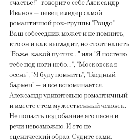
счастье!"- говорит о себе Александр
Иванов — певец и лидер самой
романтичной рок-группы "Рондо".
Ваш собеседник может и не помнить,
кто он и как выглядит, но стоит напеть
"Боже, какой пустяк…" или "Я постелю
тебе под ноги небо…", "Московская
осень", "Я буду помнить", "Бледный
бармен" — и все вспоминается.
Александр удивительно романтичный
и вместе с тем мужественный человек.
Не попасть под обаяние его песен и
речи невозможно. И это не
сценический образ. Судите сами.