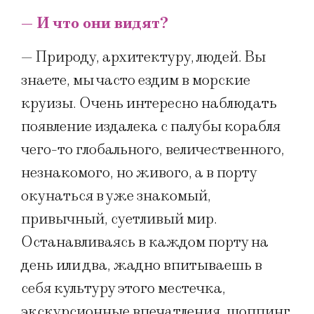
— И что они видят?
— Природу, архитектуру, людей. Вы
знаете, мы часто ездим в морские
круизы. Очень интересно наблюдать
появление издалека с палубы корабля
чего-то глобального, величественного,
незнакомого, но живого, а в порту
окунаться в уже знакомый,
привычный, суетливый мир.
Останавливаясь в каждом порту на
день или два, жадно впитываешь в
себя культуру этого местечка,
экскурсионные впечатления, шоппинг