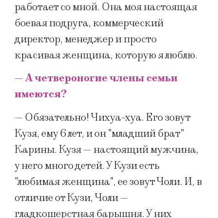
работает со мной. Она моя настоящая
боевая подруга, коммерческий
директор, менеджер и просто
красивая женщина, которую я люблю.
— А четвероногие члены семьи
имеются?
— Обязательно! Чихуа-хуа. Его зовут
Кузя, ему 6 лет, и он "младший брат"
Карины. Кузя — настоящий мужчина,
у него много детей. У Кузи есть
"любимая женщина", ее зовут Чоли. И, в
отличие от Кузи, Чоли —
гладкошерстная барышня. У них