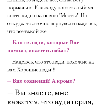
нормально. К выходу нового альбома
снято видео на песню "Мечты". Но
откуда-то я точно вернулся и надеюсь,
что все такой же.
— Кто те люди, которые Вас
помнят, знают и любят?
— Надеюсь, что это люди, похожие на
вас. Хорошие люди!!!
— Вне сомнений! А кроме?
— Вы знаете, мне
кажется, что аудитория,