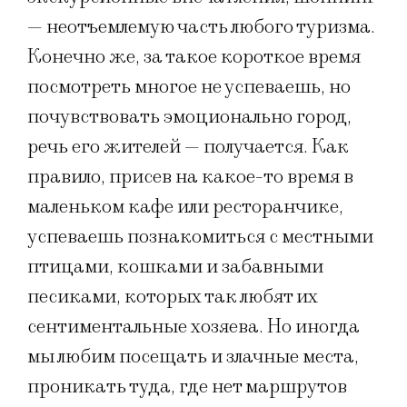
— неотъемлемую часть любого туризма.
Конечно же, за такое короткое время
посмотреть многое не успеваешь, но
почувствовать эмоционально город,
речь его жителей — получается. Как
правило, присев на какое-то время в
маленьком кафе или ресторанчике,
успеваешь познакомиться с местными
птицами, кошками и забавными
песиками, которых так любят их
сентиментальные хозяева. Но иногда
мы любим посещать и злачные места,
проникать туда, где нет маршрутов