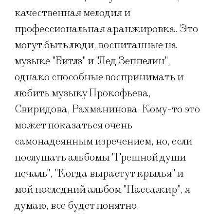
качественная мелодия и
профессиональная аранжировка. Это
могут быть люди, воспитанные на
музыке "Битлз" и "Лед Зеппелин",
однако способные воспринимать и
любить музыку Прокофьева,
Свиридова, Рахманинова. Кому-то это
может показаться очень
самонадеянным изречением, но, если
послушать альбомы "Грешной души
печаль", "Когда вырастут крылья" и
мой последний альбом "Пассажир", я
думаю, все будет понятно.