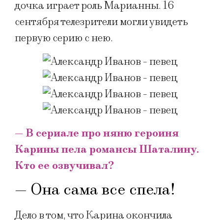
дочка играет роль Марианны. 16
сентября телезрители могли увидеть
первую серию с нею.
— В сериале про няню героиня
Карины пела романсы Шаталину.
Кто ее озвучивал?
— Она сама все спела!
Дело в том, что Карина окончила