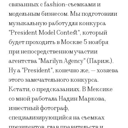
связанных с fashion-съемками и
модельным бизнесом. Мы подготовили
музыкальную работу для конкурса
"President Model Contest", который
будет проходить в Москве 5 ноября
при непосредственном участии
агентства "Marilyn Agency" (Париж).
Ну а "President", конечно же, — хозяева
этого замечательного конкурса.
Кстати, о предсказаниях. В Мексике
со мной работала Надин Маркова,
известный фотограф,
специализирующийся на съемках
президентов, глав правительств и