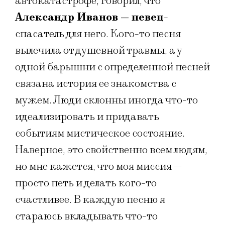
автокатастрофе, говорил, что
Александр Иванов — певец
-
спасатель для него. Кого-то песня
вылечила от душевной травмы, а у
одной барышни с определенной песней
связана история ее знакомства с
мужем. Люди склонны иногда что-то
идеализировать и придавать
событиям мистическое состояние.
Наверное, это свойственно всем людям,
но мне кажется, что моя миссия —
просто петь и делать кого-то
счастливее. В каждую песню я
стараюсь вкладывать что-то