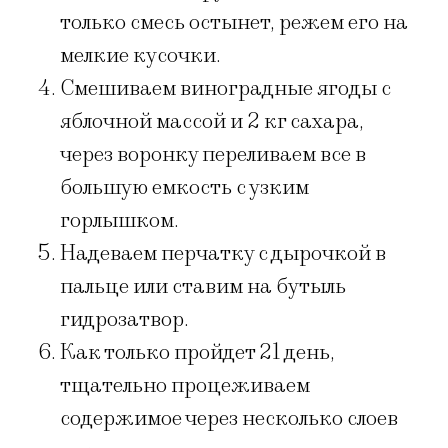
только смесь остынет, режем его на
мелкие кусочки.
Смешиваем виноградные ягоды с
яблочной массой и 2 кг сахара,
через воронку переливаем все в
большую емкость с узким
горлышком.
Надеваем перчатку с дырочкой в
пальце или ставим на бутыль
гидрозатвор.
Как только пройдет 21 день,
тщательно процеживаем
содержимое через несколько слоев