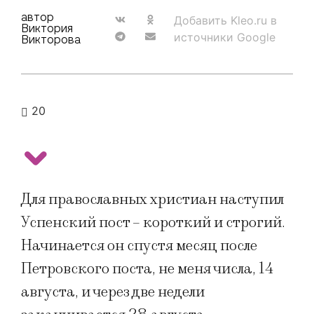
автор
Добавить Kleo.ru в
Виктория
источники Google
Викторова
20
Для православных христиан наступил
Успенский пост – короткий и строгий.
Начинается он спустя месяц после
Петровского поста, не меня числа, 14
августа, и через две недели