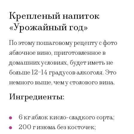
Крепленый напиток
«Урожайный год»
По этому пошаговому рецепту с фото
яблочное вино, приготовленное в
домашних условиях, будет иметь не
больше 12-14 градусов алкоголя. Это
немного выше, чем у столового вина.
Ингредиенты:
6 кг яблок кисло-сладкого сорта;
200 г изюма без косточек;