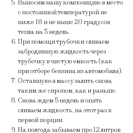
Выносим нашу композицию в место
с постоянной температурой не
ниже 18 и не выше 20 градусов
тепла на 5 недель.
При помощи трубочки сливаем
забродившую жидкость через
трубочку в чистую емкость (как
при отборе бензина из автомобиля).
Оставшуюся массу залить снова
таким же сиропом, как и раньше.
Снова ждем 5 недель и опять
сливаем жидкость, на этот раз к
первой порции.
На полгода забываем про 12 литров