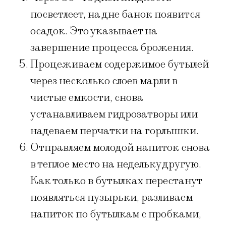
посветлеет, на дне банок появится
осадок. Это указывает на
завершение процесса брожения.
Процеживаем содержимое бутылей
через несколько слоев марли в
чистые емкости, снова
устанавливаем гидрозатворы или
надеваем перчатки на горлышки.
Отправляем молодой напиток снова
в теплое место на недельку другую.
Как только в бутылках перестанут
появляться пузырьки, разливаем
напиток по бутылкам с пробками,