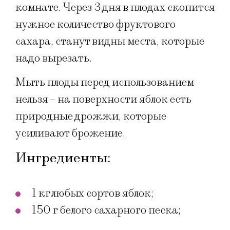
комнате. Через 3 дня в плодах скопится
нужное количество фруктового
сахара, станут видны места, которые
надо вырезать.
Мыть плоды перед использованием
нельзя – на поверхности яблок есть
природные дрожжи, которые
усиливают брожение.
Ингредиенты:
1 кг любых сортов яблок;
150 г белого сахарного песка;