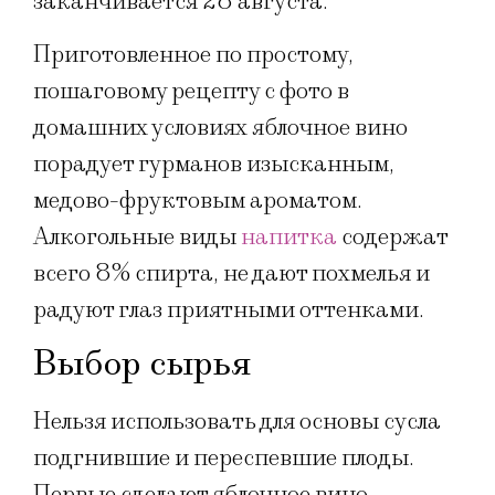
заканчивается 28 августа.
Приготовленное по простому,
пошаговому рецепту с фото в
домашних условиях яблочное вино
порадует гурманов изысканным,
медово-фруктовым ароматом.
Алкогольные виды
напитка
содержат
всего 8% спирта, не дают похмелья и
радуют глаз приятными оттенками.
Выбор сырья
Нельзя использовать для основы сусла
подгнившие и переспевшие плоды.
Первые сделают яблочное вино,