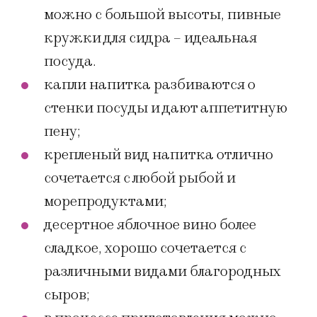
можно с большой высоты, пивные
кружки для сидра – идеальная
посуда.
капли напитка разбиваются о
стенки посуды и дают аппетитную
пену;
крепленый вид напитка отлично
сочетается с любой рыбой и
морепродуктами;
десертное яблочное вино более
сладкое, хорошо сочетается с
различными видами благородных
сыров;