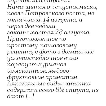
короткий и строгий.
Начинается он спустя месяц
после Петровского поста, не
меня числа, 14 августа, и
через две недели
заканчивается 28 августа.
Приготовленное по
простому, пошаговому
рецепту с фото в домашних
условиях яблочное вино
порадует гурманов
изысканным, медово-
фруктовым ароматом.
Алкогольные виды напитка
содержат всего 8% спирта, не
дают […]