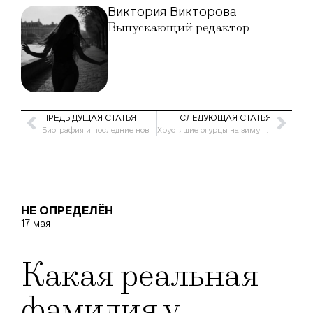
Виктория Викторова
Выпускающий редактор
ПРЕДЫДУЩАЯ СТАТЬЯ
СЛЕДУЮЩАЯ СТАТЬЯ
Биография и последние новости из жизни Риты Дакоты
Хрустящие огурцы на зиму в литровые банки: рецепты
НЕ ОПРЕДЕЛЁН
17 мая
Какая реальная
фамилия у