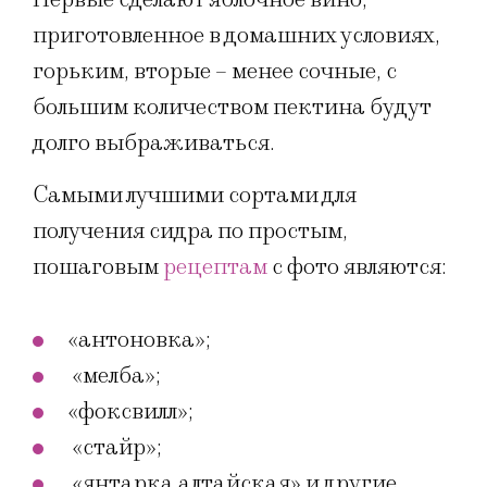
приготовленное в домашних условиях,
горьким, вторые – менее сочные, с
большим количеством пектина будут
долго выбраживаться.
Самыми лучшими сортами для
получения сидра по простым,
пошаговым
рецептам
с фото являются:
«антоновка»;
«мелба»;
«фоксвилл»;
«стайр»;
«янтарка алтайская» и другие