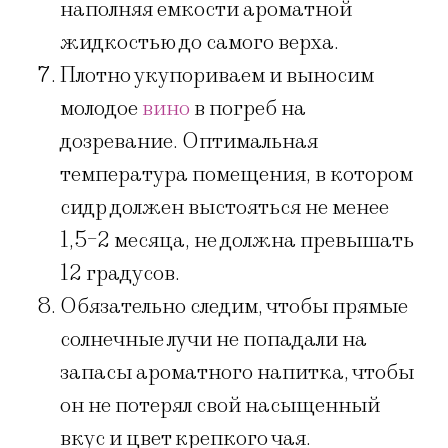
наполняя емкости ароматной
жидкостью до самого верха.
Плотно укупориваем и выносим
молодое
вино
в погреб на
дозревание. Оптимальная
температура помещения, в котором
сидр должен выстояться не менее
1,5-2 месяца, не должна превышать
12 градусов.
Обязательно следим, чтобы прямые
солнечные лучи не попадали на
запасы ароматного напитка, чтобы
он не потерял свой насыщенный
вкус и цвет крепкого чая.