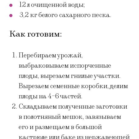
12 л очищенной воды;
3,2 кг белого сахарного песка.
Как готовим:
Перебираем урожай,
выбраковываем испорченные
плоды, вырезаем гнилые участки.
Вырезаем семенные коробки, делим
плоды на 4-6 частей.
Складываем полученные заготовки
в полотняный мешок, завязываем
его и размещаем в большой
кастрюле или баке из нержавеющей