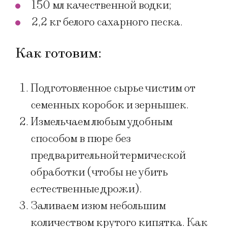
150 мл качественной водки;
2,2 кг белого сахарного песка.
Как готовим:
Подготовленное сырье чистим от
семенных коробок и зернышек.
Измельчаем любым удобным
способом в пюре без
предварительной термической
обработки (чтобы не убить
естественные дрожи).
Заливаем изюм небольшим
количеством крутого кипятка. Как