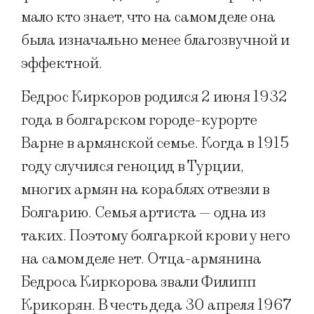
мало кто знает, что на самом деле она
была изначально менее благозвучной и
эффектной.
Бедрос Киркоров родился 2 июня 1932
года в болгарском городе-курорте
Варне в армянской семье. Когда в 1915
году случился геноцид в Турции,
многих армян на кораблях отвезли в
Болгарию. Семья артиста — одна из
таких. Поэтому болгаркой крови у него
на самом деле нет. Отца-армянина
Бедроса Киркорова звали Филипп
Крикорян. В честь деда 30 апреля 1967