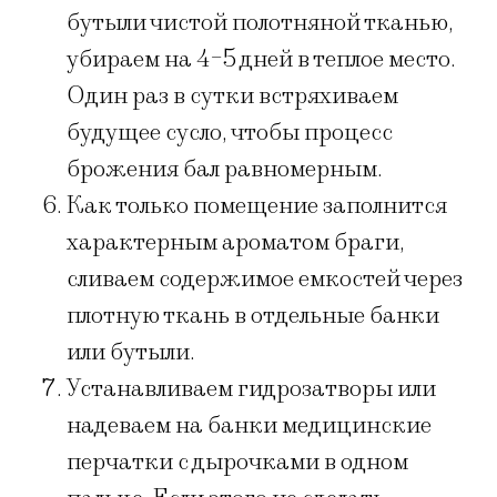
бутыли чистой полотняной тканью,
убираем на 4-5 дней в теплое место.
Один раз в сутки встряхиваем
будущее сусло, чтобы процесс
брожения бал равномерным.
Как только помещение заполнится
характерным ароматом браги,
сливаем содержимое емкостей через
плотную ткань в отдельные банки
или бутыли.
Устанавливаем гидрозатворы или
надеваем на банки медицинские
перчатки с дырочками в одном