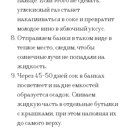
пальце. Если этого не сделать,
углекислый газ станет
накапливаться в соке и превратит
молодое вино в яблочный уксус.
Отправляем банки в таком виде в
теплое место, следим, чтобы
солнечные лучи не попадали на
жидкость.
Через 45-50 дней сок в банках
посветлеет и на дне емкостей
образуется осадок. Сливаем
жидкую часть в отдельные бутылки
с крышками, при этом наполняя их
до самого верху.