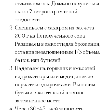
отжимаем сок. Должно получиться
около 7 литров ароматной
жидкости.
Смешиваем с сахаром из расчета
200 г на 1 л полученного сока.
Разливаем в емкости для брожения,
оставив незаполненным 1/3 объема
банок или бутылей.
Надеваем на горлышки емкостей
гидрозатворы или медицинские
перчатки с дырочками. Выносим
бутыли с заготовкой в теплое,
затемненное место.
Через 30-45 дней жидкость