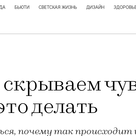
ДА
БЬЮТИ
СВЕТСКАЯ ЖИЗНЬ
ДИЗАЙН
ЗДОРОВЬ
скрываем чув
это делать
ся, почему так происходит и