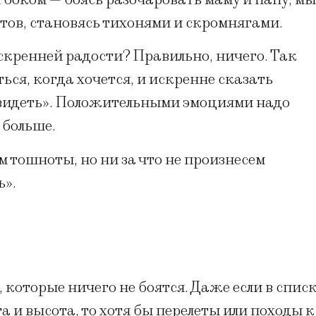
тов, становясь тихонями и скромнягами.
искренней радости? Правильно, ничего. Так
ься, когда хочется, и искренне сказать
я видеть». Положительными эмоциями надо
 больше.
 тошноты, но ни за что не произнесем
ь».
и, которые ничего не боятся. Даже если в спис
а и высота, то хотя бы перелеты или походы к