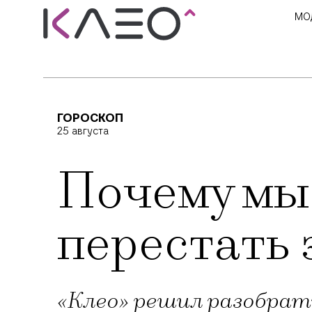
МО
ГОРОСКОП
25 августа
Почему мы 
перестать 
«Клео» решил разобрать