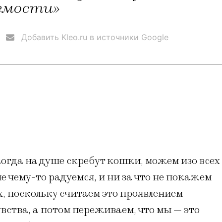
емости»
Добавить Kleo.ru в источники Google
когда на душе скребут кошки, можем изо всех
е чему-то радуемся, и ни за что не покажем
 поскольку считаем это проявлением
вства, а потом переживаем, что мы — это