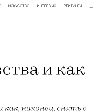
Е
ИСКУССТВО
ИНТЕРВЬЮ
РЕЙТИНГИ
ства и как
 как, наконец, снять с