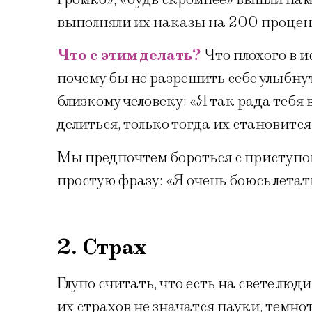
выполняли их наказы на 200 процен
Что с этим делать?
Что плохого в 
почему бы не разрешить себе улыбнут
близкому человеку: «Я так рада теб
делиться, только тогда их становится
Мы предпочтем бороться с приступом
простую фразу: «Я очень боюсь летат
2. Страх
Глупо считать, что есть на свете люд
их страхов не значатся пауки, темнот