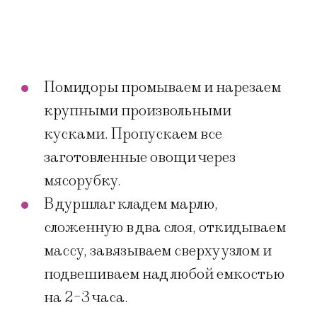
Помидоры промываем и нарезаем
крупными произвольными
кусками. Пропускаем все
заготовленные овощи через
мясорубку.
В дуршлаг кладем марлю,
сложенную в два слоя, откидываем
массу, завязываем сверху узлом и
подвешиваем над любой емкостью
на 2-3 часа.