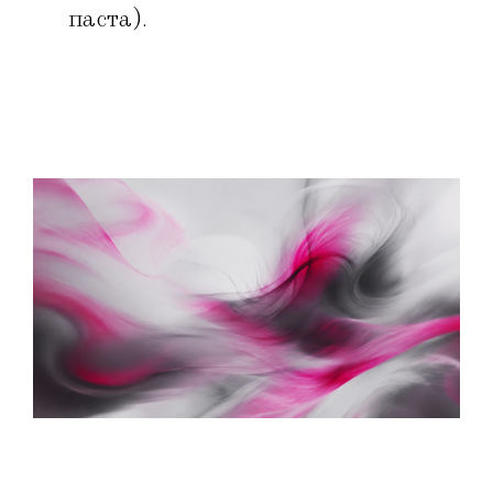
паста).