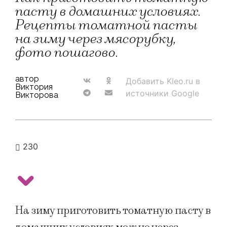
пасту в домашних условиях.
Рецепты томатной пасты
на зиму через мясорубку,
фото пошагово.
автор
Добавить Kleo.ru в
Виктория
источники Google
Викторова
230
На зиму приготовить томатную пасту в