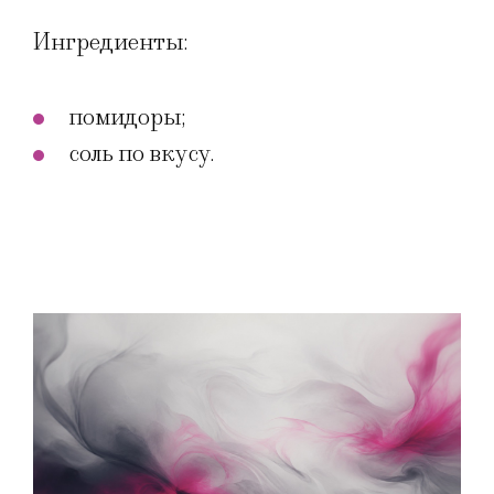
Ингредиенты:
помидоры;
соль по вкусу.