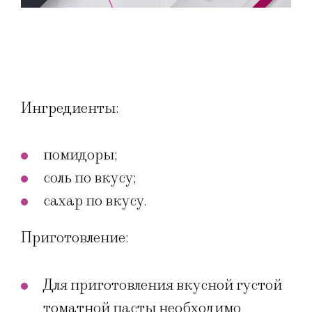
Ингредиенты:
помидоры;
соль по вкусу;
сахар по вкусу.
Приготовление:
Для приготовления вкусной густой
томатной пасты необходимо