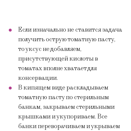
Если изначально не ставится задача
получить острую томатную пасту,
то уксус не добавляем,
присутствующей кислоты в
томатах вполне хватает для
консервации.
В кипящем виде раскладываем
томатную пасту по стерильным
банкам, закрываем стерильными
крышками и укупориваем. Все
банки переворачиваем и укрываем