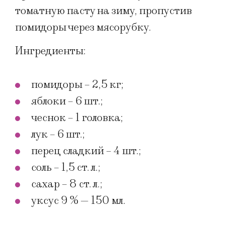
томатную пасту на зиму, пропустив
помидоры через мясорубку.
Ингредиенты:
помидоры – 2,5 кг;
яблоки – 6 шт.;
чеснок – 1 головка;
лук – 6 шт.;
перец сладкий – 4 шт.;
соль – 1,5 ст. л.;
сахар – 8 ст. л.;
уксус 9 % — 150 мл.