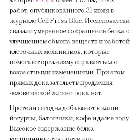
авторы
обзора
более 350 научных
работ, опубликованного 31 июля в
журнале Cell Press Blue. Исследователи
связали умеренное сокращение белка с
улучшением обмена веществ и работой
клеточных механизмов, которые
помогают организму справляться с
возрастными изменениями. При этом
прямых доказательств продления
человеческой жизни пока нет.
Протеин сегодня добавляют в каши,
йогурты, батончики, кофе и даже воду.
Высокое содержание белка
воспринимается почти как