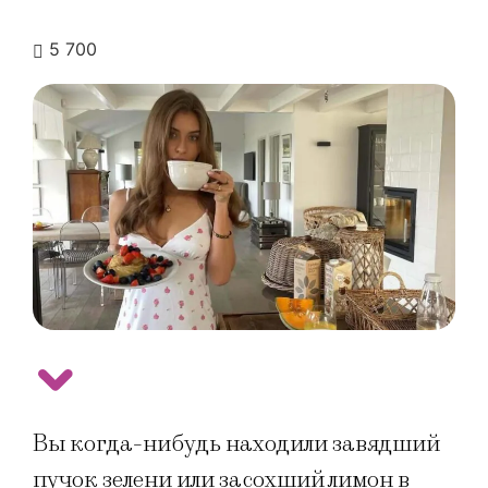
5 700
Вы когда-нибудь находили завядший
пучок зелени или засохший лимон в