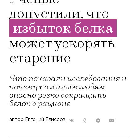
допустили, что
избыток белка
может ускорять
старение
Что показали исследования и
почему пожилым людям
опасно резко сокращать
белок в рационе.
автор Евгений Елисеев