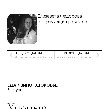
Елизавета Федорова
Выпускающий редактор
ПРЕДЫДУЩАЯ СТАТЬЯ
СЛЕДУЮЩАЯ СТАТЬЯ
«Нервные хлопоты»: Ксения Бородина рассказала о подготовке к третьей свадьбе
5 вещей, которые портят вашу ванную: как избавиться от визуального беспорядка
ЕДА / ВИНО
,
ЗДОРОВЬЕ
6 августа
Ученые