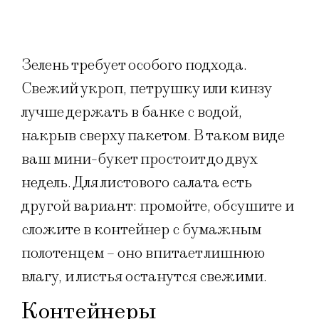
Зелень требует особого подхода.
Свежий укроп, петрушку или кинзу
лучше держать в банке с водой,
накрыв сверху пакетом. В таком виде
ваш мини-букет простоит до двух
недель. Для листового салата есть
другой вариант: промойте, обсушите и
сложите в контейнер с бумажным
полотенцем – оно впитает лишнюю
влагу, и листья останутся свежими.
Контейнеры