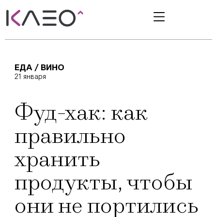
ЕДА / ВИНО
21 января
Фуд-хак: как
правильно
хранить
продукты, чтобы
они не портились