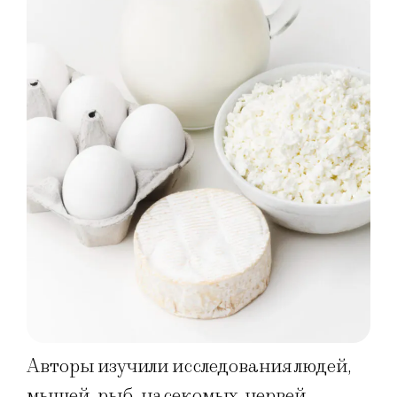
Авторы изучили исследования людей,
мышей, рыб, насекомых, червей,