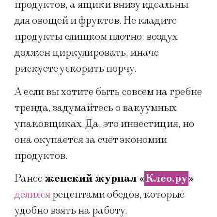
продуктов, а ящики внизу идеальны
для овощей и фруктов. Не кладите
продукты слишком плотно: воздух
должен циркулировать, иначе
рискуете ускорить порчу.
А если вы хотите быть совсем на гребне
тренда, задумайтесь о вакуумных
упаковщиках. Да, это инвестиция, но
она окупается за счет экономии
продуктов.
Ранее
женский журнал «
Клео.ру
»
делился
рецептами обедов, которые
удобно взять на работу.