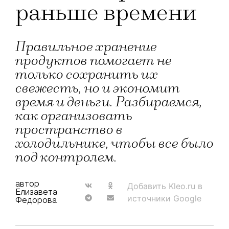
раньше времени
Правильное хранение
продуктов помогает не
только сохранить их
свежесть, но и экономит
время и деньги. Разбираемся,
как организовать
пространство в
холодильнике, чтобы все было
под контролем.
автор
Добавить Kleo.ru в
Елизавета
источники Google
Федорова