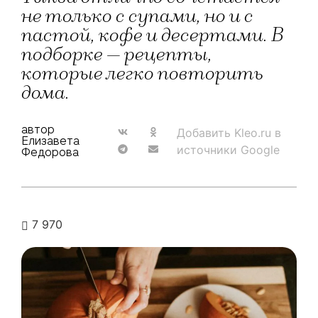
не только с супами, но и с
пастой, кофе и десертами. В
подборке — рецепты,
которые легко повторить
дома.
автор
Добавить Kleo.ru в
Елизавета
источники Google
Федорова
7 970