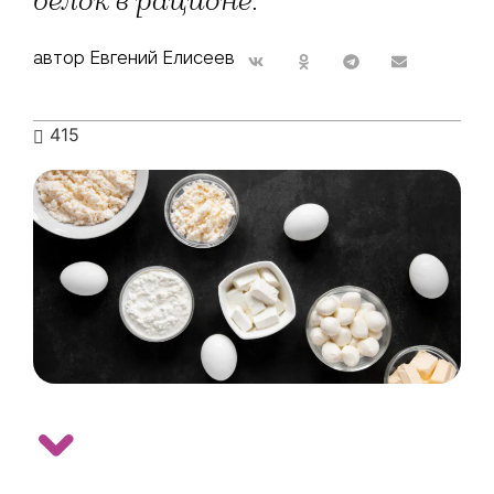
белок в рационе.
автор Евгений Елисеев
415