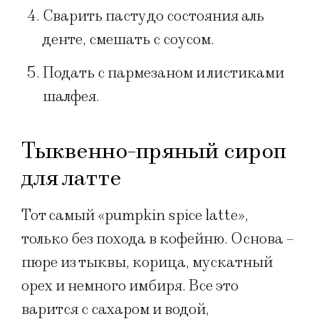
Сварить пасту до состояния аль
денте, смешать с соусом.
Подать с пармезаном и листиками
шалфея.
Тыквенно-пряный сироп
для латте
Тот самый «pumpkin spice latte»,
только без похода в кофейню. Основа –
пюре из тыквы, корица, мускатный
орех и немного имбиря. Все это
варится с сахаром и водой,