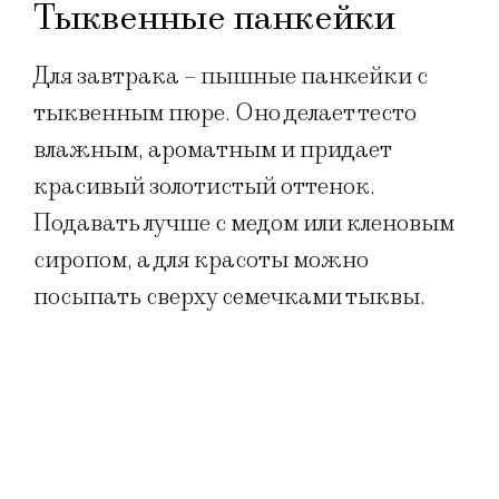
Тыквенные панкейки
Для завтрака – пышные панкейки с
тыквенным пюре. Оно делает тесто
влажным, ароматным и придает
красивый золотистый оттенок.
Подавать лучше с медом или кленовым
сиропом, а для красоты можно
посыпать сверху семечками тыквы.