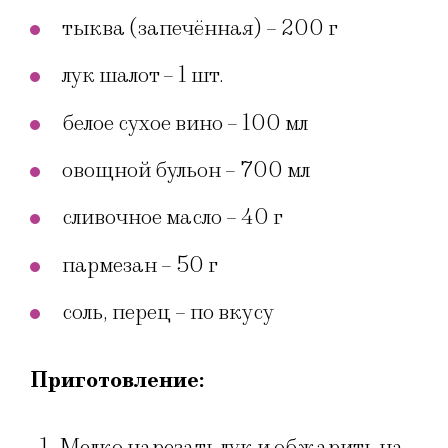
тыква (запечённая) – 200 г
лук шалот – 1 шт.
белое сухое вино – 100 мл
овощной бульон – 700 мл
сливочное масло – 40 г
пармезан – 50 г
соль, перец – по вкусу
Приготовление:
Мелко нарезать лук и обжарить на