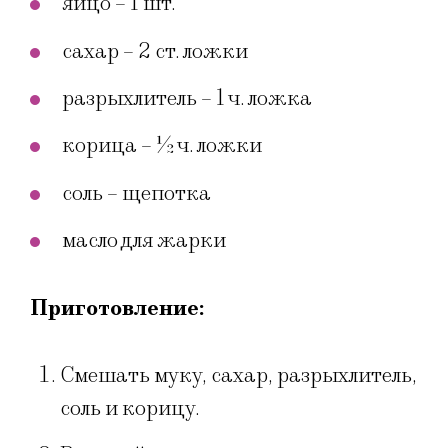
яйцо – 1 шт.
сахар – 2 ст. ложки
разрыхлитель – 1 ч. ложка
корица – ½ ч. ложки
соль – щепотка
масло для жарки
Приготовление:
Смешать муку, сахар, разрыхлитель,
соль и корицу.