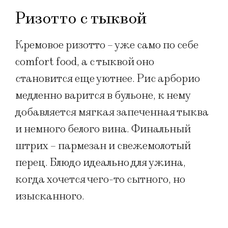
Ризотто с тыквой
Кремовое ризотто – уже само по себе
comfort food, а с тыквой оно
становится еще уютнее. Рис арборио
медленно варится в бульоне, к нему
добавляется мягкая запеченная тыква
и немного белого вина. Финальный
штрих – пармезан и свежемолотый
перец. Блюдо идеально для ужина,
когда хочется чего-то сытного, но
изысканного.