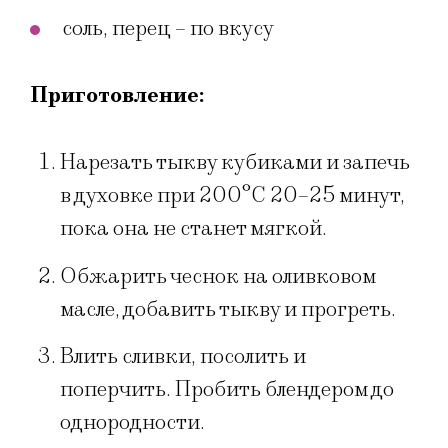
соль, перец – по вкусу
Приготовление:
Нарезать тыкву кубиками и запечь
в духовке при 200°С 20–25 минут,
пока она не станет мягкой.
Обжарить чеснок на оливковом
масле, добавить тыкву и прогреть.
Влить сливки, посолить и
поперчить. Пробить блендером до
однородности.