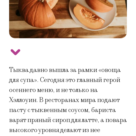
Тыква давно вышла за рамки «овоща
для супа». Сегодня это главный герой
осеннего меню, и не только на
Хэллоуин. В ресторанах мира подают
пасту с тыквенным соусом, бариста
варят пряный сироп для латте, а повара
высокого уровня делают из нее