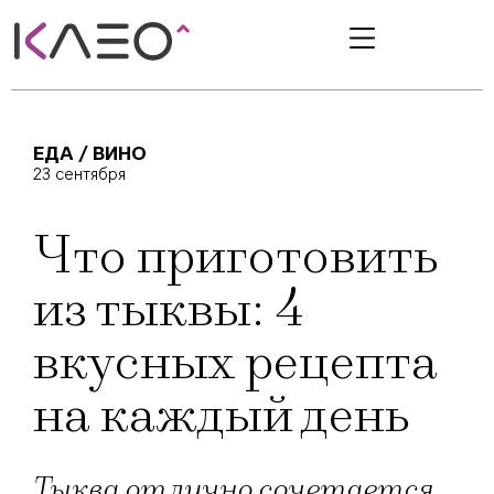
ЕДА / ВИНО
23 сентября
Что приготовить
из тыквы: 4
вкусных рецепта
на каждый день
Тыква отлично сочетается