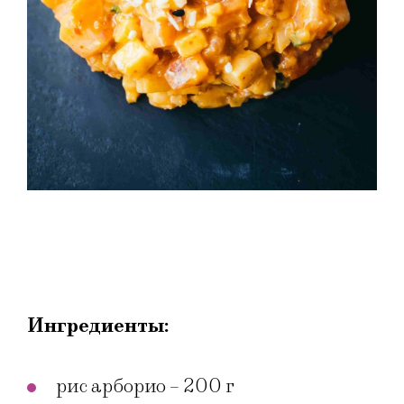
Ингредиенты:
рис арборио – 200 г