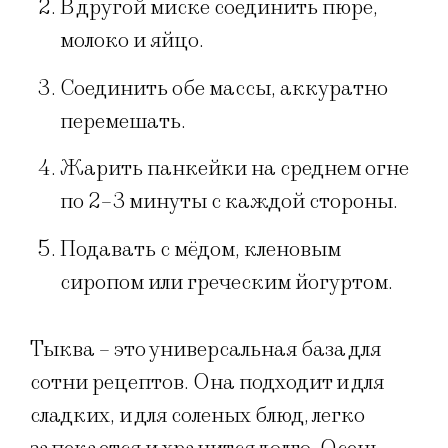
В другой миске соединить пюре,
молоко и яйцо.
Соединить обе массы, аккуратно
перемешать.
Жарить панкейки на среднем огне
по 2–3 минуты с каждой стороны.
Подавать с мёдом, кленовым
сиропом или греческим йогуртом.
Тыква – это универсальная база для
сотни рецептов. Она подходит и для
сладких, и для соленых блюд, легко