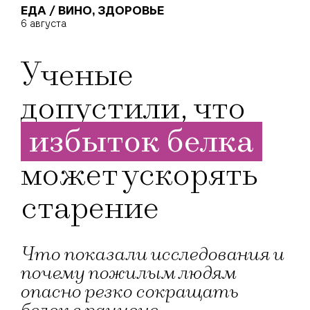
ЕДА / ВИНО
,
ЗДОРОВЬЕ
6 августа
Ученые
допустили, что
избыток белка
может ускорять
старение
Что показали исследования и
почему пожилым людям
опасно резко сокращать