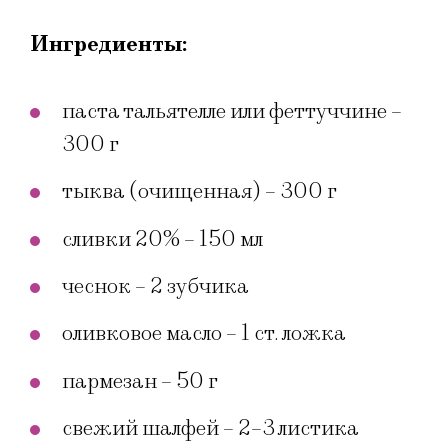
Ингредиенты:
паста тальятелле или феттуччине –
300 г
тыква (очищенная) – 300 г
сливки 20% – 150 мл
чеснок – 2 зубчика
оливковое масло – 1 ст. ложка
пармезан – 50 г
свежий шалфей – 2–3 листика