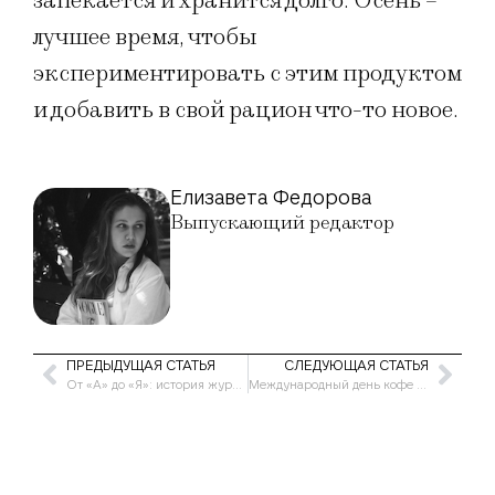
запекается и хранится долго. Осень –
лучшее время, чтобы
экспериментировать с этим продуктом
и добавить в свой рацион что-то новое.
Елизавета Федорова
Выпускающий редактор
ПРЕДЫДУЩАЯ СТАТЬЯ
СЛЕДУЮЩАЯ СТАТЬЯ
От «А» до «Я»: история журнала о «другом» искусстве СССР на выставке в Центре Зотов [Часть 2]
Международный день кофе 2025: история, традиции и как отмечают праздник