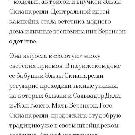
– моделью, актрисой и внучкой Эльзы
Скиапарелли. Центральной идеей
кампейна стала эстетика модного
дома и личные воспоминания Беренсон
о детстве.
Она выросла в «золотую» эпоху
светских приемов. В парижском доме
ее бабушки Эльзы Скиапарелли
регулярно проходили званые ужины,
на которых бывали и Сальвадор Дали,
и Жан Кокто. Мать Беренсон, Гого
Скиапарелли, продолжила эту добрую
традицию уже в своем швейцарском