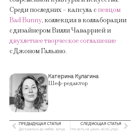
Среди последних – капсула с
певцом
Bad Bunny
, коллекция в коллаборации
с дизайнером Вилли Чаваррией и
двухлетнее творческое соглашение
с Джоном Гальяно.
Катерина Кулагина
Шеф-редактор
ПРЕДЫДУЩАЯ СТАТЬЯ
СЛЕДУЮЩАЯ СТАТЬЯ
Достучаться до небес: актуальные дизайны маникюра в оттенках голубого
Что есть на ужин, если утром часто появляются отеки