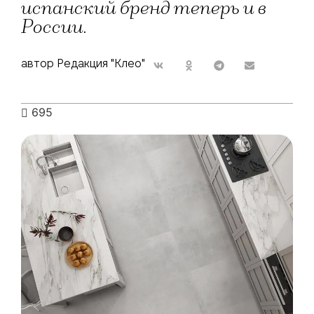
испанский бренд теперь и в
России.
автор Редакция "Клео"
695