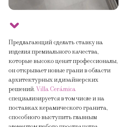
Предлагающий сделать ставку на
изделия премиального качества,
которые высоко ценят профессионалы,
он открывает новые грани в области
архитектурных и дизайнерских
решений.
Villa Cerámica
специализируется в том числе и на
поставках керамического гранита,
способного выступить главным
элементом любого пространства,