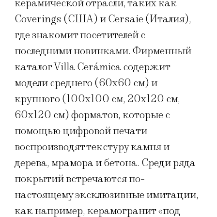
керамической отрасли, таких как
Coverings (США) и Cersaie (Италия),
где знакомит посетителей с
последними новинками. Фирменный
каталог Villa Cerámica содержит
модели среднего (60х60 см) и
крупного (100х100 см, 20х120 см,
60х120 см) форматов, которые с
помощью цифровой печати
воспроизводят текстуру камня и
дерева, мрамора и бетона. Среди ряда
покрытий встречаются по-
настоящему эксклюзивные имитации,
как например, керамогранит «под