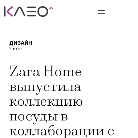
ДИЗАЙН
2 июня
Zara Home
выпустила
коллекцию
посуды в
коллаборации с