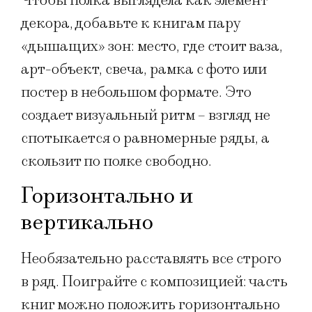
Чтобы полка выглядела как элемент
декора, добавьте к книгам пару
«дышащих» зон: место, где стоит ваза,
арт-объект, свеча, рамка с фото или
постер в небольшом формате. Это
создает визуальный ритм – взгляд не
спотыкается о равномерные ряды, а
скользит по полке свободно.
Горизонтально и
вертикально
Необязательно расставлять все строго
в ряд. Поиграйте с композицией: часть
книг можно положить горизонтально