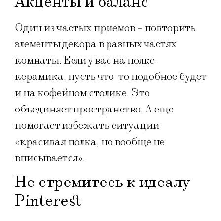
Акценты и баланс
Один из частых приемов – повторить
элементы декора в разных частях
комнаты. Если у вас на полке
керамика, пусть что-то подобное будет
и на кофейном столике. Это
объединяет пространство. А еще
помогает избежать ситуации
«красивая полка, но вообще не
вписывается».
Не стремитесь к идеалу
Pinterest