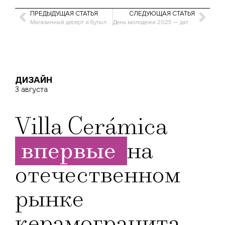
ПРЕДЫДУЩАЯ СТАТЬЯ
СЛЕДУЮЩАЯ СТАТЬЯ
Магазинный десерт и бутылка вина: неожиданные сочетания, которые удивят подруг
День молодежи 2025 — дата, традиции и мероприятия по всей России
ДИЗАЙН
3 августа
Villa Cerámica
впервые
на
отечественном
рынке
керамогранита