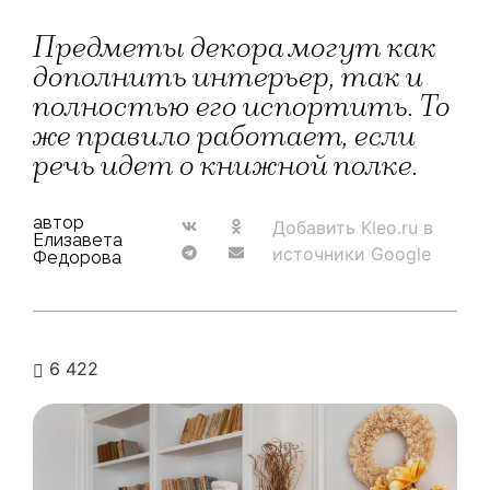
Предметы декора могут как
дополнить интерьер, так и
полностью его испортить. То
же правило работает, если
речь идет о книжной полке.
автор
Добавить Kleo.ru в
Елизавета
источники Google
Федорова
6 422