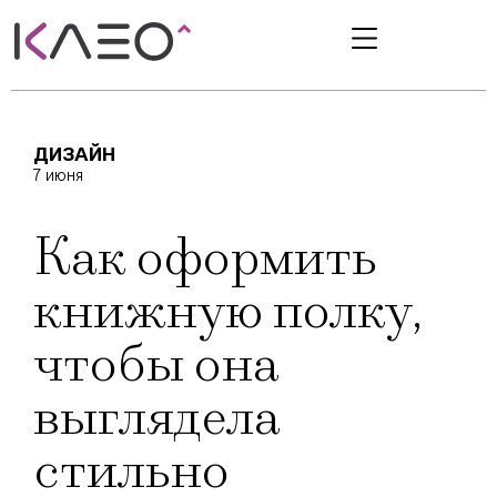
ДИЗАЙН
7 июня
Как оформить
книжную полку,
чтобы она
выглядела
стильно