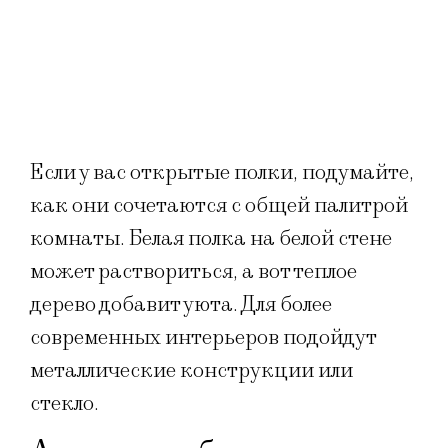
Если у вас открытые полки, подумайте,
как они сочетаются с общей палитрой
комнаты. Белая полка на белой стене
может раствориться, а вот теплое
дерево добавит уюта. Для более
современных интерьеров подойдут
металлические конструкции или
стекло.