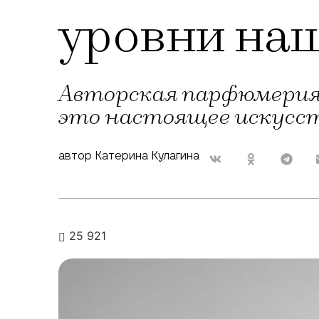
уровни на
Авторская парфюмерия –
это настоящее искусст
автор Катерина Кулагина
25 921