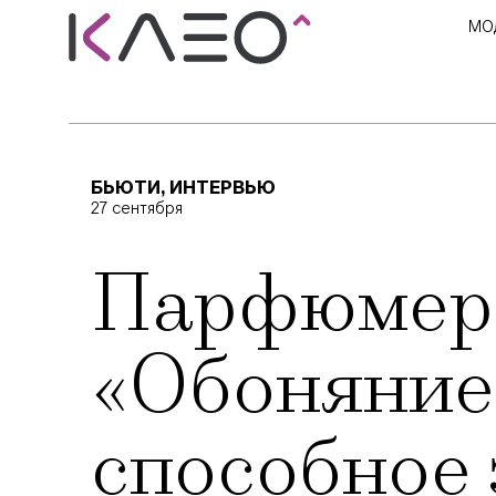
МО
БЬЮТИ
,
ИНТЕРВЬЮ
27 сентября
Парфюмер 
«Обоняние 
способное 