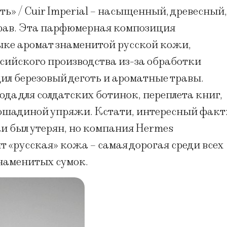
ь» / Cuir Imperial – насыщенный, древесный,
 трав. Эта парфюмерная композиция
ыке аромат знаменитой русской кожи,
сийского производства из-за обработки
ил березовый деготь и ароматные травы.
ода для солдатских ботинок, переплета книг,
лошадиной упряжи. Кстати, интересный факт
и был утерян, но компания Hermes
т «русская» кожа – самая дорогая среди всех
знаменитых сумок.