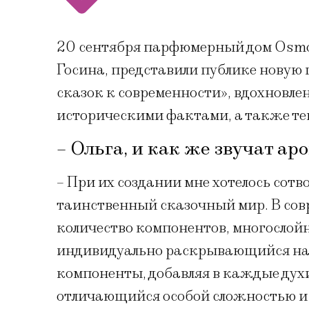
20 сентября парфюмерный дом Osmo
Госина, представили публике новую
сказок к современности», вдохновл
историческими фактами, а также тем
– Ольга, и как же звучат а
– При их создании мне хотелось сот
таинственный сказочный мир. В сов
количество компонентов, многослой
индивидуально раскрывающийся на 
компоненты, добавляя в каждые дух
отличающийся особой сложностью и 