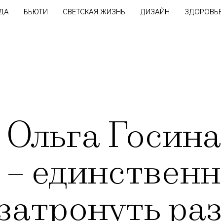
ДА
БЬЮТИ
СВЕТСКАЯ ЖИЗНЬ
ДИЗАЙН
ЗДОРОВЬ
Ольга Госина
– единственн
затронуть ра