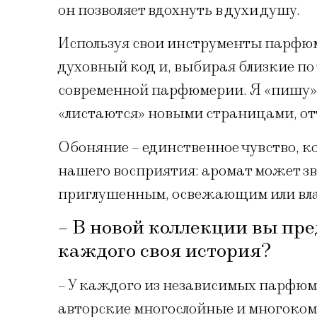
он позволяет вдохнуть в духи душу.
Используя свои инструменты парфюм
духовный код и, выбирая близкие по 
современной парфюмерии. Я «пишу» 
«листаются» новыми страницами, о
Обоняние – единственное чувство, к
нашего восприятия: аромат может зв
приглушенным, освежающим или в
– В новой коллекции вы пре
каждого своя история?
– У каждого из независимых парфюме
авторские многослойные и многоком