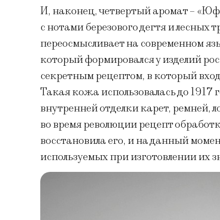
И, наконец, четвертый аромат – «Юфт
с нотами березового дегтя и лесных
переосмысливает на современном яз
который формировался у изделий рос
секретным рецептом, в который вход
Такая кожа использовалась до 1917 г
внутренней отделки карет, ремней, 
во время революции рецепт обработк
восстановила его, и на данный момен
используемых при изготовлении их 