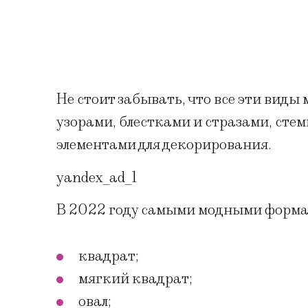
Не стоит забывать, что все эти вид
узорами, блестками и стразами, ст
элементами для декорирования.
yandex_ad_1
В 2022 году самыми модными формам
квадрат;
мягкий квадрат;
овал;