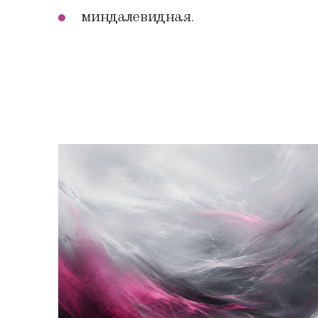
миндалевидная.