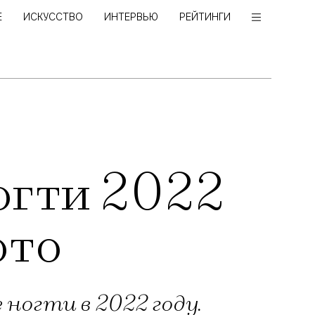
Е
ИСКУССТВО
ИНТЕРВЬЮ
РЕЙТИНГИ
огти 2022
ото
огти в 2022 году.