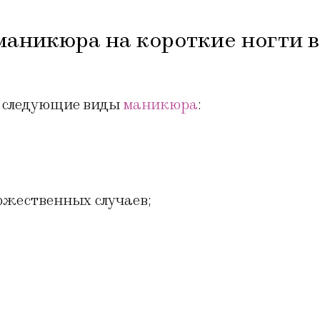
аникюра на короткие ногти в
ы следующие виды
маникюра
:
ржественных случаев;