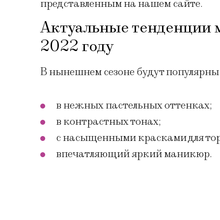
представленным на нашем сайте.
Актуальные тенденции м
2022 году
В нынешнем сезоне будут популярн
в нежных пастельных оттенках;
в контрастных тонах;
с насыщенными красками для то
впечатляющий яркий маникюр.