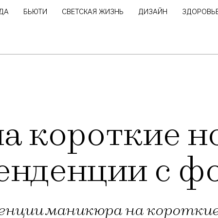
ДА
БЬЮТИ
СВЕТСКАЯ ЖИЗНЬ
ДИЗАЙН
ЗДОРОВЬ
а короткие н
енденции с ф
нции маникюра на короткие н